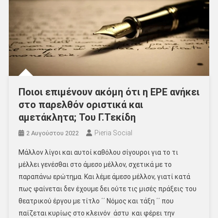
Ποιοι επιμένουν ακόμη ότι η ΕΡΕ ανήκει
στο παρελθόν οριστικά και
αμετάκλητα; Του Γ.Τεκίδη
Pieria Social
2 Αυγούστου 2022
Μάλλον λίγοι και αυτοί καθόλου σίγουροι για το τι
μέλλει γενέσθαι στο άμεσο μέλλον, σχετικά με το
παραπάνω ερώτημα. Και λέμε άμεσο μέλλον, γιατί κατά
πως φαίνεται δεν έχουμε δει ούτε τις μισές πράξεις του
θεατρικού έργου με τίτλο ΄΄ Νόμος και τάξη ΄΄ που
παίζεται κυρίως στο κλεινόν άστυ και φέρει την