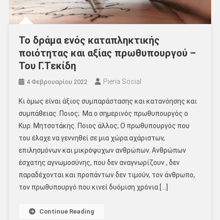
Το δράμα ενός καταπληκτικής
ποιότητας και αξίας πρωθυπουργού –
Του Γ.Τεκίδη
Pieria Social
4 Φεβρουαρίου 2022
Κι όμως είναι άξιος συμπαράστασης και κατανόησης και
συμπάθειας. Ποιος; Μα ο σημερινός πρωθυπουργός ο
Κυρ. Μητσοτάκης. Ποιος άλλος; Ο πρωθυπουργός που
του έλαχε να γεννηθεί σε μια χώρα αχάριστων,
επιλησμόνων και μικρόψυχων ανθρώπων. Ανθρώπων
έσχατης αγνωμοσύνης, που δεν αναγνωρίζουν , δεν
παραδέχονται και προπάντων δεν τιμούν, τον άνθρωπο,
τον πρωθυπουργό που κινεί δυόμιση χρόνια […]
Continue Reading