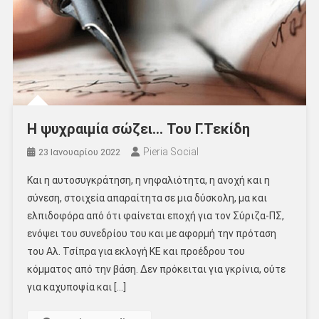
Η ψυχραιμία σώζει… Του Γ.Τεκίδη
Pieria Social
23 Ιανουαρίου 2022
Και η αυτοσυγκράτηση, η νηφαλιότητα, η ανοχή και η
σύνεση, στοιχεία απαραίτητα σε μια δύσκολη, μα και
ελπιδοφόρα από ότι φαίνεται εποχή για τον Σύριζα-ΠΣ,
ενόψει του συνεδρίου του και με αφορμή την πρόταση
του Αλ. Τσίπρα για εκλογή ΚΕ και προέδρου του
κόμματος από την βάση. Δεν πρόκειται για γκρίνια, ούτε
για καχυποψία και […]