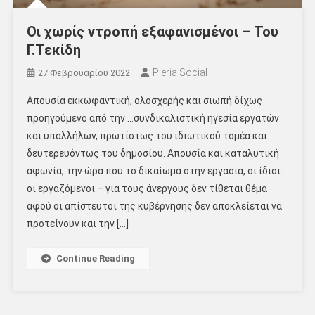
Οι χωρίς ντροπή εξαφανισμένοι – Του
Γ.Τεκίδη
Pieria Social
27 Φεβρουαρίου 2022
Απουσία εκκωφαντική, ολοσχερής και σιωπή δίχως
προηγούμενο από την …συνδικαλιστική ηγεσία εργατών
και υπαλλήλων, πρωτίστως του ιδιωτικού τομέα και
δευτερευόντως του δημοσίου. Απουσία και καταλυτική
αφωνία, την ώρα που το δικαίωμα στην εργασία, οι ίδιοι
οι εργαζόμενοι – για τους άνεργους δεν τίθεται θέμα
αφού οι απίστευτοι της κυβέρνησης δεν αποκλείεται να
προτείνουν και την […]
Continue Reading