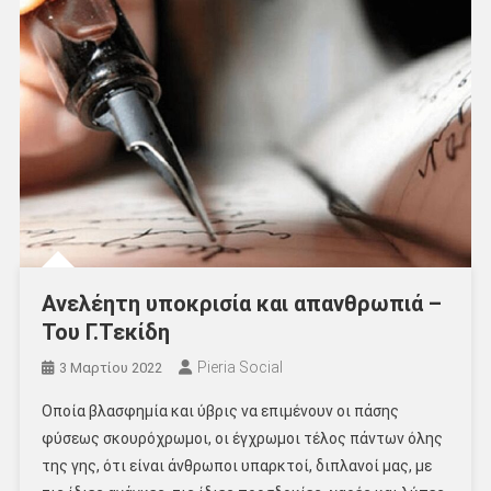
Ανελέητη υποκρισία και απανθρωπιά –
Του Γ.Τεκίδη
Pieria Social
3 Μαρτίου 2022
Οποία βλασφημία και ύβρις να επιμένουν οι πάσης
φύσεως σκουρόχρωμοι, οι έγχρωμοι τέλος πάντων όλης
της γης, ότι είναι άνθρωποι υπαρκτοί, διπλανοί μας, με