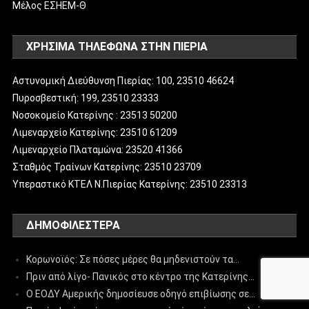
Μέλος ΕΣΗΕΜ-Θ
ΧΡΗΣΙΜΑ ΤΗΛΕΦΩΝΑ ΣΤΗΝ ΠΙΕΡΙΑ
Αστυνομική Διεύθυνση Πιερίας: 100, 23510 46624
Πυροσβεστική: 199, 23510 23333
Νοσοκομείο Κατερίνης : 23513 50200
Λιμεναρχείο Κατερίνης: 23510 61209
Λιμεναρχείο Πλαταμώνα: 23520 41366
Σταθμός Τραίνων Κατερίνης: 23510 23709
Υπεραστικό ΚΤΕΛ Ν.Πιερίας Κατερίνης: 23510 23313
ΔΗΜΟΦΙΛΈΣΤΕΡΑ
Κορωνοϊός: Σε πόσες μέρες θα μηδενιστούν τα…
Πριν από λίγο- Πανικός στο κέντρο της Κατερίνης…
Ο ΕΟΔΥ Αμερικής δημοσίευσε οδηγό επιβίωσης σε…