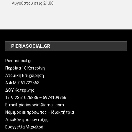
Αυγούστου στις 21.00
PIERIASOCIAL.GR
Pieriasocial.gr
Περδίκα 18 Κατερίνη
Ατομική Επιχείρηση
Α.Φ.Μ. 061722563
ΔΟΥ Κατερίνης
Tηλ: 2351026836 – 6974109766
E-mail: pieriasocial@gmail.com
Νόμιμος εκπρόσωπος – Ιδιοκτήτρια
Διευθύντρια σύνταξης
Ευαγγελία Μιχωλού