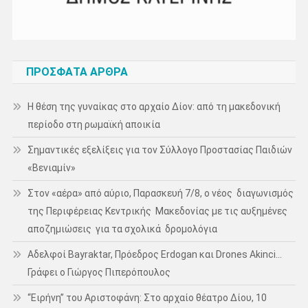
ΠΡΌΣΦΑΤΑ ΆΡΘΡΑ
Η θέση της γυναίκας στο αρχαίο Δίον: από τη μακεδονική
περίοδο στη ρωμαϊκή αποικία
Σημαντικές εξελίξεις για τον Σύλλογο Προστασίας Παιδιών
«Βενιαμίν»
Στον «αέρα» από αύριο, Παρασκευή 7/8, ο νέος διαγωνισμός
της Περιφέρειας Κεντρικής Μακεδονίας με τις αυξημένες
αποζημιώσεις για τα σχολικά δρομολόγια
Αδελφοί Bayraktar, Πρόεδρος Erdogan και Drones Akinci…
Γράφει ο Γιώργος Πιπερόπουλος
“Ειρήνη” του Αριστοφάνη: Στο αρχαίο θέατρο Δίου, 10