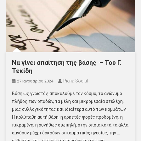
Να γίνει απαίτηση της βάσης – Του Γ.
Τεκίδη
Pieria Social
27 Ιανουαρίου 2024
Βάση ως γνωστόν, αποκαλούμε τον κόσμο, το ανώνυμο
πλήθος των οπαδών, τα μέλη και μικρομεσαία στελέχη,
μιας συλλογικότητας και ιδιαίτερα αυτό των κομμάτων.
Η πολύπαθη αυτή βάση, η αρκετές φορές προδομένη, η
πικραμένη, η συνήθως σιωπηλή, στην οποία κατά τα άλλα
ομνύουν μέχρι δακρύων οι κομματικές ηγεσίες, την …
σέβονται, την…ακούνε και πορεύονται εν γένει