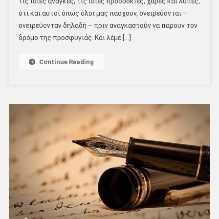
τις ίδιες ανάγκες, τις ίδιες προσδοκίες, χαρές και λύπες,
ότι και αυτοί όπως όλοι μας πάσχουν, ονειρεύονται –
ονειρεύονταν δηλαδή – πριν αναγκαστούν να πάρουν τον
δρόμο της προσφυγιάς. Και λέμε […]
Continue Reading