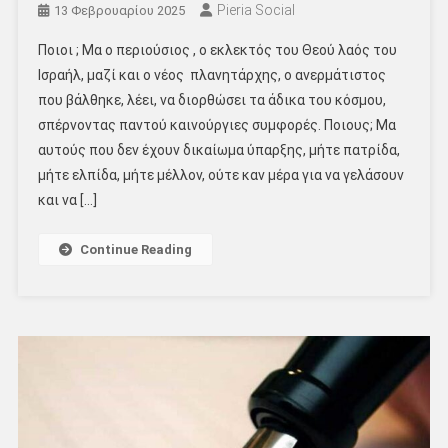
Pieria Social
13 Φεβρουαρίου 2025
Ποιοι ; Μα ο περιούσιος , ο εκλεκτός του Θεού λαός του
Ισραήλ, μαζί και ο νέος πλανητάρχης, ο ανερμάτιστος
που βάλθηκε, λέει, να διορθώσει τα άδικα του κόσμου,
σπέρνοντας παντού καινούργιες συμφορές. Ποιους; Μα
αυτούς που δεν έχουν δικαίωμα ύπαρξης, μήτε πατρίδα,
μήτε ελπίδα, μήτε μέλλον, ούτε καν μέρα για να γελάσουν
και να […]
Continue Reading