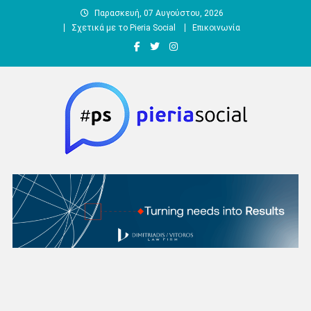
Μεταπηδήστε
Παρασκευή, 07 Αυγούστου, 2026
στο
Σχετικά με το Pieria Social
Επικοινωνία
περιεχόμενο
Pieria Social