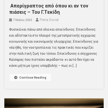
Απερίγραπτος από όπου κι αν τον
πιάσεις – Του Γ.Τεκίδη
Pieria Social
7 Μαΐου 2023
Φυσικά και πάνω από όλα και επικίνδυνος. Επικίνδυνος
και αδίστακτα στο πλευρό της μεταπρατικής εγχώριας
κοινωνικής και οικονομικής ολιγαρχίας. Επικίνδυνος για
νέα ήθη, την νοοτροπία και τις πρακτικές που κομίζει
στην πολιτική ζωή του τόπου. Επικίνδυνος ο σύγχρονος
Καίσαρας που πιστεύει ακράδαντα- κι αυτό δεν έχει να
κάνει μήτε με ίχνος υπερβολής – πως οι […]
Continue Reading