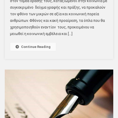
στον τομέα δράσης τους, καταξιωμένοι στην κοινωνία με
συγκεκριμένο δείγμα γραφής και πράξης, να προκαλούν
τον φθόνο των μικρών σε αξία και κοινωνική πορεία
ανθρώπων. Φθόνος και κακή προαίρεση, τα όπλα που θα
χρησιμοποιηθούν εναντίον τους, προκειμένου να
μειωθεί η κοινωνική εμβέλεια και […]
Continue Reading