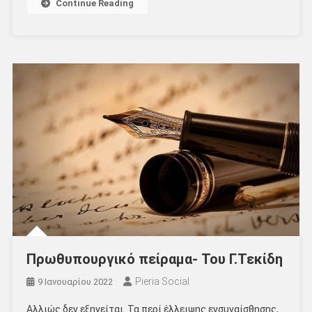
Continue Reading
Πρωθυπουργικό πείραμα- Του Γ.Τεκίδη
Pieria Social
9 Ιανουαρίου 2022
Αλλιώς δεν εξηγείται. Τα περί έλλειψης ενσυναίσθησης,