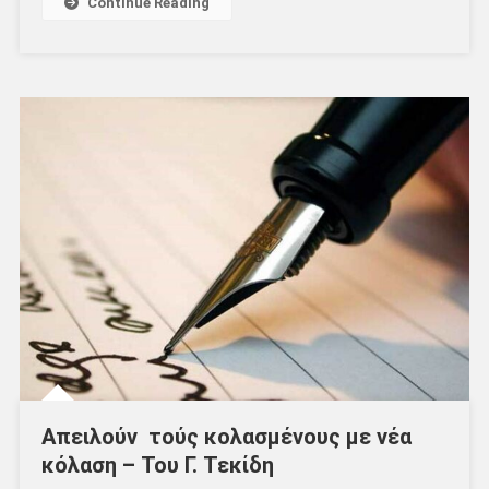
Continue Reading
Απειλούν τούς κολασμένους με νέα
κόλαση – Του Γ. Τεκίδη