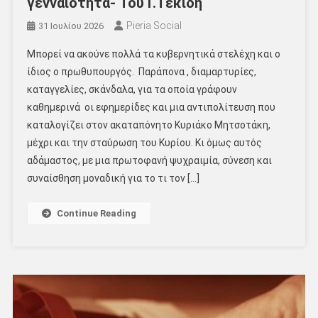
γενναιότητα- Του Γ.Τεκίδη
Pieria Social
31 Ιουλίου 2026
Μπορεί να ακούνε πολλά τα κυβερνητικά στελέχη και ο
ίδιος ο πρωθυπουργός. Παράπονα , διαμαρτυρίες,
καταγγελίες, σκάνδαλα, για τα οποία γράφουν
καθημερινά οι εφημερίδες και μια αντιπολίτευση που
καταλογίζει στον ακαταπόνητο Κυριάκο Μητσοτάκη,
μέχρι και την σταύρωση του Κυρίου. Κι όμως αυτός
αδάμαστος, με μια πρωτοφανή ψυχραιμία, σύνεση και
συναίσθηση μοναδική για το τι τον […]
Continue Reading