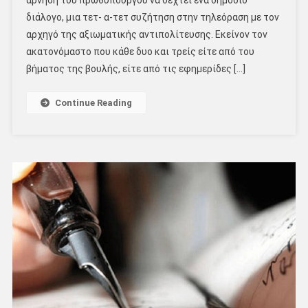
άρνηση του πρωθυπουργού να δεχτεί ένα δημόσιο
διάλογο, μια τετ- α-τετ συζήτηση στην τηλεόραση με τον
αρχηγό της αξιωματικής αντιπολίτευσης. Εκείνον τον
ακατονόμαστο που κάθε δυο και τρείς είτε από του
βήματος της βουλής, είτε από τις εφημερίδες […]
Continue Reading