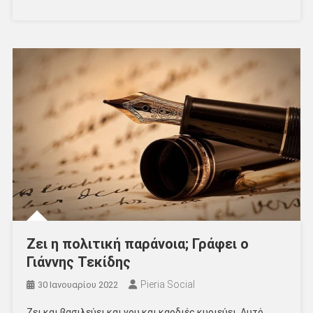
Ζει η πολιτική παράνοια; Γράφει ο
Γιάννης Τεκίδης
Pieria Social
30 Ιανουαρίου 2022
Ζει και βασιλεύει και νου και καρδιές κυριεύει. Αυτό