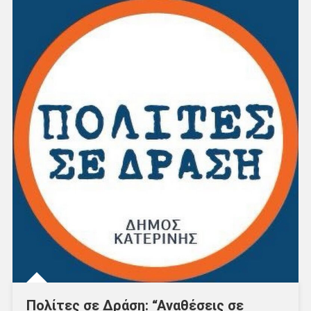
Πολίτες σε Δράση: “Αναθέσεις σε