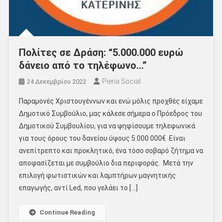
Πολίτες σε Δράση: “5.000.000 ευρώ
δάνειο από το τηλέφωνο…”
Pieria Social
24 Δεκεμβρίου 2022
Παραμονές Χριστουγέννων και ενώ μόλις προχθές είχαμε
Δημοτικό Συμβούλιο, μας κάλεσε σήμερα ο Πρόεδρος του
Δημοτικού Συμβουλίου, για να ψηφίσουμε τηλεφωνικά
για τους όρους του δανείου ύψους 5.000.000€ Είναι
ανεπίτρεπτο και προκλητικό, ένα τόσο σοβαρό ζήτημα να
αποφασίζεται με συμβούλιο δια περιφοράς. Μετά την
επιλογή φωτιστικών και λαμπτήρων μαγνητικής
επαγωγής, αντί Led, που γελάει το […]
Continue Reading