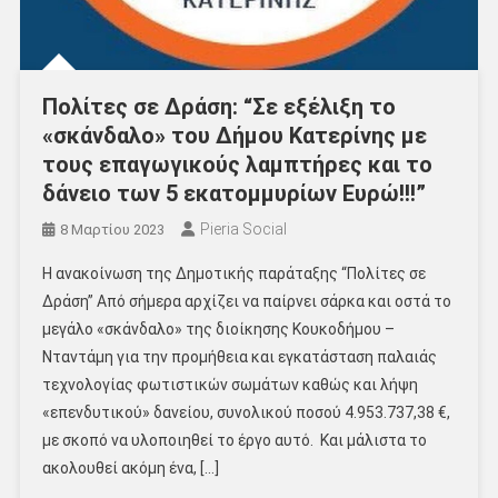
Πολίτες σε Δράση: “Σε εξέλιξη το
«σκάνδαλο» του Δήμου Κατερίνης με
τους επαγωγικούς λαμπτήρες και το
δάνειο των 5 εκατομμυρίων Ευρώ!!!”
Pieria Social
8 Μαρτίου 2023
Η ανακοίνωση της Δημοτικής παράταξης “Πολίτες σε
Δράση” Από σήμερα αρχίζει να παίρνει σάρκα και οστά το
μεγάλο «σκάνδαλο» της διοίκησης Κουκοδήμου –
Νταντάμη για την προμήθεια και εγκατάσταση παλαιάς
τεχνολογίας φωτιστικών σωμάτων καθώς και λήψη
«επενδυτικού» δανείου, συνολικού ποσού 4.953.737,38 €,
με σκοπό να υλοποιηθεί το έργο αυτό. Και μάλιστα το
ακολουθεί ακόμη ένα, […]