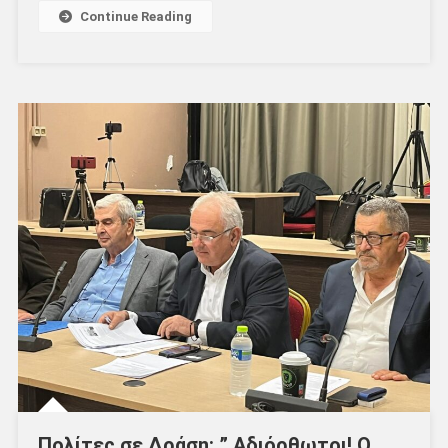
Continue Reading
Πολίτες σε Δράση: ” Αδιόρθωτοι! Ο