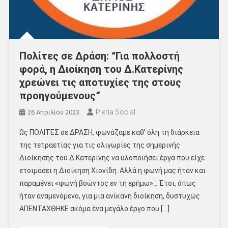
Πολίτες σε Δράση: “Για πολλοστή
φορά, η Διοίκηση του Δ.Κατερίνης
χρεώνει τις αποτυχίες της στους
προηγούμενους”
Pieria Social
26 Απριλίου 2023
Ως ΠΟΛΙΤΕΣ σε ΔΡΑΣΗ, φωνάζαμε καθ’ όλη τη διάρκεια
της τετραετίας για τις ολιγωρίες της σημερινής
Διοίκησης του Δ.Κατερίνης να υλοποιήσει έργα που είχε
ετοιμάσει η Διοίκηση Χιονίδη. Αλλά η φωνή μας ήταν και
παραμένει «φωνή βοώντος εν τη ερήμω»… Έτσι, όπως
ήταν αναμενόμενο, για μια ανίκανη διοίκηση, δυστυχώς
ΑΠΕΝΤΑΧΘΗΚΕ ακόμα ένα μεγάλο έργο που […]