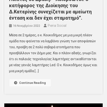
κατήφορος της Διοίκησης του
Δ.Κατερίνης συνεχίζεται με αμείωτη
ένταση και δεν έχει σταματημό”.
Pieria Social
16 Νοεμβρίου 2022
Μέσα σε 2 ημέρες, ο κ. Κουκοδήμος με μια μικρή πλέον
ομάδα που φαίνεται να λαμβάνει γνώση των αποφάσεών
του, προέβη σε 2 πολύ σοβαρά ατοπήματα που
προσβάλλουν τον Δήμο μας. Και ο πλέον αδαής, γνωρίζει
ότι οι παλαιάς τεχνολογίας λαμπτήρες αντικαθίστανται
με νέας γενιάς λαμπτήρες Led. Ο κ. Κουκοδήμος όμως και
μια μικρή ομάδα […]
Continue Reading