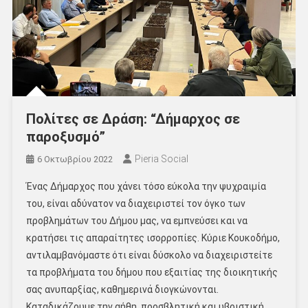
Πολίτες σε Δράση: “Δήμαρχος σε
παροξυσμό”
Pieria Social
6 Οκτωβρίου 2022
Ένας Δήμαρχος που χάνει τόσο εύκολα την ψυχραιμία
του, είναι αδύνατον να διαχειριστεί τον όγκο των
προβλημάτων του Δήμου μας, να εμπνεύσει και να
κρατήσει τις απαραίτητες ισορροπίες. Κύριε Κουκοδήμο,
αντιλαμβανόμαστε ότι είναι δύσκολο να διαχειριστείτε
τα προβλήματα του δήμου που εξαιτίας της διοικητικής
σας ανυπαρξίας, καθημερινά διογκώνονται.
Καταδικάζουμε την αήθη, προσβλητική και υβριστική