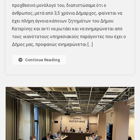
προχθεσινό μονόλογό του, διαπιστώσαμε ότι ο
άνθρωπος, μετά από 3,5 χρόνια Δήμαρχος, φαίνεται να
έχει πλήρη άγνοια κάποιων ζητημάτων του Δήμου
Κατερίνης και αντί να ρωτάει και να ενημερώνεται από
τους ικανότατους υπηρεσιακούς παράγοντες που έχει ο
Δήμος μας, προφανώς ενημερώνεται […]
Continue Reading