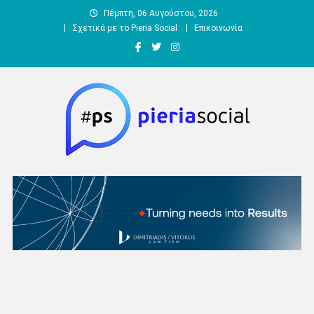
Μεταπηδήστε
Πέμπτη, 06 Αυγούστου, 2026
στο
Σχετικά με το Pieria Social
Επικοινωνία
περιεχόμενο
Pieria Social