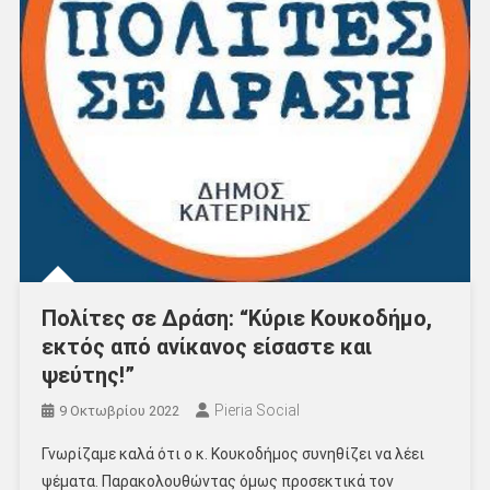
Πολίτες σε Δράση: “Κύριε Κουκοδήμο,
εκτός από ανίκανος είσαστε και
ψεύτης!”
Pieria Social
9 Οκτωβρίου 2022
Γνωρίζαμε καλά ότι ο κ. Κουκοδήμος συνηθίζει να λέει
ψέματα. Παρακολουθώντας όμως προσεκτικά τον