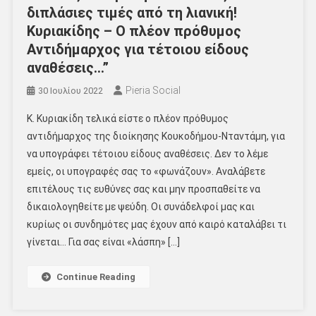
διπλάσιες τιμές από τη λιανική!
Κυριακίδης – Ο πλέον πρόθυμος
Αντιδήμαρχος για τέτοιου είδους
αναθέσεις…”
Pieria Social
30 Ιουλίου 2022
Κ. Κυριακίδη τελικά είστε ο πλέον πρόθυμος
αντιδήμαρχος της διοίκησης Κουκοδήμου-Νταντάμη, για
να υπογράφει τέτοιου είδους αναθέσεις. Δεν το λέμε
εμείς, οι υπογραφές σας το «φωνάζουν». Αναλάβετε
επιτέλους τις ευθύνες σας και μην προσπαθείτε να
δικαιολογηθείτε με ψεύδη. Οι συνάδελφοί μας και
κυρίως οι συνδημότες μας έχουν από καιρό καταλάβει τι
γίνεται… Για σας είναι «λάσπη» […]
Continue Reading