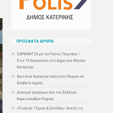
ΠΡΌΣΦΑΤΑ ΆΡΘΡΑ
ΣΑΡΜΑΝΤΖΑ με τον Γιάννη Τσορτέκη –
Στις 19 Αυγούστου, στο Δημοτικό Θέατρο
Κατερίνης
Φωτιά σε δασική έκταση στον Όλυμπο σε
δύσβατο σημείο
Διανομή τροφίμων από τον Σύλλογο
Καρκινοπαθών Πιερίας
«Πινελιές Τέχνης & Ελπίδας»: Άνοιξε τις