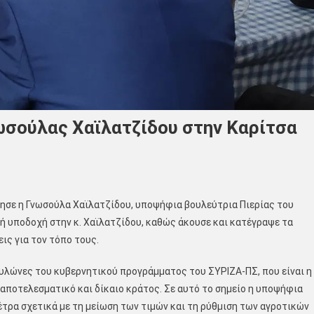
σούλας Χαϊλατζίδου στην Καρίτσα
λησε η Γνωσούλα Χαϊλατζίδου, υποψήφια βουλεύτρια Πιερίας του
ή υποδοχή στην κ. Χαϊλατζίδου, καθώς άκουσε και κατέγραψε τα
ς για τον τόπο τους.
υλώνες του κυβερνητικού προγράμματος του ΣΥΡΙΖΑ-ΠΣ, που είναι η
ο αποτελεσματικό και δίκαιο κράτος. Σε αυτό το σημείο η υποψήφια
έτρα σχετικά με τη μείωση των τιμών και τη ρύθμιση των αγροτικών