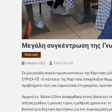
Μεγάλη συγκέντρωση της Γνω
Πολιτική
Pieria Social
9 Μαΐου 2023
Σε μία μεγάλη συγκέντρωση κατοίκων της Καρίτσας μί
ΣΥΡΙΖΑ-ΠΣ. Οι κάτοικοι της Καρίτσας επεφύλαξαν θερμ
προβλήματά τους και παρουσίασε στοχευμένες προτάσει
Αρχικά η κ. Χαϊλατζίδου αναφέρθηκε στους βασικούς π
αύξηση μισθών, η μείωση τιμών, η ρύθμιση χρεών και τ
βουλεύτρια δέχτηκε ερωτήσεις για πιο συγκεκριμένα μ