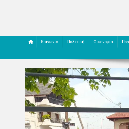
Κοινωνία
Πολιτική
Οικονομία
Περ