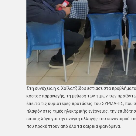
Στη συνέχεια η κ. Χαϊλατζίδου εστίασε στα προβλήματα
κόστος παραγωγής, τη μείωση των τιμών των προϊόντων
έπειτα τις κυριότερες προτάσεις του ΣΥΡΙΖΑ-ΠΣ, που σ
πλαφόν στις τιμές ηλεκτρικής ενέργειας, την επιδότη
επίσης λόγο για την ανάγκη αλλαγής του κανονισμού το
που προκύπτουν από όλα τα καιρικά φαινόμενα.