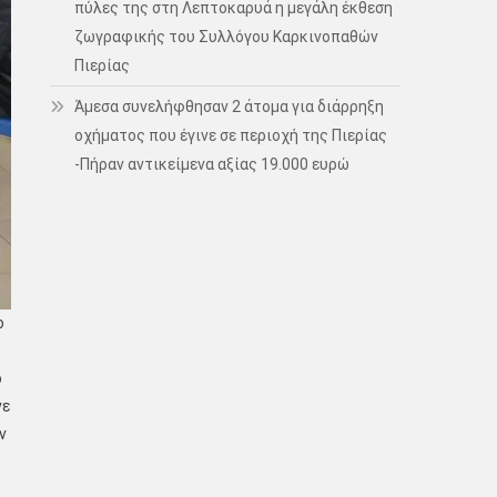
πύλες της στη Λεπτοκαρυά η μεγάλη έκθεση
ζωγραφικής του Συλλόγου Καρκινοπαθών
Πιερίας
Άμεσα συνελήφθησαν 2 άτομα για διάρρηξη
οχήματος που έγινε σε περιοχή της Πιερίας
-Πήραν αντικείμενα αξίας 19.000 ευρώ
ο
ο
νε
ν