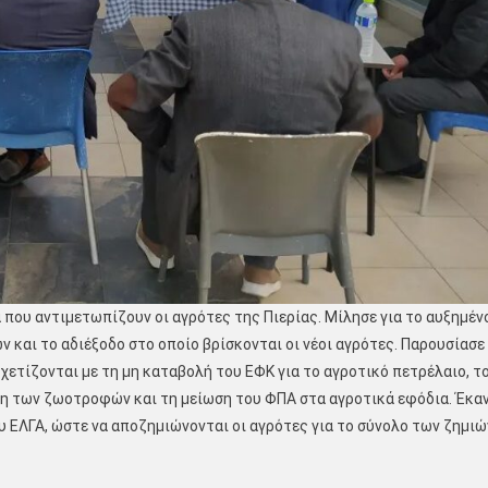
 που αντιμετωπίζουν οι αγρότες της Πιερίας. Μίλησε για το αυξημέν
 και το αδιέξοδο στο οποίο βρίσκονται οι νέοι αγρότες. Παρουσίασε
χετίζονται με τη μη καταβολή του ΕΦΚ για το αγροτικό πετρέλαιο, τ
ση των ζωοτροφών και τη μείωση του ΦΠΑ στα αγροτικά εφόδια. Έκα
υ ΕΛΓΑ, ώστε να αποζημιώνονται οι αγρότες για το σύνολο των ζημιώ