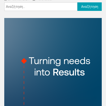
Αναζήτηση
για: