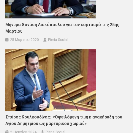
Μήνυμα Θανάση Λιακόπουλου για τον εορτασμό της 25ης
Μαρτίου
25 Μαρτίου 2020
Pieria Social
Σπύρος Κουλκουδίνας: «Οφειλόμενη τιμή η ανακήρυξη του
Αγίου Δημητρίου ως μαρτυρικού χωριού»
21 Ιουνίου 2024
Pieria Social