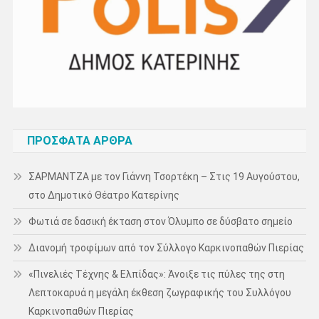
ΠΡΌΣΦΑΤΑ ΆΡΘΡΑ
ΣΑΡΜΑΝΤΖΑ με τον Γιάννη Τσορτέκη – Στις 19 Αυγούστου,
στο Δημοτικό Θέατρο Κατερίνης
Φωτιά σε δασική έκταση στον Όλυμπο σε δύσβατο σημείο
Διανομή τροφίμων από τον Σύλλογο Καρκινοπαθών Πιερίας
«Πινελιές Τέχνης & Ελπίδας»: Άνοιξε τις πύλες της στη
Λεπτοκαρυά η μεγάλη έκθεση ζωγραφικής του Συλλόγου
Καρκινοπαθών Πιερίας