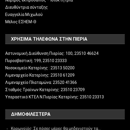
Διευθύντρια σύνταξης
Ευαγγελία Μιχωλού
Μέλος ΕΣΗΕΜ-Θ
ΧΡΗΣΙΜΑ ΤΗΛΕΦΩΝΑ ΣΤΗΝ ΠΙΕΡΙΑ
Αστυνομική Διεύθυνση Πιερίας: 100, 23510 46624
Πυροσβεστική: 199, 23510 23333
Νοσοκομείο Κατερίνης : 23513 50200
Λιμεναρχείο Κατερίνης: 23510 61209
Λιμεναρχείο Πλαταμώνα: 23520 41366
Σταθμός Τραίνων Κατερίνης: 23510 23709
Υπεραστικό ΚΤΕΛ Ν.Πιερίας Κατερίνης: 23510 23313
ΔΗΜΟΦΙΛΈΣΤΕΡΑ
Κορωνοϊός: Σε πόσες μέρες θα μηδενιστούν τα…