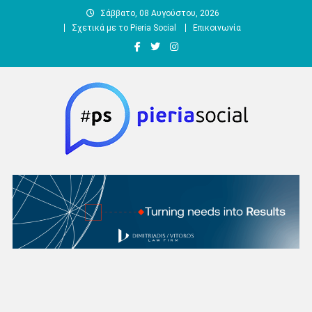
Μεταπηδήστε
Σάββατο, 08 Αυγούστου, 2026
στο
Σχετικά με το Pieria Social
Επικοινωνία
περιεχόμενο
Pieria Social