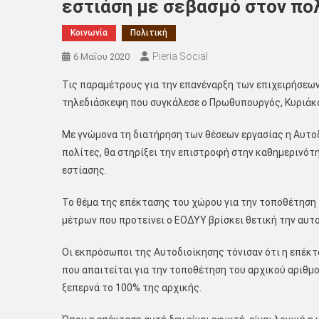
εστιάση με σεβασμό στον πο
Κοινωνία
Πολιτική
Pieria Social
6 Μαΐου 2020
Τις παραμέτρους για την επανέναρξη των επιχειρήσεων
τηλεδιάσκεψη που συγκάλεσε ο Πρωθυπουργός, Κυριάκ
Με γνώμονα τη διατήρηση των θέσεων εργασίας η Αυτοδ
πολίτες, θα στηρίξει την επιστροφή στην καθημερινότ
εστίασης.
Το θέμα της επέκτασης του χώρου για την τοποθέτηση
μέτρων που προτείνει ο ΕΟΔΥΥ βρίσκει θετική την αυτο
Οι εκπρόσωποι της Αυτοδιοίκησης τόνισαν ότι η επέκτ
που απαιτείται για την τοποθέτηση του αρχικού αριθμ
ξεπερνά το 100% της αρχικής.