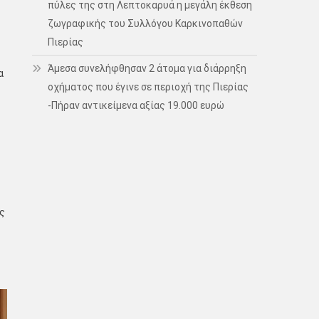
πύλες της στη Λεπτοκαρυά η μεγάλη έκθεση
ζωγραφικής του Συλλόγου Καρκινοπαθών
Πιερίας
Άμεσα συνελήφθησαν 2 άτομα για διάρρηξη
α
οχήματος που έγινε σε περιοχή της Πιερίας
-Πήραν αντικείμενα αξίας 19.000 ευρώ
ς