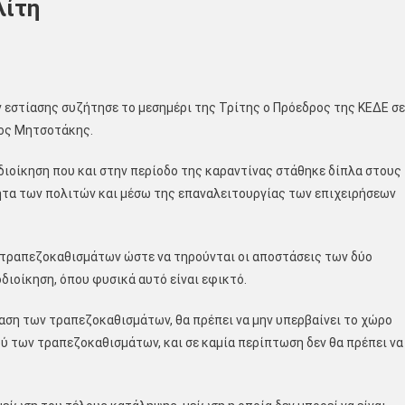
λίτη
 εστίασης συζήτησε το μεσημέρι της Τρίτης ο Πρόεδρος της ΚΕΔΕ σε
ος Μητσοτάκης.
ιοίκηση που και στην περίοδο της καραντίνας στάθηκε δίπλα στους
ητα των πολιτών και μέσω της επαναλειτουργίας των επιχειρήσεων
 τραπεζοκαθισμάτων ώστε να τηρούνται οι αποστάσεις των δύο
διοίκηση, όπου φυσικά αυτό είναι εφικτό.
αση των τραπεζοκαθισμάτων, θα πρέπει να μην υπερβαίνει το χώρο
ού των τραπεζοκαθισμάτων, και σε καμία περίπτωση δεν θα πρέπει να