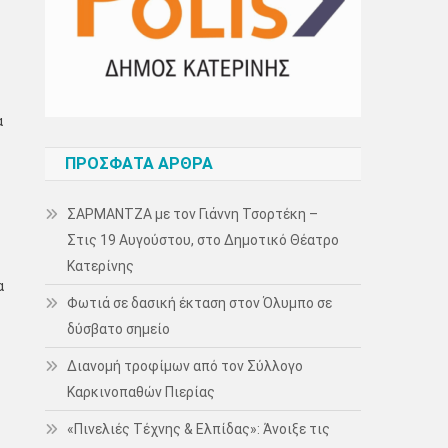
α
ΠΡΌΣΦΑΤΑ ΆΡΘΡΑ
ΣΑΡΜΑΝΤΖΑ με τον Γιάννη Τσορτέκη –
Στις 19 Αυγούστου, στο Δημοτικό Θέατρο
Κατερίνης
α
Φωτιά σε δασική έκταση στον Όλυμπο σε
δύσβατο σημείο
Διανομή τροφίμων από τον Σύλλογο
Καρκινοπαθών Πιερίας
«Πινελιές Τέχνης & Ελπίδας»: Άνοιξε τις