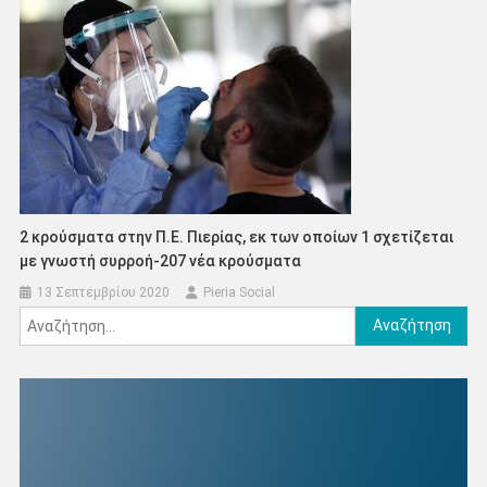
2 κρούσματα στην Π.Ε. Πιερίας, εκ των οποίων 1 σχετίζεται
με γνωστή συρροή-207 νέα κρούσματα
13 Σεπτεμβρίου 2020
Pieria Social
Αναζήτηση
για: