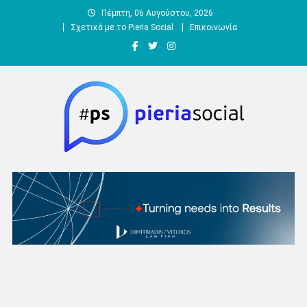
Μεταπηδήστε
Πέμπτη, 06 Αυγούστου, 2026
στο
Σχετικά με το Pieria Social
Επικοινωνία
περιεχόμενο
Pieria Social