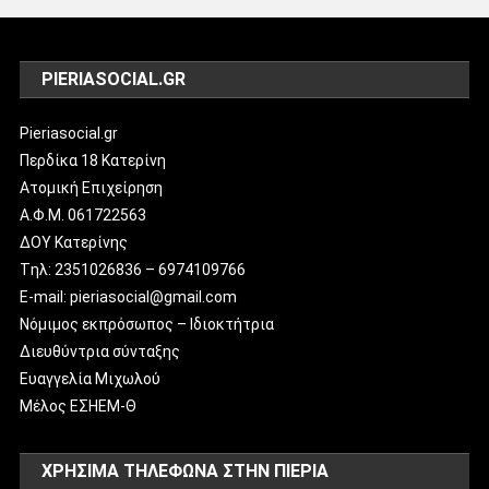
PIERIASOCIAL.GR
Pieriasocial.gr
Περδίκα 18 Κατερίνη
Ατομική Επιχείρηση
Α.Φ.Μ. 061722563
ΔΟΥ Κατερίνης
Tηλ: 2351026836 – 6974109766
E-mail: pieriasocial@gmail.com
Νόμιμος εκπρόσωπος – Ιδιοκτήτρια
Διευθύντρια σύνταξης
Ευαγγελία Μιχωλού
Μέλος ΕΣΗΕΜ-Θ
ΧΡΗΣΙΜΑ ΤΗΛΕΦΩΝΑ ΣΤΗΝ ΠΙΕΡΙΑ