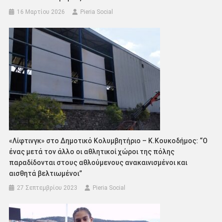
16 Μαρτίου 2026
Pieria Social
«Λίφτινγκ» στο Δημοτικό Κολυμβητήριο – Κ.Κουκοδήμος: “Ο
ένας μετά τον άλλο οι αθλητικοί χώροι της πόλης
παραδίδονται στους αθλούμενους ανακαινισμένοι και
αισθητά βελτιωμένοι”
27 Σεπτεμβρίου 2023
Pieria Social