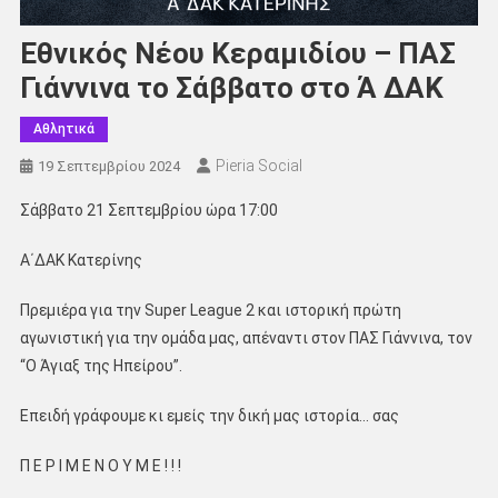
Εθνικός Νέου Κεραμιδίου – ΠΑΣ
Γιάννινα το Σάββατο στο Ά ΔΑΚ
Αθλητικά
Pieria Social
19 Σεπτεμβρίου 2024
Σάββατο 21 Σεπτεμβρίου ώρα 17:00
Α΄ΔΑΚ Κατερίνης
Πρεμιέρα για την Super League 2 και ιστορική πρώτη
αγωνιστική για την ομάδα μας, απέναντι στον ΠΑΣ Γιάννινα, τον
“Ο Άγιαξ της Ηπείρου”.
Επειδή γράφουμε κι εμείς την δική μας ιστορία… σας
Π Ε Ρ Ι Μ Ε Ν Ο Υ Μ Ε ! ! !