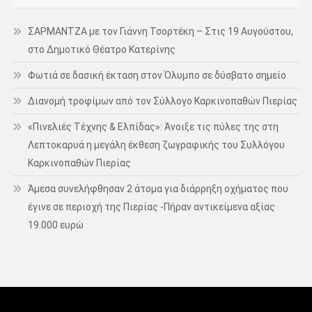
ΣΑΡΜΑΝΤΖΑ με τον Γιάννη Τσορτέκη – Στις 19 Αυγούστου,
στο Δημοτικό Θέατρο Κατερίνης
Φωτιά σε δασική έκταση στον Όλυμπο σε δύσβατο σημείο
Διανομή τροφίμων από τον Σύλλογο Καρκινοπαθών Πιερίας
«Πινελιές Τέχνης & Ελπίδας»: Άνοιξε τις πύλες της στη
Λεπτοκαρυά η μεγάλη έκθεση ζωγραφικής του Συλλόγου
Καρκινοπαθών Πιερίας
Άμεσα συνελήφθησαν 2 άτομα για διάρρηξη οχήματος που
έγινε σε περιοχή της Πιερίας -Πήραν αντικείμενα αξίας
19.000 ευρώ