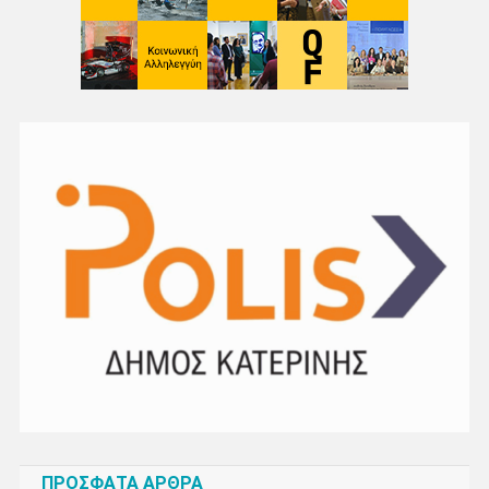
ΠΡΌΣΦΑΤΑ ΆΡΘΡΑ