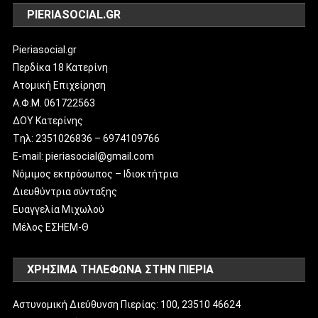
PIERIASOCIAL.GR
Pieriasocial.gr
Περδίκα 18 Κατερίνη
Ατομική Επιχείρηση
Α.Φ.Μ. 061722563
ΔΟΥ Κατερίνης
Tηλ: 2351026836 – 6974109766
E-mail: pieriasocial@gmail.com
Νόμιμος εκπρόσωπος – Ιδιοκτήτρια
Διευθύντρια σύνταξης
Ευαγγελία Μιχωλού
Μέλος ΕΣΗΕΜ-Θ
ΧΡΗΣΙΜΑ ΤΗΛΕΦΩΝΑ ΣΤΗΝ ΠΙΕΡΙΑ
Αστυνομική Διεύθυνση Πιερίας: 100, 23510 46624