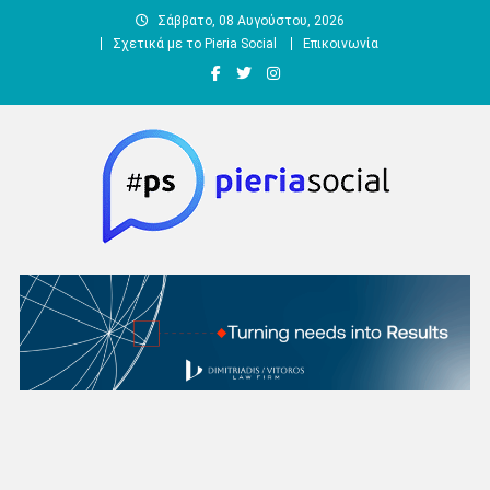
Μεταπηδήστε
Σάββατο, 08 Αυγούστου, 2026
στο
Σχετικά με το Pieria Social
Επικοινωνία
περιεχόμενο
Pieria Social