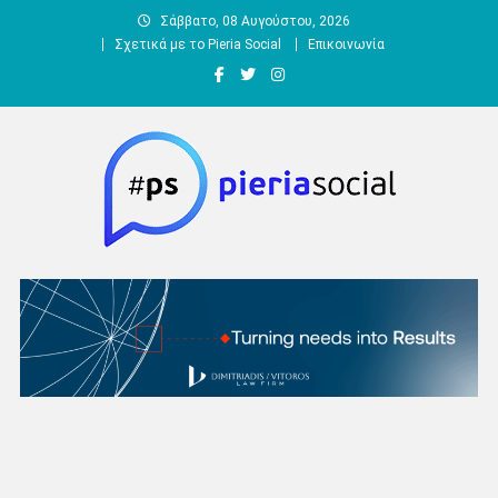
Μεταπηδήστε
Σάββατο, 08 Αυγούστου, 2026
στο
Σχετικά με το Pieria Social
Επικοινωνία
περιεχόμενο
Pieria Social