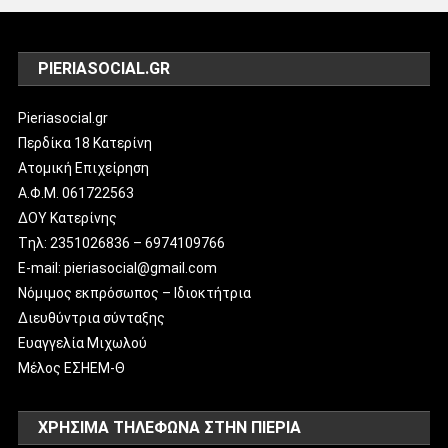
PIERIASOCIAL.GR
Pieriasocial.gr
Περδίκα 18 Κατερίνη
Ατομική Επιχείρηση
Α.Φ.Μ. 061722563
ΔΟΥ Κατερίνης
Tηλ: 2351026836 – 6974109766
E-mail: pieriasocial@gmail.com
Νόμιμος εκπρόσωπος – Ιδιοκτήτρια
Διευθύντρια σύνταξης
Ευαγγελία Μιχωλού
Μέλος ΕΣΗΕΜ-Θ
ΧΡΗΣΙΜΑ ΤΗΛΕΦΩΝΑ ΣΤΗΝ ΠΙΕΡΙΑ