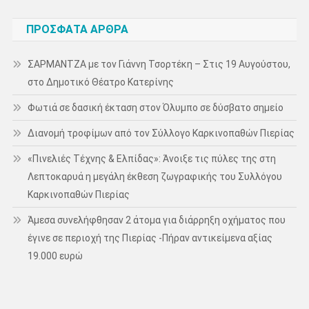
ΠΡΌΣΦΑΤΑ ΆΡΘΡΑ
ΣΑΡΜΑΝΤΖΑ με τον Γιάννη Τσορτέκη – Στις 19 Αυγούστου,
στο Δημοτικό Θέατρο Κατερίνης
Φωτιά σε δασική έκταση στον Όλυμπο σε δύσβατο σημείο
Διανομή τροφίμων από τον Σύλλογο Καρκινοπαθών Πιερίας
«Πινελιές Τέχνης & Ελπίδας»: Άνοιξε τις πύλες της στη
Λεπτοκαρυά η μεγάλη έκθεση ζωγραφικής του Συλλόγου
Καρκινοπαθών Πιερίας
Άμεσα συνελήφθησαν 2 άτομα για διάρρηξη οχήματος που
έγινε σε περιοχή της Πιερίας -Πήραν αντικείμενα αξίας
19.000 ευρώ