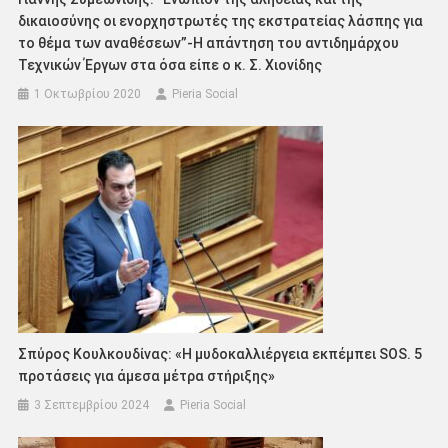
δικαιοσύνης οι ενορχηστρωτές της εκστρατείας λάσπης για
το θέμα των αναθέσεων”-Η απάντηση του αντιδημάρχου
Τεχνικών Έργων στα όσα είπε ο κ. Σ. Χιονίδης
1 Οκτωβρίου 2020
Pieria Social
Σπύρος Κουλκουδίνας: «Η μυδοκαλλιέργεια εκπέμπει SOS. 5
προτάσεις για άμεσα μέτρα στήριξης»
3 Σεπτεμβρίου 2024
Pieria Social