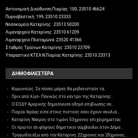
Αστυνομική Διεύθυνση Πιερίας: 100, 23510 46624
Πυροσβεστική: 199, 23510 23333
Νοσοκομείο Κατερίνης : 23513 50200
Λιμεναρχείο Κατερίνης: 23510 61209
Λιμεναρχείο Πλαταμώνα: 23520 41366
Σταθμός Τραίνων Κατερίνης: 23510 23709
Υπεραστικό ΚΤΕΛ Ν.Πιερίας Κατερίνης: 23510 23313
ΔΗΜΟΦΙΛΈΣΤΕΡΑ
Κορωνοϊός: Σε πόσες μέρες θα μηδενιστούν τα…
Πριν από λίγο- Πανικός στο κέντρο της Κατερίνης…
Ο ΕΟΔΥ Αμερικής δημοσίευσε οδηγό επιβίωσης σε…
Πιερία: Ιερέας είπε στους πιστούς όσοι έχουν σκυλιά…
Κατερίνη: Νεκρός στο τιμόνι 53χρονος επιχειρηματίας
Οι πρώτοι σε ψήφους δημοτικοί σύμβουλοι στον Δήμο…
Τραγωδία έξω από την Κατερίνη: 22χρονος και 20χρονος…