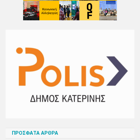
ΠΡΌΣΦΑΤΑ ΆΡΘΡΑ