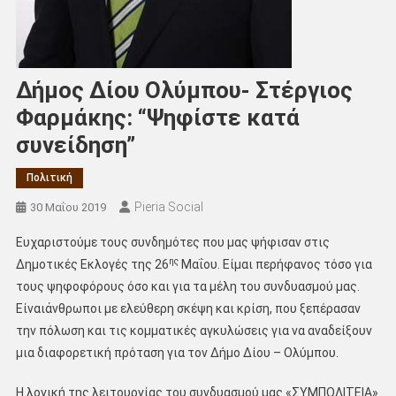
Δήμος Δίου Ολύμπου- Στέργιος
Φαρμάκης: “Ψηφίστε κατά
συνείδηση”
Πολιτική
Pieria Social
30 Μαΐου 2019
Ευχαριστούμε τους συνδημότες που μας ψήφισαν στις
ης
Δημοτικές Εκλογές της 26
Μαΐου. Είμαι περήφανος τόσο για
τους ψηφοφόρους όσο και για τα μέλη του συνδυασμού μας.
Είναιάνθρωποι με ελεύθερη σκέψη και κρίση, που ξεπέρασαν
την πόλωση και τις κομματικές αγκυλώσεις για να αναδείξουν
μια διαφορετική πρόταση για τον Δήμο Δίου – Ολύμπου.
Η λογική της λειτουργίας του συνδυασμού μας «ΣΥΜΠΟΛΙΤΕΙΑ»