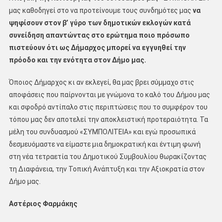
μας καθοδηγεί στο να προτείνουμε τους συνδημότες μας
να
ψηφίσουν στον β’ γύρο των δημοτικών εκλογών κατά
συνείδηση απαντώντας στο ερώτημα ποιο πρόσωπο
πιστεύουν ότι ως Δήμαρχος μπορεί να εγγυηθεί την
πρόοδο και την ενότητα στον Δήμο μας.
Όποιος Δήμαρχος κι αν εκλεγεί, θα μας βρει σύμμαχο στις
αποφάσεις που παίρνονται με γνώμονα το καλό του Δήμου μας
και σφοδρό αντίπαλο στις περιπτώσεις που το συμφέρον του
τόπου μας δεν αποτελεί την αποκλειστική προτεραιότητα. Τα
μέλη του συνδυασμού «ΣΥΜΠΟΛΙΤΕΙΑ» και εγώ προσωπικά
δεσμευόμαστε να είμαστε μια δημοκρατική και έντιμη φωνή
στη νέα τετραετία του Δημοτικού Συμβουλίου θωρακίζοντας
τη Διαφάνεια, την Τοπική Ανάπτυξη και την Αξιοκρατία στον
Δήμο μας.
Αστέριος Φαρμάκης