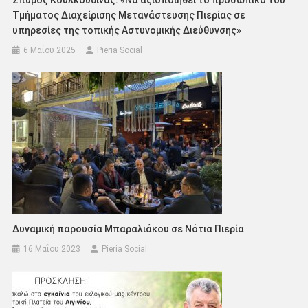
Σπύρος Κουλκουδίνας: «Nα αξιοποιηθεί το προσωπικό του
Τμήματος Διαχείρισης Μετανάστευσης Πιερίας σε
υπηρεσίες της τοπικής Αστυνομικής Διεύθυνσης»
6 Μαΐου 2025
Pieria Social
Δυναμική παρουσία Μπαραλιάκου σε Νότια Πιερία
16 Μαΐου 2023
Pieria Social