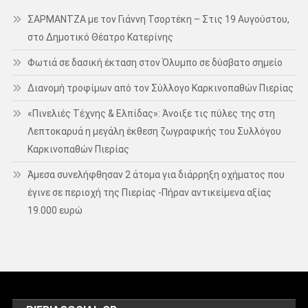
ΣΑΡΜΑΝΤΖΑ με τον Γιάννη Τσορτέκη – Στις 19 Αυγούστου,
στο Δημοτικό Θέατρο Κατερίνης
Φωτιά σε δασική έκταση στον Όλυμπο σε δύσβατο σημείο
Διανομή τροφίμων από τον Σύλλογο Καρκινοπαθών Πιερίας
«Πινελιές Τέχνης & Ελπίδας»: Άνοιξε τις πύλες της στη
Λεπτοκαρυά η μεγάλη έκθεση ζωγραφικής του Συλλόγου
Καρκινοπαθών Πιερίας
Άμεσα συνελήφθησαν 2 άτομα για διάρρηξη οχήματος που
έγινε σε περιοχή της Πιερίας -Πήραν αντικείμενα αξίας
19.000 ευρώ