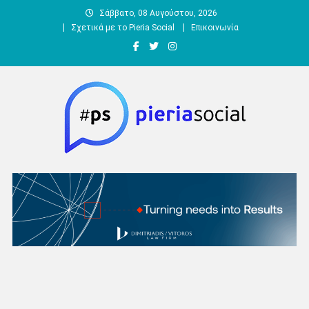
Μεταπηδήστε
Σάββατο, 08 Αυγούστου, 2026
στο
Σχετικά με το Pieria Social
Επικοινωνία
περιεχόμενο
Pieria Social