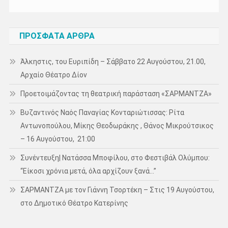
ΠΡΌΣΦΑΤΑ ΆΡΘΡΑ
Άλκηστις, του Ευριπίδη – Σάββατο 22 Αυγούστου, 21.00,
Αρχαίο Θέατρο Δίον
Προετοιμάζοντας τη θεατρική παράσταση «ΣΑΡΜΑΝΤΖΑ»
Βυζαντινός Ναός Παναγίας Κονταριώτισσας: Ρίτα
Αντωνοπούλου, Μίκης Θεοδωράκης , Θάνος Μικρούτσικος
– 16 Αυγούστου, 21:00
Συνέντευξη| Νατάσσα Μποφίλου, στο Φεστιβάλ Ολύμπου:
“Είκοσι χρόνια μετά, όλα αρχίζουν ξανά…”
ΣΑΡΜΑΝΤΖΑ με τον Γιάννη Τσορτέκη – Στις 19 Αυγούστου,
στο Δημοτικό Θέατρο Κατερίνης