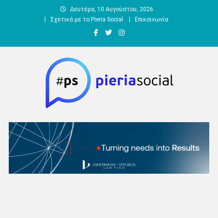
Μεταπηδήστε
Δευτέρα, 10 Αυγούστου, 2026
στο
Σχετικά με το Pieria Social
Επικοινωνία
περιεχόμενο
Pieria Social