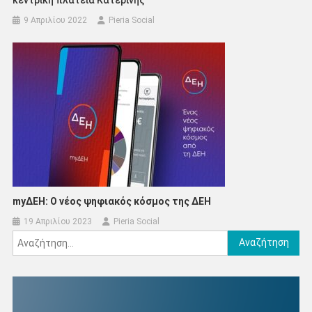
9 Απριλίου 2022
Pieria Social
myΔΕΗ: Ο νέος ψηφιακός κόσμος της ΔΕΗ
19 Απριλίου 2023
Pieria Social
Αναζήτηση
για: