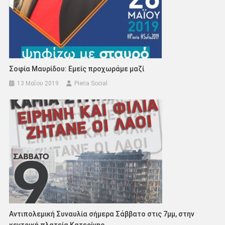
Σοφία Μαυρίδου: Εμείς προχωράμε μαζί
13 Μαΐου 2019
Pieria Social
Αντιπολεμική Συναυλία σήμερα Σάββατο στις 7μμ, στην
κεντρική πλατεία Κατερίνης