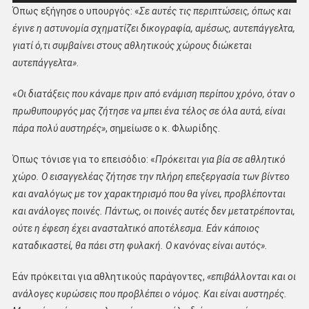
Όπως εξήγησε ο υπουργός: «
Σε αυτές τις περιπτώσεις, όπως και
έγινε η αστυνομία σχηματίζει δικογραφία, αμέσως, αυτεπάγγελτα,
γιατί ό,τι συμβαίνει στους αθλητικούς χώρους διώκεται
αυτεπάγγελτα»
.
«
Οι διατάξεις που κάναμε πριν από ενάμιση περίπου χρόνο, όταν ο
πρωθυπουργός μας ζήτησε να μπει ένα τέλος σε όλα αυτά, είναι
πάρα πολύ αυστηρές»
, σημείωσε ο κ. Φλωρίδης.
Όπως τόνισε για το επεισόδιο: «
Πρόκειται για βία σε αθλητικό
χώρο. Ο εισαγγελέας ζήτησε την πλήρη επεξεργασία των βίντεο
και αναλόγως με τον χαρακτηρισμό που θα γίνει, προβλέπονται
και ανάλογες ποινές. Πάντως, οι ποινές αυτές δεν μετατρέπονται,
ούτε η έφεση έχει ανασταλτικό αποτέλεσμα. Εάν κάποιος
καταδικαστεί, θα πάει στη φυλακή. Ο κανόνας είναι αυτός».
Εάν πρόκειται για αθλητικούς παράγοντες,
«επιβάλλονται και οι
ανάλογες κυρώσεις που προβλέπει ο νόμος. Και είναι αυστηρές.