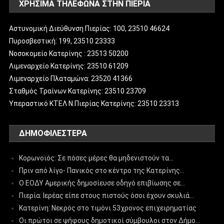
ΧΡΗΣΙΜΑ ΤΗΛΕΦΩΝΑ ΣΤΗΝ ΠΙΕΡΙΑ
Αστυνομική Διεύθυνση Πιερίας: 100, 23510 46624
Πυροσβεστική: 199, 23510 23333
Νοσοκομείο Κατερίνης : 23513 50200
Λιμεναρχείο Κατερίνης: 23510 61209
Λιμεναρχείο Πλαταμώνα: 23520 41366
Σταθμός Τραίνων Κατερίνης: 23510 23709
Υπεραστικό ΚΤΕΛ Ν.Πιερίας Κατερίνης: 23510 23313
ΔΗΜΟΦΙΛΈΣΤΕΡΑ
Κορωνοϊός: Σε πόσες μέρες θα μηδενιστούν τα…
Πριν από λίγο- Πανικός στο κέντρο της Κατερίνης…
Ο ΕΟΔΥ Αμερικής δημοσίευσε οδηγό επιβίωσης σε…
Πιερία: Ιερέας είπε στους πιστούς όσοι έχουν σκυλιά…
Κατερίνη: Νεκρός στο τιμόνι 53χρονος επιχειρηματίας
Οι πρώτοι σε ψήφους δημοτικοί σύμβουλοι στον Δήμο…