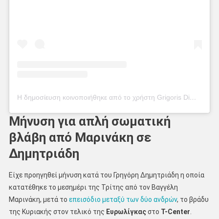
Η δημοσίευση κοινοποιήθηκε από το χρήστη Grigoris Dimitriadis (@dimitriadis_gr)
Μήνυση για απλή σωματική
βλάβη από Μαρινάκη σε
Δημητριάδη
Είχε προηγηθεί μήνυση κατά του Γρηγόρη Δημητριάδη η οποία
κατατέθηκε το μεσημέρι της Τρίτης από τον Βαγγέλη
Μαρινάκη, μετά το
επεισόδιο μεταξύ των δύο ανδρών
, το βράδυ
της Κυριακής στον τελικό της
Ευρωλίγκας
στο
T-Center
.