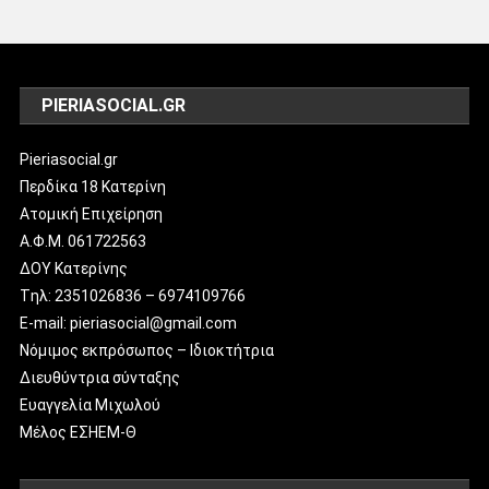
PIERIASOCIAL.GR
Pieriasocial.gr
Περδίκα 18 Κατερίνη
Ατομική Επιχείρηση
Α.Φ.Μ. 061722563
ΔΟΥ Κατερίνης
Tηλ: 2351026836 – 6974109766
E-mail: pieriasocial@gmail.com
Νόμιμος εκπρόσωπος – Ιδιοκτήτρια
Διευθύντρια σύνταξης
Ευαγγελία Μιχωλού
Μέλος ΕΣΗΕΜ-Θ