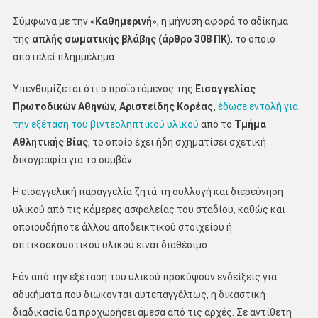
Σύμφωνα με την «
Καθημερινή
», η μήνυση αφορά το αδίκημα
της
απλής σωματικής βλάβης (άρθρο 308 ΠΚ)
, το οποίο
αποτελεί πλημμέλημα.
Υπενθυμίζεται ότι ο προϊστάμενος της
Εισαγγελίας
Πρωτοδικών Αθηνών, Αριστείδης Κορέας,
έδωσε εντολή για
την εξέταση του βιντεοληπτικού υλικού
από το
Τμήμα
Αθλητικής Βίας
, το οποίο έχει ήδη σχηματίσει σχετική
δικογραφία για το συμβάν.
Η εισαγγελική παραγγελία ζητά τη συλλογή και διερεύνηση
υλικού από τις κάμερες ασφαλείας του σταδίου, καθώς και
οποιουδήποτε άλλου αποδεικτικού στοιχείου ή
οπτικοακουστικού υλικού είναι διαθέσιμο.
Εάν από την εξέταση του υλικού προκύψουν ενδείξεις για
αδικήματα που διώκονται αυτεπαγγέλτως, η δικαστική
διαδικασία θα προχωρήσει άμεσα από τις αρχές. Σε αντίθετη