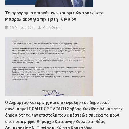
Το πρόγραμμα επισκέψεων και ομιλιών του Φώντα
Μπαραλιάκου για την Τρίτη 16 Μαΐου
16 Μαΐου 2023
Pieria Social
Ο Δήμαρχος Κατερίνης και επικεφαλής του δημοτικού
συνδυασμοί ΠΟΛΙΤΕΣ ΣΕ ΔΡΑΣΗ Σάββας Χιονίδης έδωσε στην
δημοσιότητα την επιστολή που απέστειλε σήμερα το πρωί
στον υποψήφιο Δήμαρχο Κατερίνης Βουλευτή Νέας
Δημοκρατίας Ν. Πιερίας κ. Κώστα Κουκοδήμο.