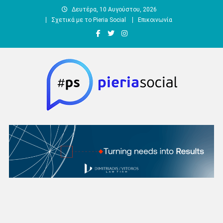
Μεταπηδήστε
Δευτέρα, 10 Αυγούστου, 2026
στο
Σχετικά με το Pieria Social
Επικοινωνία
περιεχόμενο
Pieria Social