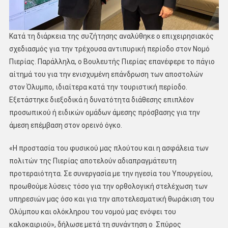
Κατά τη διάρκεια της συζήτησης αναλύθηκε ο επιχειρησιακός
σχεδιασμός για την τρέχουσα αντιπυρική περίοδο στον Νομό
Πιερίας. Παράλληλα, ο Βουλευτής Πιερίας επανέφερε το πάγιο
αίτημά του για την ενισχυμένη επάνδρωση των αποστολών
στον Όλυμπο, ιδιαίτερα κατά την τουριστική περίοδο.
Εξετάστηκε διεξοδικά η δυνατότητα διάθεσης επιπλέον
προσωπικού ή ειδικών ομάδων άμεσης πρόσβασης για την
άμεση επέμβαση στον ορεινό όγκο.
«Η προστασία του φυσικού μας πλούτου και η ασφάλεια των
πολιτών της Πιερίας αποτελούν αδιαπραγμάτευτη
προτεραιότητα. Σε συνεργασία με την ηγεσία του Υπουργείου,
προωθούμε λύσεις τόσο για την ορθολογική στελέχωση των
υπηρεσιών μας όσο και για την αποτελεσματική θωράκιση του
Ολύμπου και ολόκληρου του νομού μας ενόψει του
καλοκαιριού», δήλωσε μετά τη συνάντηση ο Σπύρος