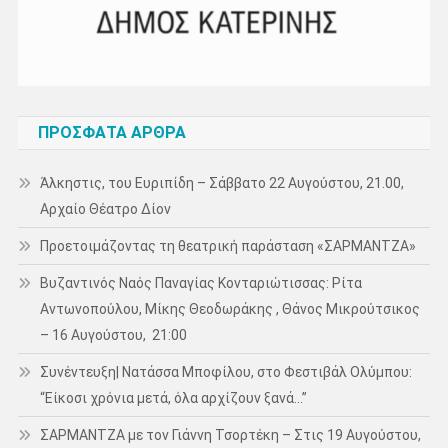
ΠΡΌΣΦΑΤΑ ΆΡΘΡΑ
Άλκηστις, του Ευριπίδη – Σάββατο 22 Αυγούστου, 21.00,
Αρχαίο Θέατρο Δίον
Προετοιμάζοντας τη θεατρική παράσταση «ΣΑΡΜΑΝΤΖΑ»
Βυζαντινός Ναός Παναγίας Κονταριώτισσας: Ρίτα
Αντωνοπούλου, Μίκης Θεοδωράκης , Θάνος Μικρούτσικος
– 16 Αυγούστου, 21:00
Συνέντευξη| Νατάσσα Μποφίλου, στο Φεστιβάλ Ολύμπου:
“Είκοσι χρόνια μετά, όλα αρχίζουν ξανά…”
ΣΑΡΜΑΝΤΖΑ με τον Γιάννη Τσορτέκη – Στις 19 Αυγούστου,