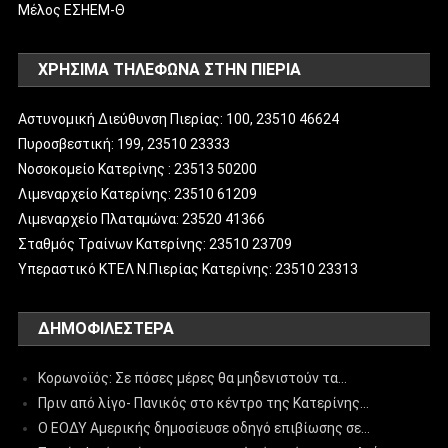
Μέλος ΕΣΗΕΜ-Θ
ΧΡΗΣΙΜΑ ΤΗΛΕΦΩΝΑ ΣΤΗΝ ΠΙΕΡΙΑ
Αστυνομική Διεύθυνση Πιερίας: 100, 23510 46624
Πυροσβεστική: 199, 23510 23333
Νοσοκομείο Κατερίνης : 23513 50200
Λιμεναρχείο Κατερίνης: 23510 61209
Λιμεναρχείο Πλαταμώνα: 23520 41366
Σταθμός Τραίνων Κατερίνης: 23510 23709
Υπεραστικό ΚΤΕΛ Ν.Πιερίας Κατερίνης: 23510 23313
ΔΗΜΟΦΙΛΈΣΤΕΡΑ
Κορωνοϊός: Σε πόσες μέρες θα μηδενιστούν τα…
Πριν από λίγο- Πανικός στο κέντρο της Κατερίνης…
Ο ΕΟΔΥ Αμερικής δημοσίευσε οδηγό επιβίωσης σε…