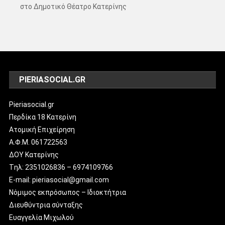
στο Δημοτικό Θέατρο Κατερίνης
PIERIASOCIAL.GR
Pieriasocial.gr
Περδίκα 18 Κατερίνη
Ατομική Επιχείρηση
Α.Φ.Μ. 061722563
ΔΟΥ Κατερίνης
Tηλ: 2351026836 – 6974109766
E-mail: pieriasocial@gmail.com
Νόμιμος εκπρόσωπος – Ιδιοκτήτρια
Διευθύντρια σύνταξης
Ευαγγελία Μιχωλού