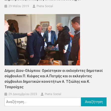
29 Μαΐου 2019
Pieria Social
Δήμος Δίου-Ολύμπου: Ορκίστηκαν οι εκλεγέντες δημοτικοί
σύμβουλοι Π. Κιάφας και Α.Πατρής και οι εκλεγέντες
σύμβουλοι δημοτικών κοινοτήτων Α. Τζιώλης και Κ.
Τσαρούχας
29 Δεκεμβρίου 2023
Pieria Social
Αναζήτηση
για: