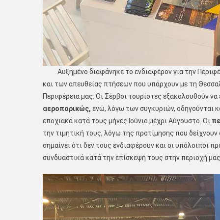
Αυξημένο διαφάνηκε το ενδιαφέρον για την Περιφέρει
και των απευθείας πτήσεων που υπάρχουν με τη Θεσσα
Περιφέρεια μας. Οι Σέρβοι τουρίστες εξακολουθούν να
αεροπορικώς,
ενώ, λόγω των συγκυριών, οδηγούνται κ
εποχιακά κατά τους μήνες Ιούνιο μέχρι Αύγουστο. Οι
πε
την τιμητική τους, λόγω της προτίμησης που δείχνουν 
σημαίνει ότι δεν τους ενδιαφέρουν και οι υπόλοιποι 
συνδυαστικά κατά την επίσκεψή τους στην περιοχή μας