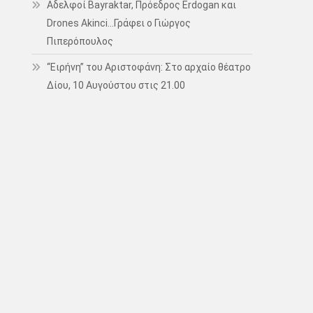
Αδελφοί Bayraktar, Πρόεδρος Erdogan και
Drones Akinci…Γράφει ο Γιώργος
Πιπερόπουλος
“Ειρήνη” του Αριστοφάνη: Στο αρχαίο θέατρο
Δίου, 10 Αυγούστου στις 21.00