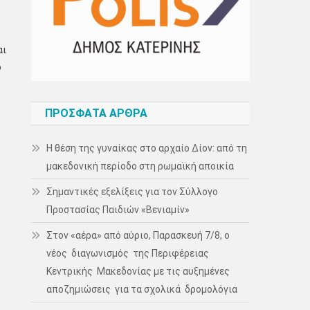
αι
ο
ΠΡΌΣΦΑΤΑ ΆΡΘΡΑ
Η θέση της γυναίκας στο αρχαίο Δίον: από τη
μακεδονική περίοδο στη ρωμαϊκή αποικία
Σημαντικές εξελίξεις για τον Σύλλογο
Προστασίας Παιδιών «Βενιαμίν»
Στον «αέρα» από αύριο, Παρασκευή 7/8, ο
νέος διαγωνισμός της Περιφέρειας
Κεντρικής Μακεδονίας με τις αυξημένες
αποζημιώσεις για τα σχολικά δρομολόγια