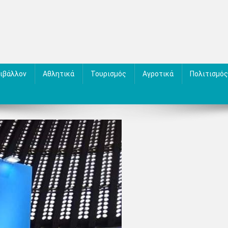
ιβάλλον
Αθλητικά
Τουρισμός
Αγροτικά
Πολιτισμός