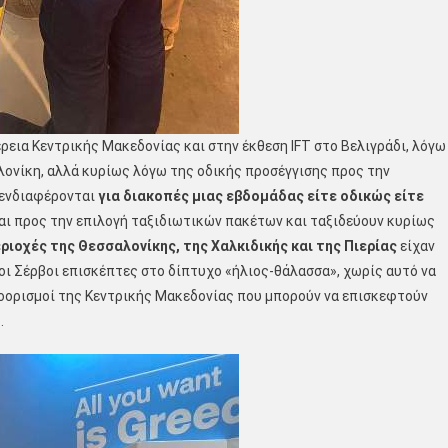
α Κεντρικής Μακεδονίας και στην έκθεση IFT στο Βελιγράδι, λόγω
λονίκη, αλλά κυρίως λόγω της οδικής προσέγγισης προς την
 ενδιαφέρονται
για διακοπές μιας εβδομάδας είτε οδικώς είτε
αι προς την επιλογή ταξιδιωτικών πακέτων και ταξιδεύουν κυρίως
ριοχές της Θεσσαλονίκης, της Χαλκιδικής και της Πιερίας
είχαν
οι Σέρβοι επισκέπτες στο δίπτυχο «ήλιος-θάλασσα», χωρίς αυτό να
προορισμοί της Κεντρικής Μακεδονίας που μπορούν να επισκεφτούν
.