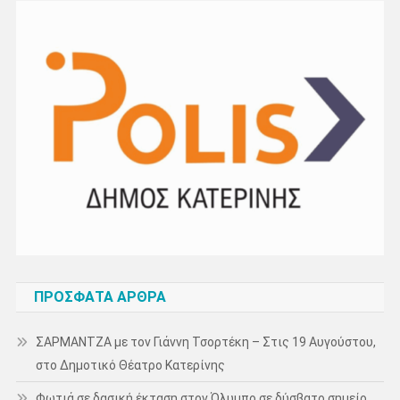
ΠΡΌΣΦΑΤΑ ΆΡΘΡΑ
ΣΑΡΜΑΝΤΖΑ με τον Γιάννη Τσορτέκη – Στις 19 Αυγούστου,
στο Δημοτικό Θέατρο Κατερίνης
Φωτιά σε δασική έκταση στον Όλυμπο σε δύσβατο σημείο