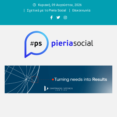
Μεταπηδήστε
Κυριακή, 09 Αυγούστου, 2026
στο
Σχετικά με το Pieria Social
Επικοινωνία
περιεχόμενο
Pieria Social