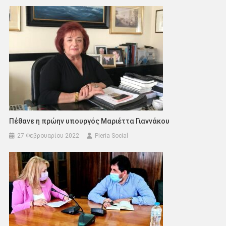
Πέθανε η πρώην υπουργός Μαριέττα Γιαννάκου
27 Φεβρουαρίου 2022
Pieria Social