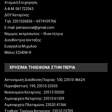
Ατομική Επιχείρηση
Α.Φ.Μ. 061722563
ΔΟΥ Κατερίνης
Tηλ: 2351026836 – 6974109766
E-mail: pieriasocial@gmail.com
Νόμιμος εκπρόσωπος – Ιδιοκτήτρια
Διευθύντρια σύνταξης
Ευαγγελία Μιχωλού
Μέλος ΕΣΗΕΜ-Θ
ΧΡΗΣΙΜΑ ΤΗΛΕΦΩΝΑ ΣΤΗΝ ΠΙΕΡΙΑ
Αστυνομική Διεύθυνση Πιερίας: 100, 23510 46624
Πυροσβεστική: 199, 23510 23333
Νοσοκομείο Κατερίνης : 23513 50200
Λιμεναρχείο Κατερίνης: 23510 61209
Λιμεναρχείο Πλαταμώνα: 23520 41366
Σταθμός Τραίνων Κατερίνης: 23510 23709