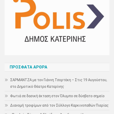
ΠΡΌΣΦΑΤΑ ΆΡΘΡΑ
ΣΑΡΜΑΝΤΖΑ με τον Γιάννη Τσορτέκη – Στις 19 Αυγούστου,
στο Δημοτικό Θέατρο Κατερίνης
Φωτιά σε δασική έκταση στον Όλυμπο σε δύσβατο σημείο
Διανομή τροφίμων από τον Σύλλογο Καρκινοπαθών Πιερίας