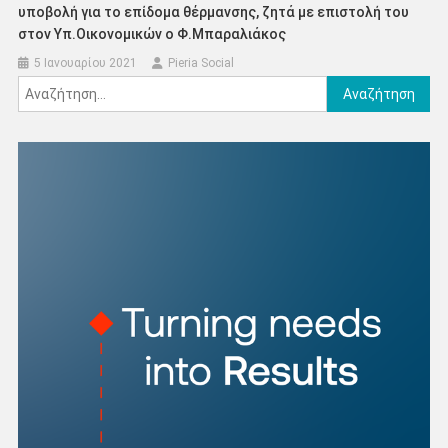
υποβολή για το επίδομα θέρμανσης, ζητά με επιστολή του
στον Υπ.Οικονομικών ο Φ.Μπαραλιάκος
5 Ιανουαρίου 2021
Pieria Social
Αναζήτηση
για: