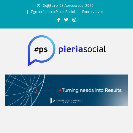
Μεταπηδήστε
Σάββατο, 08 Αυγούστου, 2026
στο
Σχετικά με το Pieria Social
Επικοινωνία
περιεχόμενο
Pieria Social