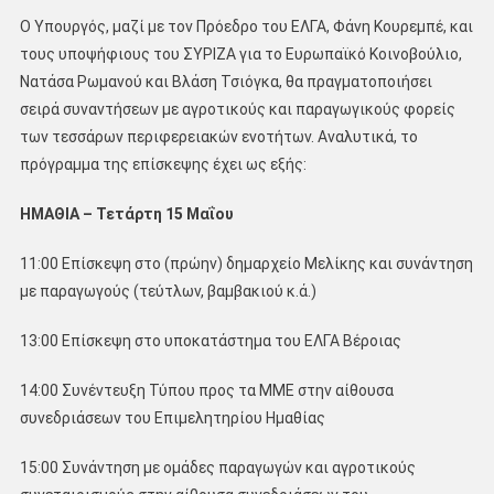
Ο Υπουργός, μαζί με τον Πρόεδρο του ΕΛΓΑ, Φάνη Κουρεμπέ, και
τους υποψήφιους του ΣΥΡΙΖΑ για το Ευρωπαϊκό Κοινοβούλιο,
Νατάσα Ρωμανού και Βλάση Τσιόγκα, θα πραγματοποιήσει
σειρά συναντήσεων με αγροτικούς και παραγωγικούς φορείς
των τεσσάρων περιφερειακών ενοτήτων. Αναλυτικά, το
πρόγραμμα της επίσκεψης έχει ως εξής:
ΗΜΑΘΙΑ – Τετάρτη 15 Μαΐου
11:00 Επίσκεψη στο (πρώην) δημαρχείο Μελίκης και συνάντηση
με παραγωγούς (τεύτλων, βαμβακιού κ.ά.)
13:00 Επίσκεψη στο υποκατάστημα του ΕΛΓΑ Βέροιας
14:00 Συνέντευξη Τύπου προς τα ΜΜΕ στην αίθουσα
συνεδριάσεων του Επιμελητηρίου Ημαθίας
15:00 Συνάντηση με ομάδες παραγωγών και αγροτικούς