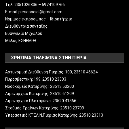
Tηλ: 2351026836 – 6974109766
E-mail: pieriasocial@gmail.com
Νόμιμος εκπρόσωπος – Ιδιοκτήτρια
Διευθύντρια σύνταξης
Ευαγγελία Μιχωλού
Μέλος ΕΣΗΕΜ-Θ
ΧΡΗΣΙΜΑ ΤΗΛΕΦΩΝΑ ΣΤΗΝ ΠΙΕΡΙΑ
Αστυνομική Διεύθυνση Πιερίας: 100, 23510 46624
Πυροσβεστική: 199, 23510 23333
Νοσοκομείο Κατερίνης : 23513 50200
Λιμεναρχείο Κατερίνης: 23510 61209
Λιμεναρχείο Πλαταμώνα: 23520 41366
Σταθμός Τραίνων Κατερίνης: 23510 23709
Υπεραστικό ΚΤΕΛ Ν.Πιερίας Κατερίνης: 23510 23313