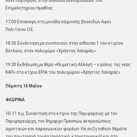
συνεταιρισμούς στην αίθουσα συνεδριάσεων του
Επιμελητηρίου Ημαθίας
17:00 Επίσκεψη στη μονάδα πάχυνσης βοοειδών Αφοι
Πολιτίκου Ο.Ε.
18:30 Συνάντηση με οινοποιούς στην αίθουσα 1 του κτιρίου
Βέτλανς, στον πολυχώρο «Χρήστος Λαναράς»
19:30 Εκδήλωση με θέμα «Κλιματική Αλλαγή – ο ρόλος της νέας
ΚΑΠ» στο κτίριο ΕΡΙΑ του πολυχώρου «Χρήστος Λαναράς»
Πέμπτη 16 Μαΐου
ΦΛΩΡΙΝΑ
10-11 π.μ. Συνάντηση στο κτίριο της Περιφέρειας με τον
Περιφερειάρχη, τον δήμαρχο Πρεσπών, εκπροσώπους
αγροτικών και παραγωγικών φορέων. Θα συζητηθούν θέματα
του πρωτογενή τομέα (αγροτικά, κτηνοτροφικά) και στη