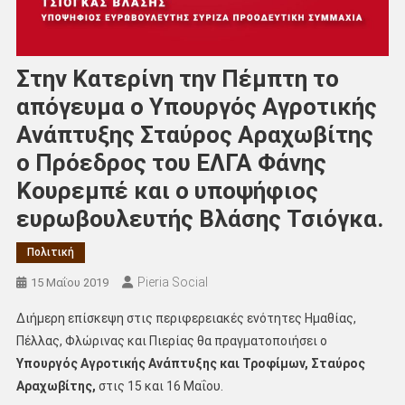
Στην Κατερίνη την Πέμπτη το
απόγευμα ο Υπουργός Αγροτικής
Ανάπτυξης Σταύρος Αραχωβίτης
ο Πρόεδρος του ΕΛΓΑ Φάνης
Κουρεμπέ και ο υποψήφιος
ευρωβουλευτής Βλάσης Τσιόγκα.
Πολιτική
Pieria Social
15 Μαΐου 2019
Διήμερη επίσκεψη στις περιφερειακές ενότητες Ημαθίας,
Πέλλας, Φλώρινας και Πιερίας θα πραγματοποιήσει ο
Υπουργός Αγροτικής Ανάπτυξης και Τροφίμων, Σταύρος
Αραχωβίτης,
στις 15 και 16 Μαΐου.