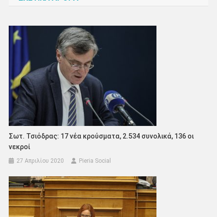
Σωτ. Τσιόδρας: 17 νέα κρούσματα, 2.534 συνολικά, 136 οι
νεκροί
27 Απριλίου 2020
Pieria Social