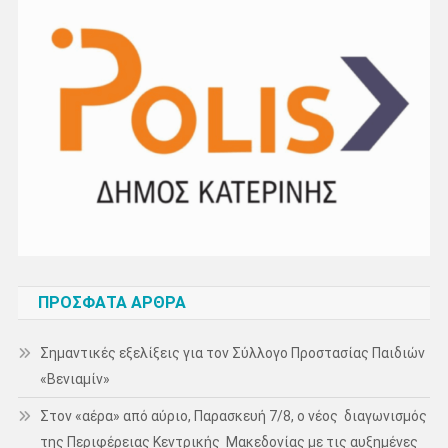
ΠΡΌΣΦΑΤΑ ΆΡΘΡΑ
Σημαντικές εξελίξεις για τον Σύλλογο Προστασίας Παιδιών
«Βενιαμίν»
Στον «αέρα» από αύριο, Παρασκευή 7/8, ο νέος διαγωνισμός
της Περιφέρειας Κεντρικής Μακεδονίας με τις αυξημένες