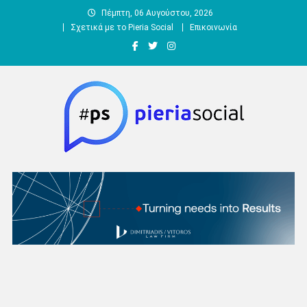
Μεταπηδήστε
Πέμπτη, 06 Αυγούστου, 2026
στο
Σχετικά με το Pieria Social
Επικοινωνία
περιεχόμενο
Pieria Social