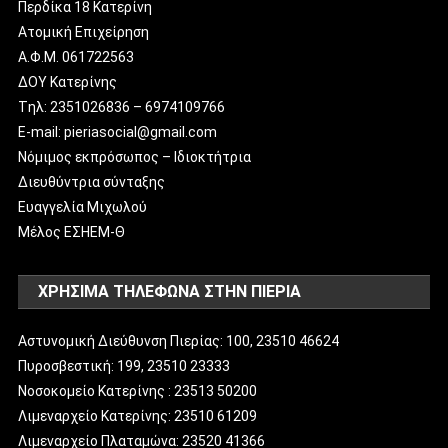
Περδίκα 18 Κατερίνη
Ατομική Επιχείρηση
Α.Φ.Μ. 061722563
ΔΟΥ Κατερίνης
Tηλ: 2351026836 – 6974109766
E-mail: pieriasocial@gmail.com
Νόμιμος εκπρόσωπος – Ιδιοκτήτρια
Διευθύντρια σύνταξης
Ευαγγελία Μιχωλού
Μέλος ΕΣΗΕΜ-Θ
ΧΡΗΣΙΜΑ ΤΗΛΕΦΩΝΑ ΣΤΗΝ ΠΙΕΡΙΑ
Αστυνομική Διεύθυνση Πιερίας: 100, 23510 46624
Πυροσβεστική: 199, 23510 23333
Νοσοκομείο Κατερίνης : 23513 50200
Λιμεναρχείο Κατερίνης: 23510 61209
Λιμεναρχείο Πλαταμώνα: 23520 41366