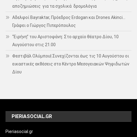
αποζημιώσεις για τα σχολικά δρομολόγια
Αδελφοί Bayraktar, Πρόεδρος Erdogan και Drones Akinci…
Γράφει ο Γιώργος Πιπερόπουλος
“Ειρήνη” του Αριστοφάνη: Στο αρχαίο θέατρο Δίου, 10
Αυγούστου στις 21.00
Φεστιβάλ Ολύμπου| Συνεχίζονται έως τις 10 Αυγούστου οι
εικαστικές εκθέσεις στο Κέντρο Μεσογειακών Ψηφιδωτών
Δίου
PIERIASOCIAL.GR
Pieriasocial.gr