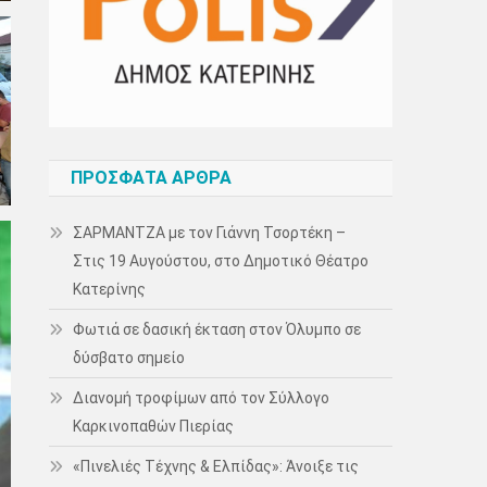
ΠΡΌΣΦΑΤΑ ΆΡΘΡΑ
ΣΑΡΜΑΝΤΖΑ με τον Γιάννη Τσορτέκη –
Στις 19 Αυγούστου, στο Δημοτικό Θέατρο
Κατερίνης
Φωτιά σε δασική έκταση στον Όλυμπο σε
δύσβατο σημείο
Διανομή τροφίμων από τον Σύλλογο
Καρκινοπαθών Πιερίας
«Πινελιές Τέχνης & Ελπίδας»: Άνοιξε τις