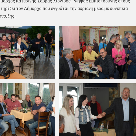
δήμαρχος Κατερίνης Σάββας Χιονίδης: “Ψήφος Εμπιστοσύνης στους
τηρίζει τον Δήμαρχο που εγγυάται την αυριανή μέρα με συνέπεια
άπτυξης.