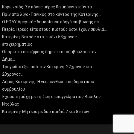
Κορωνοϊός: Σε πόσες μέρες θα μηδενιστούν τα…
Πριν από λίγο- Πανικός στο κέντρο της Κατερίνης…
Ο ΕΟΔΥ Αμερικής δημοσίευσε οδηγό επιβίωσης σε…
Πιερία: Ιερέας είπε στους πιστούς όσοι έχουν σκυλιά…
Κατερίνη: Νεκρός στο τιμόνι 53χρονος
επιχειρηματίας
Οι πρώτοι σε ψήφους δημοτικοί σύμβουλοι στον
Δήμο…
Τραγωδία έξω από την Κατερίνη: 22χρονος και
20χρονος…
Δήμος Κατερίνης: Η νέα σύνθεση του δημοτικού
συμβουλίου
Έχασε τη μάχη με τη ζωή ο επαγγελματίας Βασίλης
Ντούλας
Κατερίνη- Μητέρα με δυο παιδιά 2 και 8 ετών…