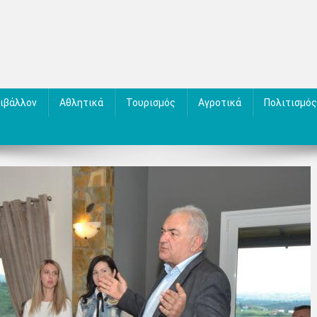
ιβάλλον
Αθλητικά
Τουρισμός
Αγροτικά
Πολιτισμός