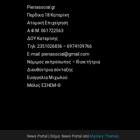
Pieriasocial.gr
Περδίκα 18 Κατερίνη
Ατομική Επιχείρηση
Α.Φ.Μ. 061722563
ΔΟΥ Κατερίνης
Tηλ: 2351026836 – 6974109766
E-mail: pieriasocial@gmail.com
Νόμιμος εκπρόσωπος – Ιδιοκτήτρια
Διευθύντρια σύνταξης
Ευαγγελία Μιχωλού
Μέλος ΕΣΗΕΜ-Θ
News Portal
|
Θέμα: News Portal από
Mystery Themes
.