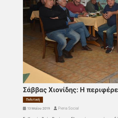
Σάββας Χιονίδης: Η περιφέρε
Πολιτική
Pieria Social
13 Μαΐου 2019