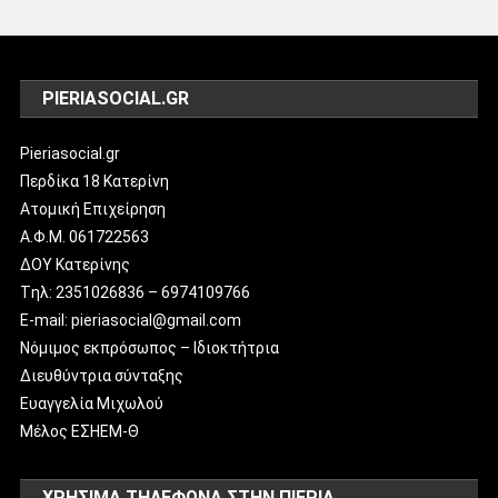
PIERIASOCIAL.GR
Pieriasocial.gr
Περδίκα 18 Κατερίνη
Ατομική Επιχείρηση
Α.Φ.Μ. 061722563
ΔΟΥ Κατερίνης
Tηλ: 2351026836 – 6974109766
E-mail: pieriasocial@gmail.com
Νόμιμος εκπρόσωπος – Ιδιοκτήτρια
Διευθύντρια σύνταξης
Ευαγγελία Μιχωλού
Μέλος ΕΣΗΕΜ-Θ
ΧΡΗΣΙΜΑ ΤΗΛΕΦΩΝΑ ΣΤΗΝ ΠΙΕΡΙΑ