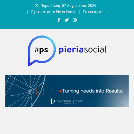
Μεταπηδήστε
Παρασκευή, 07 Αυγούστου, 2026
στο
Σχετικά με το Pieria Social
Επικοινωνία
περιεχόμενο
Pieria Social