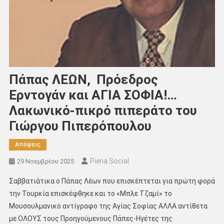
Πάπας ΛΕΩΝ, Πρόεδρος
Ερντογάν και ΑΓΙΑ ΣΟΦΙΑ!…
Λακωνικό-πικρό πιπεράτο του
Γιώργου Πιπερόπουλου
Απόψεις
Pieria Social
29 Νοεμβρίου 2025
Σαββατιάτικα ο Πάπας Λέων που επισκέπτεται για πρώτη φορά
την Τουρκία επισκέφθηκε και το «Μπλε Τζαμί» το
Μουσουλμανικό αντίγραφο της Αγίας Σοφίας ΑΛΛΑ αντίθετα
με ΟΛΟΥΣ τους Προηγούμενους Πάπες-Ηγέτες της