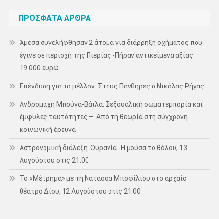
ΠΡΌΣΦΑΤΑ ΆΡΘΡΑ
Άμεσα συνελήφθησαν 2 άτομα για διάρρηξη οχήματος που
έγινε σε περιοχή της Πιερίας -Πήραν αντικείμενα αξίας
19.000 ευρώ
Επένδυση για το μέλλον: Στους Πάνθηρες ο Νικόλας Ρήγας
Ανδρομάχη Μπούνα-Βάιλα: Σεξουαλική σωματεμπορία και
έμφυλες ταυτότητες – Από τη θεωρία στη σύγχρονη
κοινωνική έρευνα
Αστρονομική διάλεξη: Ουρανία -Η μούσα το θόλου, 13
Αυγούστου στις 21.00
Το «Μέτρημα» με τη Νατάσσα Μποφίλιου στο αρχαίο
θέατρο Δίου, 12 Αυγούστου στις 21.00