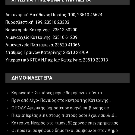
Αστυνομική Διεύθυνση Πιερίας: 100, 23510 46624
Πυροσβεστική: 199, 23510 23333
Νοσοκομείο Κατερίνης : 23513 50200
Λιμεναρχείο Κατερίνης: 23510 61209
Λιμεναρχείο Πλαταμώνα: 23520 41366
Σταθμός Τραίνων Κατερίνης: 23510 23709
Υπεραστικό ΚΤΕΛ Ν.Πιερίας Κατερίνης: 23510 23313
ΔΗΜΟΦΙΛΈΣΤΕΡΑ
Κορωνοϊός: Σε πόσες μέρες θα μηδενιστούν τα…
Πριν από λίγο- Πανικός στο κέντρο της Κατερίνης…
Ο ΕΟΔΥ Αμερικής δημοσίευσε οδηγό επιβίωσης σε…
Πιερία: Ιερέας είπε στους πιστούς όσοι έχουν σκυλιά…
Κατερίνη: Νεκρός στο τιμόνι 53χρονος επιχειρηματίας
Οι πρώτοι σε ψήφους δημοτικοί σύμβουλοι στον Δήμο…