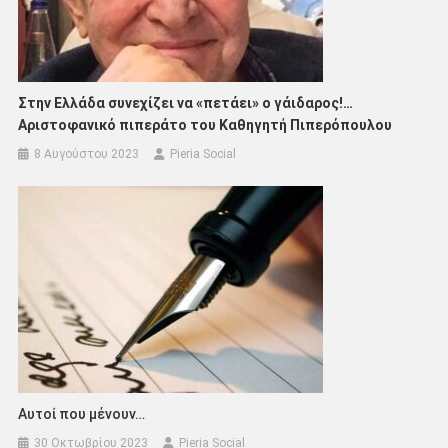
Στην Ελλάδα συνεχίζει να «πετάει» ο γάιδαρος!…
Αριστοφανικό πιπεράτο του Καθηγητή Πιπερόπουλου
8 Αυγούστου 2023
Pieria Social
Αυτοί που μένουν…
30 Οκτωβρίου 2023
Pieria Social