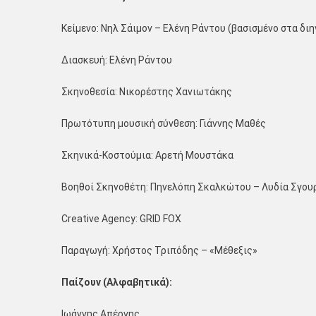
Κείμενο: Νηλ Σάιμον – Ελένη Ράντου (βασισμένο στα δ
Διασκευή: Ελένη Ράντου
Σκηνοθεσία: Νικορέστης Χανιωτάκης
Πρωτότυπη μουσική σύνθεση: Γιάννης Μαθές
Σκηνικά-Κοστούμια: Αρετή Μουστάκα
Βοηθοί Σκηνοθέτη: Πηνελόπη Σκαλκώτου – Λυδία Σγου
Creative Agency: GRID FOX
Παραγωγή: Χρήστος Τριπόδης – «Μέθεξις»
Παίζουν (Αλφαβητικά):
Ιωάννης Απέργης