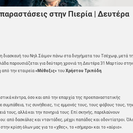
παραστάσεις στην Πιερία | Δευτέρα
η διασκευή του Νηλ Σάιμον πάνω στα διηγήματα του Τσέχωφ, μετά τ
Ελλάδα παρουσιάζεται για δεύτερη χρονιά τη Δευτέρα 31 Μαρτίου στην
 από την εταιρεία
«Μέθεξις»
του
Χρήστου Τριπόδη
.
στικά κέντρα, όσο και από την επαρχία της προεπαναστατικής
 συμπάθεια, τις συνήθειες, τις εμμονές τους, τους φόβους τους, τη
ά τους, αλλά και την πονηριά τους. Επί σκηνής, παρελαύνουν
ου: από δασκάλες και νταντάδες, μέχρι παπάδες και οδοντίατροι. Όλ
στην κρίση όλων μας για το «χθες», το «σήμερα» και το «αύριο».