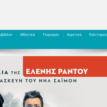
ιβάλλον
Αθλητικά
Τουρισμός
Αγροτικά
Πολιτισμός