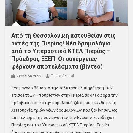
Από τη Θεσσαλονίκη κατευθείαν στις
ακτές της Πιερίας! Νέα δρομολόγια
από το Yπεραστικό ΚΤΕΛ Πιερίας –
Πρόεδρος ΕΞΕΠ: Οι συνέργειες
φέρνουν αποτελέσματα (βίντεο)
Pieria Social
7 Ιουλίου 2023
Ένα μεγάλο βήμα για την καλύτερη εξυπηρέτηση των
επισκεπτών – τουριστών στην Πιερία σε ότι αφορά την
πρόσβαση τους στην παραλιακή ζώνη επετεύχθη με τη
λειτουργία τριών νέων δρομολογίων που ξεκίνησαν, ως
αποτέλεσμα της συνεργασίας της Ένωσης Ξενοδόχων
Πιερίας και του Υπεραστικού ΚΤΕΛ Πιερίας. Τα νέα
δρομολόγια όπως και όλα τα προηγούμενα που