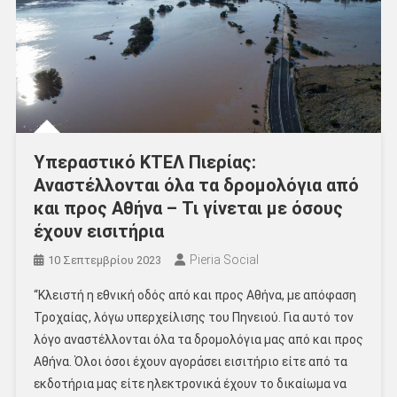
Υπεραστικό ΚΤΕΛ Πιερίας:
Αναστέλλονται όλα τα δρομολόγια από
και προς Αθήνα – Τι γίνεται με όσους
έχουν εισιτήρια
Pieria Social
10 Σεπτεμβρίου 2023
“Κλειστή η εθνική οδός από και προς Αθήνα, με απόφαση
Τροχαίας, λόγω υπερχείλισης του Πηνειού. Για αυτό τον
λόγο αναστέλλονται όλα τα δρομολόγια μας από και προς
Αθήνα. Όλοι όσοι έχουν αγοράσει εισιτήριο είτε από τα
εκδοτήρια μας είτε ηλεκτρονικά έχουν το δικαίωμα να