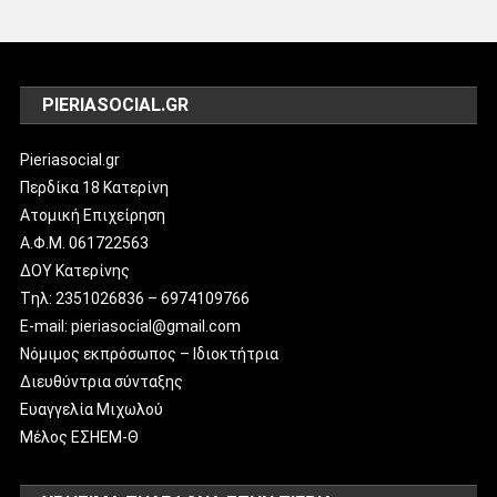
PIERIASOCIAL.GR
Pieriasocial.gr
Περδίκα 18 Κατερίνη
Ατομική Επιχείρηση
Α.Φ.Μ. 061722563
ΔΟΥ Κατερίνης
Tηλ: 2351026836 – 6974109766
E-mail: pieriasocial@gmail.com
Νόμιμος εκπρόσωπος – Ιδιοκτήτρια
Διευθύντρια σύνταξης
Ευαγγελία Μιχωλού
Μέλος ΕΣΗΕΜ-Θ