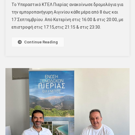
Το Υπεραστικό ΚΤΕΛ Πιερίας ανακοίνωσε δρομολόγια για
την εμποροπανήγυρη Αιγινίου κάθε μέρα από 8 έως και
17 Σεπτεμβρίου. Από Κατερίνη στις 16:00 & στις 20:00, με
επιστροφή στις 17:15,στις 21:15 & στις 23:30.
Continue Reading