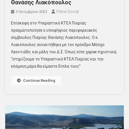
Θανάσης Λιακόπουλος
Pieria Social
3 Οκτωβρίου 2023
Επίσκεψη στο Υπεραστικό ΚΤΕΛ Πιερίας
πραγματοποίησε ο υποψήφιος περιφερειακός
σύμβουλος Πιερίας Θανάσης Λιακόπουλος. Ο κ.
Λιακόπουλος συναντήθηκε με τον πρόεδρο Μόσχο
Λεοντιάδη και μέλη του Δ.Σ. Όπως είπε χαρακτηριστικά,
“στηρίζουμε το Υπεραστικό ΚΤΕΛ Πιερίας και την
επόμενη μέρα θα είμαστε δίπλα τους”
Continue Reading