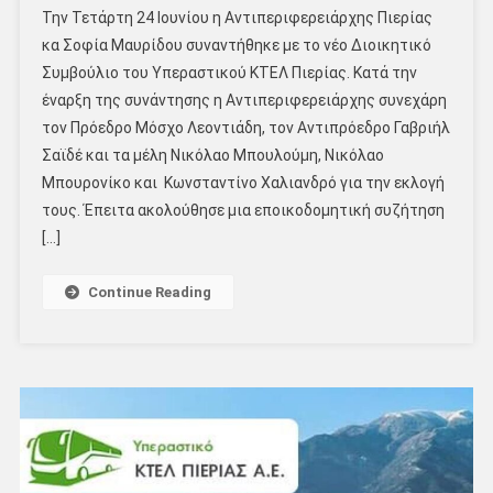
Την Τετάρτη 24 Ιουνίου η Αντιπεριφερειάρχης Πιερίας
κα Σοφία Μαυρίδου συναντήθηκε με το νέο Διοικητικό
Συμβούλιο του Υπεραστικού ΚΤΕΛ Πιερίας. Κατά την
έναρξη της συνάντησης η Αντιπεριφερειάρχης συνεχάρη
τον Πρόεδρο Μόσχο Λεοντιάδη, τον Αντιπρόεδρο Γαβριήλ
Σαϊδέ και τα μέλη Νικόλαο Μπουλούμη, Νικόλαο
Μπουρονίκο και Κωνσταντίνο Χαλιανδρό για την εκλογή
τους. Έπειτα ακολούθησε μια εποικοδομητική συζήτηση
[…]
Continue Reading