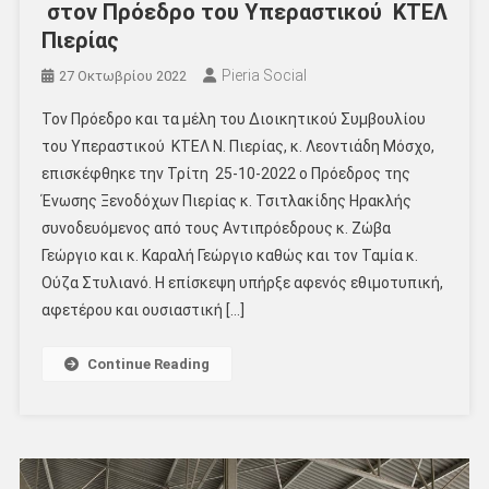
στον Πρόεδρο του Υπεραστικού ΚΤΕΛ
Πιερίας
Pieria Social
27 Οκτωβρίου 2022
Τον Πρόεδρο και τα μέλη του Διοικητικού Συμβουλίου
του Υπεραστικού ΚΤΕΛ Ν. Πιερίας, κ. Λεοντιάδη Μόσχο,
επισκέφθηκε την Τρίτη 25-10-2022 ο Πρόεδρος της
Ένωσης Ξενοδόχων Πιερίας κ. Τσιτλακίδης Ηρακλής
συνοδευόμενος από τους Αντιπρόεδρους κ. Ζώβα
Γεώργιο και κ. Καραλή Γεώργιο καθώς και τον Ταμία κ.
Ούζα Στυλιανό. Η επίσκεψη υπήρξε αφενός εθιμοτυπική,
αφετέρου και ουσιαστική […]
Continue Reading