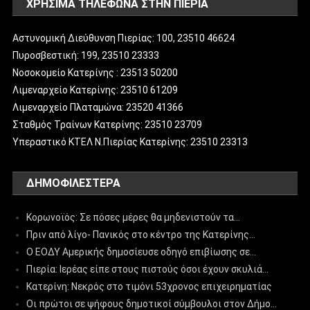
ΧΡΗΣΙΜΑ ΤΗΛΕΦΩΝΑ ΣΤΗΝ ΠΙΕΡΙΑ
Αστυνομική Διεύθυνση Πιερίας: 100, 23510 46624
Πυροσβεστική: 199, 23510 23333
Νοσοκομείο Κατερίνης : 23513 50200
Λιμεναρχείο Κατερίνης: 23510 61209
Λιμεναρχείο Πλαταμώνα: 23520 41366
Σταθμός Τραίνων Κατερίνης: 23510 23709
Υπεραστικό ΚΤΕΛ Ν.Πιερίας Κατερίνης: 23510 23313
ΔΗΜΟΦΙΛΈΣΤΕΡΑ
Κορωνοϊός: Σε πόσες μέρες θα μηδενιστούν τα…
Πριν από λίγο- Πανικός στο κέντρο της Κατερίνης…
Ο ΕΟΔΥ Αμερικής δημοσίευσε οδηγό επιβίωσης σε…
Πιερία: Ιερέας είπε στους πιστούς όσοι έχουν σκυλιά…
Κατερίνη: Νεκρός στο τιμόνι 53χρονος επιχειρηματίας
Οι πρώτοι σε ψήφους δημοτικοί σύμβουλοι στον Δήμο…