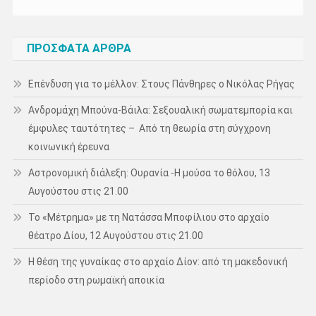
ΠΡΌΣΦΑΤΑ ΆΡΘΡΑ
Επένδυση για το μέλλον: Στους Πάνθηρες ο Νικόλας Ρήγας
Ανδρομάχη Μπούνα-Βάιλα: Σεξουαλική σωματεμπορία και
έμφυλες ταυτότητες – Από τη θεωρία στη σύγχρονη
κοινωνική έρευνα
Αστρονομική διάλεξη: Ουρανία -Η μούσα το θόλου, 13
Αυγούστου στις 21.00
Το «Μέτρημα» με τη Νατάσσα Μποφίλιου στο αρχαίο
θέατρο Δίου, 12 Αυγούστου στις 21.00
Η θέση της γυναίκας στο αρχαίο Δίον: από τη μακεδονική
περίοδο στη ρωμαϊκή αποικία