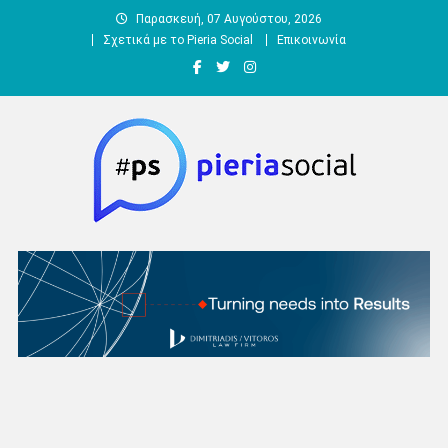
Μεταπηδήστε
Παρασκευή, 07 Αυγούστου, 2026
στο
Σχετικά με το Pieria Social
Επικοινωνία
περιεχόμενο
Pieria Social