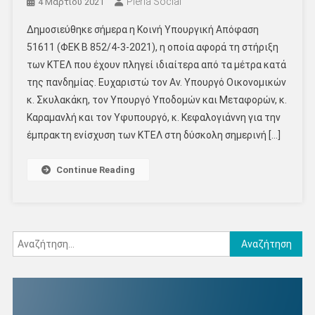
Pieria Social
4 Μαρτίου 2021
Δημοσιεύθηκε σήμερα η Κοινή Υπουργική Απόφαση
51611 (ΦΕΚ Β 852/4-3-2021), η οποία αφορά τη στήριξη
των ΚΤΕΛ που έχουν πληγεί ιδιαίτερα από τα μέτρα κατά
της πανδημίας. Ευχαριστώ τον Αν. Υπουργό Οικονομικών
κ. Σκυλακάκη, τον Υπουργό Υποδομών και Μεταφορών, κ.
Καραμανλή και τον Υφυπουργό, κ. Κεφαλογιάννη για την
έμπρακτη ενίσχυση των ΚΤΕΛ στη δύσκολη σημερινή […]
Continue Reading
Αναζήτηση
για: