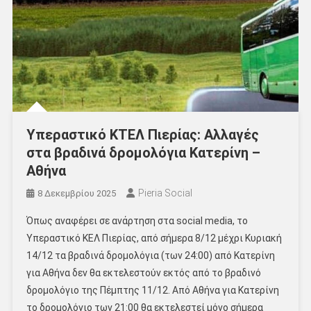
Υπεραστικό ΚΤΕΛ Πιερίας: Αλλαγές
στα βραδινά δρομολόγια Κατερίνη –
Αθήνα
Pieria Social
8 Δεκεμβρίου 2025
Όπως αναφέρει σε ανάρτηση στα social media, το
Υπεραστικό ΚΕΛ Πιερίας, από σήμερα 8/12 μέχρι Κυριακή
14/12 τα βραδινά δρομολόγια (των 24:00) από Κατερίνη
για Αθήνα δεν θα εκτελεστούν εκτός από το βραδινό
δρομολόγιο της Πέμπτης 11/12. Από Αθήνα για Κατερίνη
το δρομολόγιο των 21:00 θα εκτελεστεί μόνο σήμερα