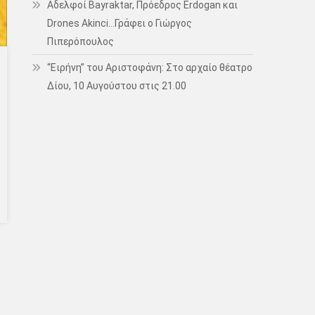
Αδελφοί Bayraktar, Πρόεδρος Erdogan και
Drones Akinci…Γράφει ο Γιώργος
Πιπερόπουλος
“Ειρήνη” του Αριστοφάνη: Στο αρχαίο θέατρο
Δίου, 10 Αυγούστου στις 21.00