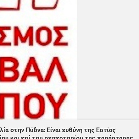
ία στην Πύδνα: Είναι ευθύνη της Εστίας
ίου και επί του ρεπερτορίου της παράστασης