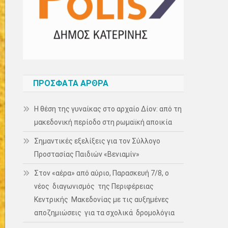
ΠΡΌΣΦΑΤΑ ΆΡΘΡΑ
Η θέση της γυναίκας στο αρχαίο Δίον: από τη
μακεδονική περίοδο στη ρωμαϊκή αποικία
Σημαντικές εξελίξεις για τον Σύλλογο
Προστασίας Παιδιών «Βενιαμίν»
Στον «αέρα» από αύριο, Παρασκευή 7/8, ο
νέος διαγωνισμός της Περιφέρειας
Κεντρικής Μακεδονίας με τις αυξημένες
αποζημιώσεις για τα σχολικά δρομολόγια