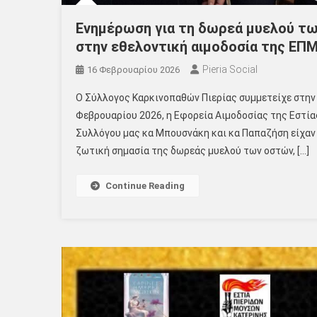
Ενημέρωση για τη δωρεά μυελού τ
στην εθελοντική αιμοδοσία της ΕΠ
Pieria Social
16 Φεβρουαρίου 2026
Ο Σύλλογος Καρκινοπαθών Πιερίας συμμετείχε στην 
Φεβρουαρίου 2026, η Εφορεία Αιμοδοσίας της Εστίας
Συλλόγου μας κα Μπουσνάκη και κα Παπαζήση είχαν 
ζωτική σημασία της δωρεάς μυελού των οστών, […]
Continue Reading