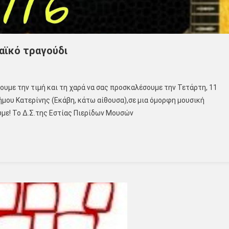
λαϊκό τραγούδι
ουμε την τιμή και τη χαρά να σας προσκαλέσουμε την Τετάρτη, 11
Δήμου Κατερίνης (Εκάβη, κάτω αίθουσα),σε μια όμορφη μουσική
υμε! Το Δ.Σ.της Εστίας Πιερίδων Μουσών