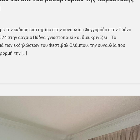
ή
με την έκδοση εισιτηρίου στην συναυλία «Φεγγαράδα στην Πύδνα
024 στην αρχαία Πύδνα, γνωστοποιεί και διευκρινίζει. Τα
μμά των εκδηλώσεων του Φεστιβάλ Ολύμπου, την συναυλία που
φορμή την […]