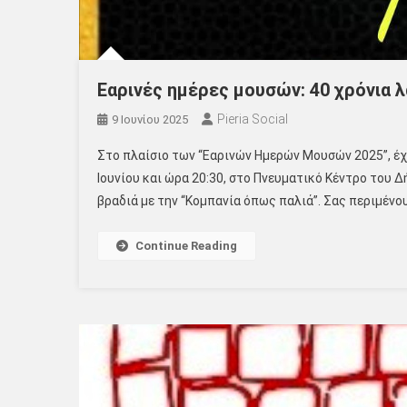
Εαρινές ημέρες μουσών: 40 χρόνια 
Pieria Social
9 Ιουνίου 2025
Στο πλαίσιο των “Εαρινών Ημερών Μουσών 2025”, έχ
Ιουνίου και ώρα 20:30, στο Πνευματικό Κέντρο του 
βραδιά με την “Κομπανία όπως παλιά”. Σας περιμένο
Continue Reading