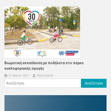
Βιωματική εκπαίδευση με ποδήλατα στο πάρκο
κυκλοφοριακής αγωγής
21 Μαΐου 2021
Pieria Social
Αναζήτηση
για: