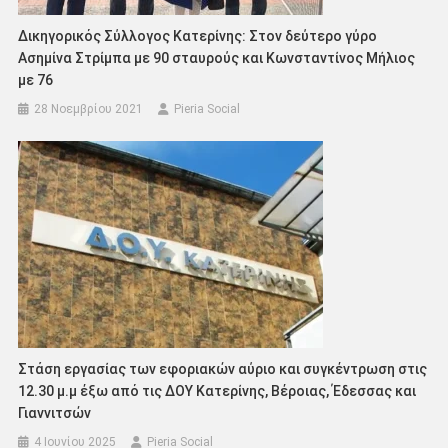
Δικηγορικός Σύλλογος Κατερίνης: Στον δεύτερο γύρο
Ασημίνα Στρίμπα με 90 σταυρούς και Κωνσταντίνος Μήλιος
με 76
28 Νοεμβρίου 2021
Pieria Social
Στάση εργασίας των εφοριακών αύριο και συγκέντρωση στις
12.30 μ.μ έξω από τις ΔΟΥ Κατερίνης, Βέροιας, Έδεσσας και
Γιαννιτσών
4 Ιουνίου 2025
Pieria Social