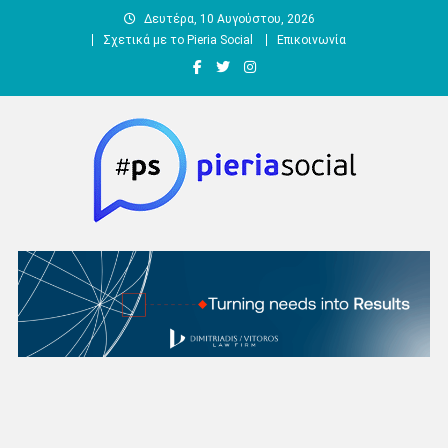
Μεταπηδήστε
Δευτέρα, 10 Αυγούστου, 2026
στο
Σχετικά με το Pieria Social
Επικοινωνία
περιεχόμενο
Pieria Social