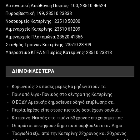
Αστυνομική Διεύθυνση Πιερίας: 100, 23510 46624
Πυροσβεστική: 199, 23510 23333
Νοσοκομείο Κατερίνης : 23513 50200
Λιμεναρχείο Κατερίνης: 23510 61209
Λιμεναρχείο Πλαταμώνα: 23520 41366
Σταθμός Τραίνων Κατερίνης: 23510 23709
Υπεραστικό ΚΤΕΛ Ν.Πιερίας Κατερίνης: 23510 23313
ΔΗΜΟΦΙΛΈΣΤΕΡΑ
Κορωνοϊός: Σε πόσες μέρες θα μηδενιστούν τα…
Πριν από λίγο- Πανικός στο κέντρο της Κατερίνης…
Ο ΕΟΔΥ Αμερικής δημοσίευσε οδηγό επιβίωσης σε…
Πιερία: Ιερέας είπε στους πιστούς όσοι έχουν σκυλιά…
Κατερίνη: Νεκρός στο τιμόνι 53χρονος επιχειρηματίας
Οι πρώτοι σε ψήφους δημοτικοί σύμβουλοι στον Δήμο…
Τραγωδία έξω από την Κατερίνη: 22χρονος και 20χρονος…