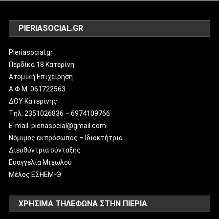
PIERIASOCIAL.GR
Pieriasocial.gr
Περδίκα 18 Κατερίνη
Ατομική Επιχείρηση
Α.Φ.Μ. 061722563
ΔΟΥ Κατερίνης
Tηλ: 2351026836 – 6974109766
E-mail: pieriasocial@gmail.com
Νόμιμος εκπρόσωπος – Ιδιοκτήτρια
Διευθύντρια σύνταξης
Ευαγγελία Μιχωλού
Μέλος ΕΣΗΕΜ-Θ
ΧΡΗΣΙΜΑ ΤΗΛΕΦΩΝΑ ΣΤΗΝ ΠΙΕΡΙΑ