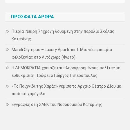
ΠΡΌΣΦΑΤΑ ΆΡΘΡΑ
Πιερία: Νεκρή 74χρονη λουόμενη στην παραλία Σκάλας
Κατερίνης
Mareli Olympus – Luxury Apartment: Μια νέα εμπειρία
φιλοξενίας στο Λιτόχωρο (Φωτό)
Η ΔΗΜΟΚΡΑΤΙΑ χρειάζεται πληροφορημένους πολίτες με
ευθυκρισία!… Γράφει ο Γιώργος Πιπερόπουλος
«Το Παιχνίδι της Χαράς» γέμισε το Αρχαίο Θέατρο Δίου με
παιδικά χαμόγελα
Εγγραφές στη ΣΑΕΚ του Νοσοκομείου Κατερίνης