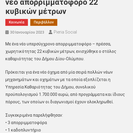
νέο απορριμματοφόρο 22
κυβικών μέτρων
Κοινωνία
Περιβάλλον
Pieria Social
30 Ιανουαρίου 2023
Με ένα νέο υπερσύγχρονο απορριμματοφόρο – πρέσσα,
χωρητικότητας 22 κυβικών μέτρων, ενισχύθηκε ο στόλος
καθαριότητας του Δήμου Δίου-Ολύμπου.
Πρόκειται για ένα νέο όχημα από μία σειρά πολλών νέων
μηχανημάτων και οχημάτων με τα οποία εξοπλίζεται η
Υπηρεσία Καθαριότητας του Δήμου, συνολικού
προϋπολογισμού 1.700.000 ευρώ, από προγράμματα και ίδιους
πόρους, των οποίων οι διαγωνισμοί έχουν ολοκληρωθεί.
Συγκεκριμένα παρελήφθησαν:
ꞏ 3 απορριμματοφόρα
ꞏ 1 καδοπλυντήριο