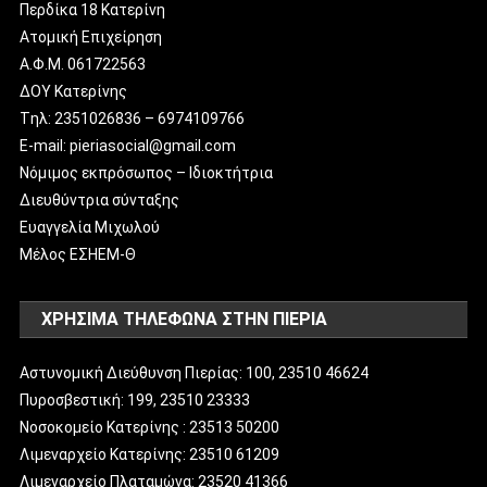
Περδίκα 18 Κατερίνη
Ατομική Επιχείρηση
Α.Φ.Μ. 061722563
ΔΟΥ Κατερίνης
Tηλ: 2351026836 – 6974109766
E-mail: pieriasocial@gmail.com
Νόμιμος εκπρόσωπος – Ιδιοκτήτρια
Διευθύντρια σύνταξης
Ευαγγελία Μιχωλού
Μέλος ΕΣΗΕΜ-Θ
ΧΡΗΣΙΜΑ ΤΗΛΕΦΩΝΑ ΣΤΗΝ ΠΙΕΡΙΑ
Αστυνομική Διεύθυνση Πιερίας: 100, 23510 46624
Πυροσβεστική: 199, 23510 23333
Νοσοκομείο Κατερίνης : 23513 50200
Λιμεναρχείο Κατερίνης: 23510 61209
Λιμεναρχείο Πλαταμώνα: 23520 41366