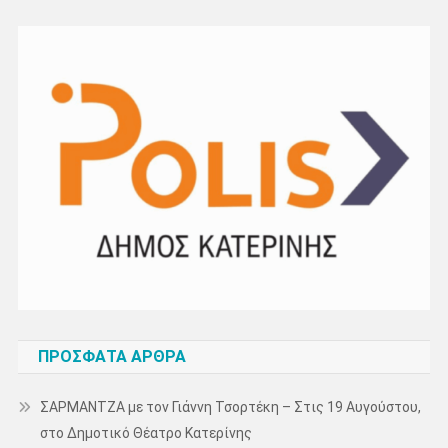
ΠΡΌΣΦΑΤΑ ΆΡΘΡΑ
ΣΑΡΜΑΝΤΖΑ με τον Γιάννη Τσορτέκη – Στις 19 Αυγούστου,
στο Δημοτικό Θέατρο Κατερίνης