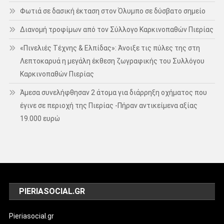
Φωτιά σε δασική έκταση στον Όλυμπο σε δύσβατο σημείο
Διανομή τροφίμων από τον Σύλλογο Καρκινοπαθών Πιερίας
«Πινελιές Τέχνης & Ελπίδας»: Άνοιξε τις πύλες της στη
Λεπτοκαρυά η μεγάλη έκθεση ζωγραφικής του Συλλόγου
Καρκινοπαθών Πιερίας
Άμεσα συνελήφθησαν 2 άτομα για διάρρηξη οχήματος που
έγινε σε περιοχή της Πιερίας -Πήραν αντικείμενα αξίας
19.000 ευρώ
PIERIASOCIAL.GR
Pieriasocial.gr