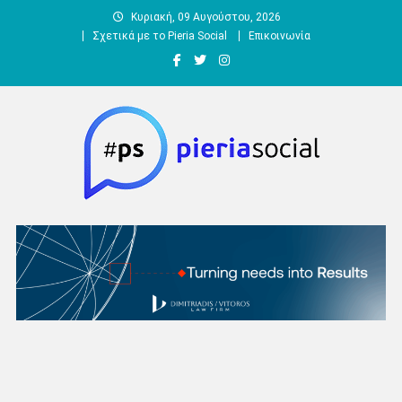
Μεταπηδήστε
Κυριακή, 09 Αυγούστου, 2026
στο
Σχετικά με το Pieria Social
Επικοινωνία
περιεχόμενο
Pieria Social