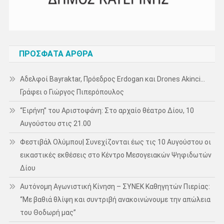
ΠΡΌΣΦΑΤΑ ΆΡΘΡΑ
Αδελφοί Bayraktar, Πρόεδρος Erdogan και Drones Akinci…
Γράφει ο Γιώργος Πιπερόπουλος
“Ειρήνη” του Αριστοφάνη: Στο αρχαίο θέατρο Δίου, 10
Αυγούστου στις 21.00
Φεστιβάλ Ολύμπου| Συνεχίζονται έως τις 10 Αυγούστου οι
εικαστικές εκθέσεις στο Κέντρο Μεσογειακών Ψηφιδωτών
Δίου
Αυτόνομη Αγωνιστική Κίνηση – ΣΥΝΕΚ Καθηγητών Πιερίας:
“Με βαθιά θλίψη και συντριβή ανακοινώνουμε την απώλεια
του Θοδωρή μας”