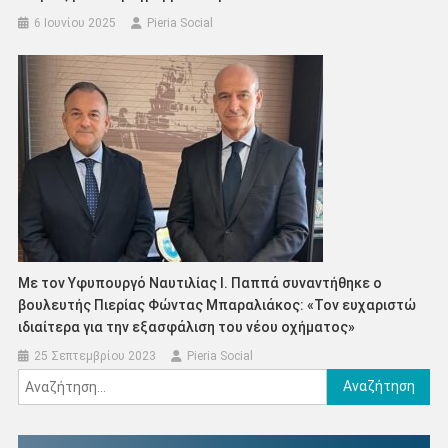
6 Ιουνίου 2025
Pieria Social
Mε τον Υφυπουργό Ναυτιλίας Ι. Παππά συναντήθηκε ο
βουλευτής Πιερίας Φώντας Μπαραλιάκος: «Τον ευχαριστώ
ιδιαίτερα για την εξασφάλιση του νέου οχήματος»
25 Σεπτεμβρίου 2023
Pieria Social
Αναζήτηση
για: