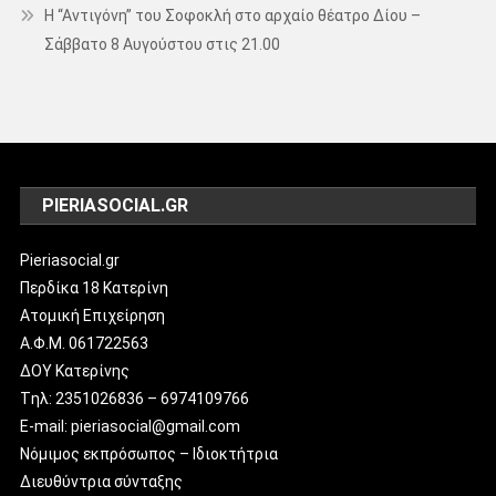
Η “Αντιγόνη” του Σοφοκλή στο αρχαίο θέατρο Δίου –
Σάββατο 8 Αυγούστου στις 21.00
PIERIASOCIAL.GR
Pieriasocial.gr
Περδίκα 18 Κατερίνη
Ατομική Επιχείρηση
Α.Φ.Μ. 061722563
ΔΟΥ Κατερίνης
Tηλ: 2351026836 – 6974109766
E-mail: pieriasocial@gmail.com
Νόμιμος εκπρόσωπος – Ιδιοκτήτρια
Διευθύντρια σύνταξης