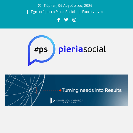
Μεταπηδήστε
Πέμπτη, 06 Αυγούστου, 2026
στο
Σχετικά με το Pieria Social
Επικοινωνία
περιεχόμενο
Pieria Social