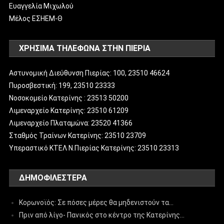
Ευαγγελία Μιχωλού
Μέλος ΕΣΗΕΜ-Θ
ΧΡΗΣΙΜΑ ΤΗΛΕΦΩΝΑ ΣΤΗΝ ΠΙΕΡΙΑ
Αστυνομική Διεύθυνση Πιερίας: 100, 23510 46624
Πυροσβεστική: 199, 23510 23333
Νοσοκομείο Κατερίνης : 23513 50200
Λιμεναρχείο Κατερίνης: 23510 61209
Λιμεναρχείο Πλαταμώνα: 23520 41366
Σταθμός Τραίνων Κατερίνης: 23510 23709
Υπεραστικό ΚΤΕΛ Ν.Πιερίας Κατερίνης: 23510 23313
ΔΗΜΟΦΙΛΈΣΤΕΡΑ
Κορωνοϊός: Σε πόσες μέρες θα μηδενιστούν τα…
Πριν από λίγο- Πανικός στο κέντρο της Κατερίνης…