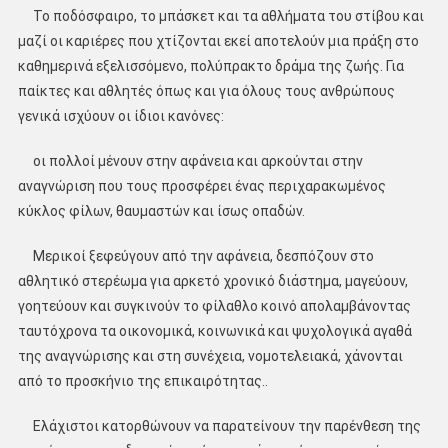
Το ποδόσφαιρο, το μπάσκετ και τα αθλήματα του στίβου και
μαζί οι καριέρες που χτίζονται εκεί αποτελούν μια πράξη στο
καθημερινά εξελισσόμενο, πολύπρακτο δράμα της ζωής. Για
παίκτες και αθλητές όπως και για όλους τους ανθρώπους
γενικά ισχύουν οι ίδιοι κανόνες:
οι πολλοί μένουν στην αφάνεια και αρκούνται στην
αναγνώριση που τους προσφέρει ένας περιχαρακωμένος
κύκλος φίλων, θαυμαστών και ίσως οπαδών.
Μερικοί ξεφεύγουν από την αφάνεια, δεσπόζουν στο
αθλητικό στερέωμα για αρκετό χρονικό διάστημα, μαγεύουν,
γοητεύουν και συγκινούν το φίλαθλο κοινό απολαμβάνοντας
ταυτόχρονα τα οικονομικά, κοινωνικά και ψυχολογικά αγαθά
της αναγνώρισης και στη συνέχεια, νομοτελειακά, χάνονται
από το προσκήνιο της επικαιρότητας..
Ελάχιστοι κατορθώνουν να παρατείνουν την παρένθεση της