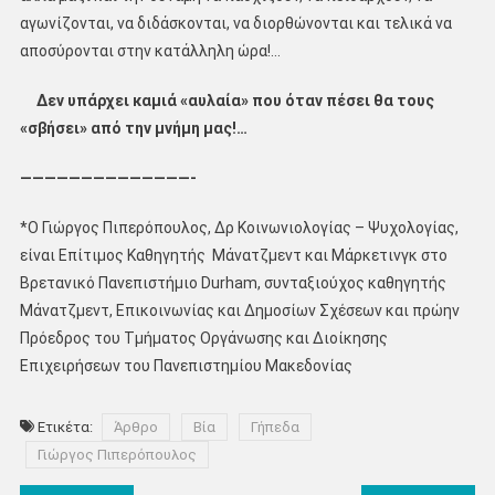
αγωνίζονται, να διδάσκονται, να διορθώνονται και τελικά να
αποσύρονται στην κατάλληλη ώρα!…
Δεν υπάρχει καμιά «αυλαία» που όταν πέσει θα τους
«σβήσει» από την μνήμη μας!…
——————————————-
*O Γιώργος Πιπερόπουλος, Δρ Κοινωνιολογίας – Ψυχολογίας,
είναι Επίτιμος Καθηγητής Μάνατζμεντ και Μάρκετινγκ στο
Βρετανικό Πανεπιστήμιο Durham, συνταξιούχος καθηγητής
Μάνατζμεντ, Επικοινωνίας και Δημοσίων Σχέσεων και πρώην
Πρόεδρος του Τμήματος Οργάνωσης και Διοίκησης
Επιχειρήσεων του Πανεπιστημίου Μακεδονίας
Ετικέτα:
Άρθρο
Βία
Γήπεδα
Γιώργος Πιπερόπουλος