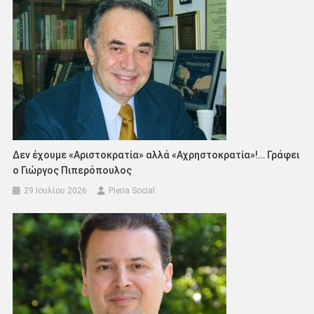
Δεν έχουμε «Αριστοκρατία» αλλά «Αχρηστοκρατία»!… Γράφει
ο Γιώργος Πιπερόπουλος
29 Ιουλίου 2026
Pieria Social