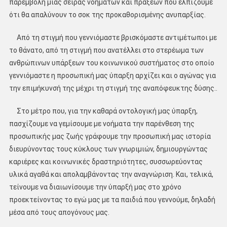
παρεμβολή μιας σειράς νοημάτων και πράξεων που ελπίζουμε
ότι θα απαλύνουν το σοκ της προκαθορισμένης ανυπαρξίας.
Από τη στιγμή που γεννιόμαστε βρισκόμαστε αντιμέτωποι με
το θάνατο, από τη στιγμή που ανατέλλει στο στερέωμα των
ανθρώπινων υπάρξεων του κοινωνικού συστήματος στο οποίο
γεννιόμαστε η προσωπική μας ύπαρξη αρχίζει και ο αγώνας για
την επιμήκυνσή της μέχρι τη στιγμή της αναπόφευκτης δύσης..
Στο μέτρο που, για την καθαρά οντολογική μας ύπαρξη,
πασχίζουμε να γεμίσουμε με νοήματα την παρένθεση της
προσωπικής μας ζωής γράφουμε την προσωπική μας ιστορία
διευρύνοντας τους κύκλους των γνωριμιών, δημιουργώντας
καριέρες και κοινωνικές δραστηριότητες, συσσωρεύοντας
υλικά αγαθά και απολαμβάνοντας την αναγνώριση. Και, τελικά,
τείνουμε να διαιωνίσουμε την ύπαρξή μας στο χρόνο
προεκτείνοντας το εγώ μας με τα παιδιά που γεννούμε, δηλαδή
μέσα από τους απογόνους μας.