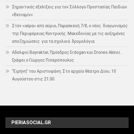
Σημαντικές εξελίξεις για τον Σύλλογο Προστασίας Παιδιών
«Βενιαμίν»
Στον «αέρα» από αύριο, Παρασκευή 7/8, ο νέος διαγωνισμός
της Περιφέρειας Κεντρικής Μακεδονίας με τις αυξημένες
αποζημιώσεις για τα σχολικά δρομολόγια
Αδελφοί Bayraktar, Πρόεδρος Erdogan και Drones Akinci…
Γράφει ο Γιώργος Πιπερόπουλος
“Ειρήνη” του Αριστοφάνη: Στο αρχαίο θέατρο Δίου, 10
Αυγούστου στις 21.00
PIERIASOCIAL.GR