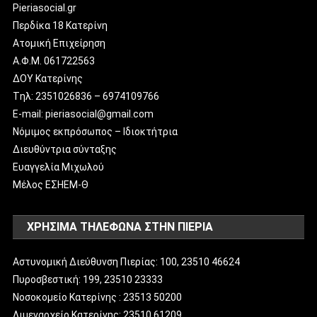
Pieriasocial.gr
Περδίκα 18 Κατερίνη
Ατομική Επιχείρηση
Α.Φ.Μ. 061722563
ΔΟΥ Κατερίνης
Tηλ: 2351026836 – 6974109766
E-mail: pieriasocial@gmail.com
Νόμιμος εκπρόσωπος – Ιδιοκτήτρια
Διευθύντρια σύνταξης
Ευαγγελία Μιχωλού
Μέλος ΕΣΗΕΜ-Θ
ΧΡΗΣΙΜΑ ΤΗΛΕΦΩΝΑ ΣΤΗΝ ΠΙΕΡΙΑ
Αστυνομική Διεύθυνση Πιερίας: 100, 23510 46624
Πυροσβεστική: 199, 23510 23333
Νοσοκομείο Κατερίνης : 23513 50200
Λιμεναρχείο Κατερίνης: 23510 61209