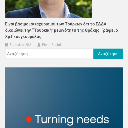
Είναι βάσιμοι οι ισχυρισμοί των Τούρκων ότι το ΕΔΔΑ
δικαιώνει την ‘‘Τουρκική’’ μειονότητα της Θράκης; Γράφει ο
Χρ.Γκουγκουρέλας
5 Ιουνίου 2021
Pieria Social
Αναζήτηση
για: