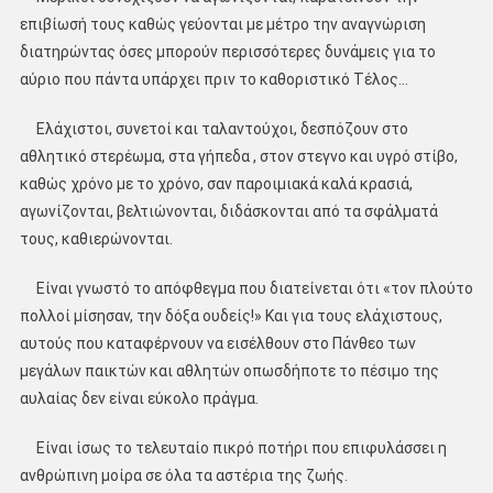
επιβίωσή τους καθώς γεύονται με μέτρο την αναγνώριση
διατηρώντας όσες μπορούν περισσότερες δυνάμεις για το
αύριο που πάντα υπάρχει πριν το καθοριστικό Τέλος…
Ελάχιστοι, συνετοί και ταλαντούχοι, δεσπόζουν στο
αθλητικό στερέωμα, στα γήπεδα , στον στεγνο και υγρό στίβο,
καθώς χρόνο με το χρόνο, σαν παροιμιακά καλά κρασιά,
αγωνίζονται, βελτιώνονται, διδάσκονται από τα σφάλματά
τους, καθιερώνονται.
Είναι γνωστό το απόφθεγμα που διατείνεται ότι «τον πλούτο
πολλοί μίσησαν, την δόξα ουδείς!» Και για τους ελάχιστους,
αυτούς που καταφέρνουν να εισέλθουν στο Πάνθεο των
μεγάλων παικτών και αθλητών οπωσδήποτε το πέσιμο της
αυλαίας δεν είναι εύκολο πράγμα.
Είναι ίσως το τελευταίο πικρό ποτήρι που επιφυλάσσει η
ανθρώπινη μοίρα σε όλα τα αστέρια της ζωής.