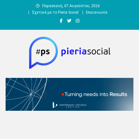
Μεταπηδήστε
Παρασκευή, 07 Αυγούστου, 2026
στο
Σχετικά με το Pieria Social
Επικοινωνία
περιεχόμενο
Pieria Social