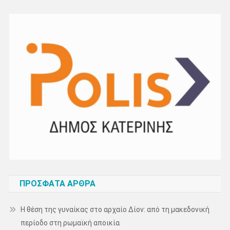
ΠΡΌΣΦΑΤΑ ΆΡΘΡΑ
Η θέση της γυναίκας στο αρχαίο Δίον: από τη μακεδονική
περίοδο στη ρωμαϊκή αποικία