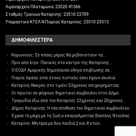
Λιμεναρχείο Πλαταμώνα: 23520 41366
Σταθμός Τραίνων Κατερίνης: 23510 23709
Υπεραστικό ΚΤΕΛ Ν.Πιερίας Κατερίνης: 23510 23313
ΔΗΜΟΦΙΛΈΣΤΕΡΑ
Κορωνοϊός: Σε πόσες μέρες θα μηδενιστούν τα…
Πριν από λίγο- Πανικός στο κέντρο της Κατερίνης…
Ο ΕΟΔΥ Αμερικής δημοσίευσε οδηγό επιβίωσης σε…
Πιερία: Ιερέας είπε στους πιστούς όσοι έχουν σκυλιά…
Κατερίνη: Νεκρός στο τιμόνι 53χρονος επιχειρηματίας
Οι πρώτοι σε ψήφους δημοτικοί σύμβουλοι στον Δήμο…
Τραγωδία έξω από την Κατερίνη: 22χρονος και 20χρονος…
Δήμος Κατερίνης: Η νέα σύνθεση του δημοτικού συμβουλίου
Έχασε τη μάχη με τη ζωή ο επαγγελματίας Βασίλης Ντούλας
Κατερίνη- Μητέρα με δυο παιδιά 2 και 8 ετών…