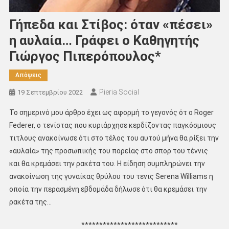
Γήπεδα και Στίβος: όταν «πέσει»
η αυλαία… Γράφει ο Καθηγητής
Γιώργος Πιπερόπουλος*
Απόψεις
Pieria Social
19 Σεπτεμβρίου 2022
Το σημερινό μου άρθρο έχει ως αφορμή το γεγονός ότ ο Roger
Federer, ο τενίστας που κυριάρχησε κερδίζοντας παγκόσμιους
τιτλους ανακοίνωσε ότι στο τέλος του αυτού μήνα θα ρίξει την
«αυλαία» της προσωπικής του πορείας στο σπορ του τέννις
και θα κρεμάσει την ρακέτα του. Η είδηση συμπληρώνει την
ανακοίνωση της γυναίκας θρύλου του τενις Serena Williams η
οποία την περασμένη εβδομάδα δήλωσε ότι θα κρεμάσει την
ρακέτα της…
***************************