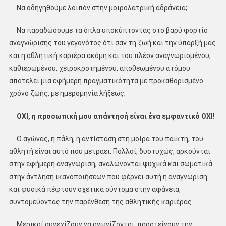
Να οδηγηθούμε λοιπόν στην μοιρολατρική αδράνεια;
Να παραδώσουμε τα όπλα υποκύπτοντας στο βαρύ φορτίο
αναγνώρισης του γεγονότος ότι σαν τη ζωή και την ύπαρξή μας
και η αθλητική καριέρα ακόμη και του πλέον αναγνωρισμένου,
καθιερωμένου, χειροκροτημένου, αποθεωμένου ατόμου
αποτελεί μια εφήμερη πραγματικότητα με προκαθορισμένο
χρόνο ζωής, με ημερομηνία λήξεως;
ΟΧΙ, η προσωπική μου απάντησή είναι ένα εμφαντικό ΟΧΙ!
Ο αγώνας, η πάλη, η αντίσταση στη μοίρα του παίκτη, του
αθλητή είναι αυτό που μετράει. Πολλοί, δυστυχώς, αρκούνται
στην εφήμερη αναγνώριση, αναλώνονται ψυχικά και σωματικά
στην άντληση ικανοποιήσεων που φέρνει αυτή η αναγνώριση
και φυσικά πέφτουν σχετικά σύντομα στην αφάνεια,
συντομεύοντας την παρένθεση της αθλητικής καριέρας.
Μερικοί συνεχίζουν να αγωνίζονται, παρατείνουν την