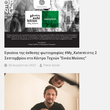
Εγκαίνια της έκθεσης φωτογραφίας #My_Katerini στις 2
Σεπτεμβρίου στο Κέντρο Τεχνών “Εννέα Μούσες”
28 Αυγούστου 2023
Pieria Social