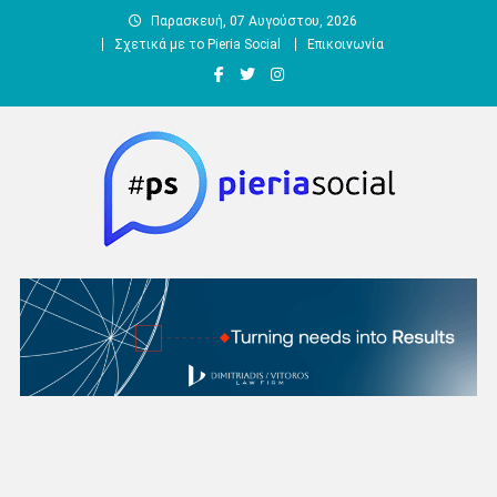
Μεταπηδήστε
Παρασκευή, 07 Αυγούστου, 2026
στο
Σχετικά με το Pieria Social
Επικοινωνία
περιεχόμενο
Pieria Social