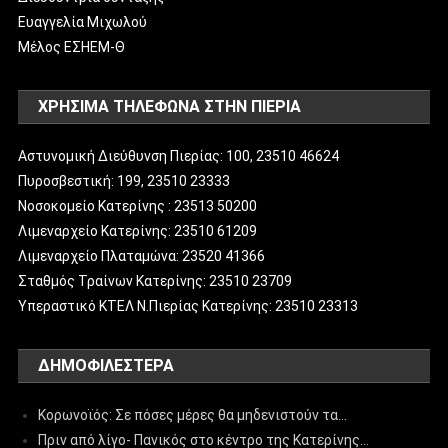
Ευαγγελία Μιχωλού
Μέλος ΕΣΗΕΜ-Θ
ΧΡΗΣΙΜΑ ΤΗΛΕΦΩΝΑ ΣΤΗΝ ΠΙΕΡΙΑ
Αστυνομική Διεύθυνση Πιερίας: 100, 23510 46624
Πυροσβεστική: 199, 23510 23333
Νοσοκομείο Κατερίνης : 23513 50200
Λιμεναρχείο Κατερίνης: 23510 61209
Λιμεναρχείο Πλαταμώνα: 23520 41366
Σταθμός Τραίνων Κατερίνης: 23510 23709
Υπεραστικό ΚΤΕΛ Ν.Πιερίας Κατερίνης: 23510 23313
ΔΗΜΟΦΙΛΈΣΤΕΡΑ
Κορωνοϊός: Σε πόσες μέρες θα μηδενιστούν τα…
Πριν από λίγο- Πανικός στο κέντρο της Κατερίνης…