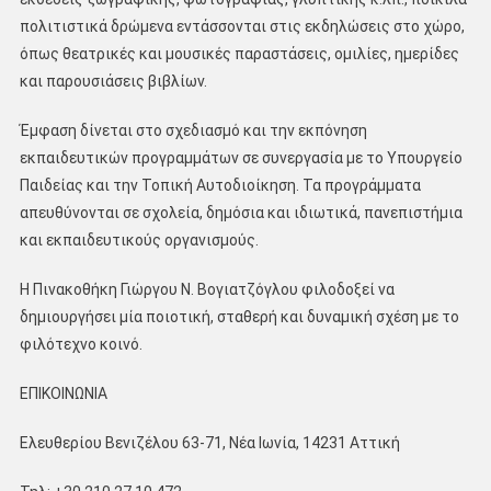
πολιτιστικά δρώμενα εντάσσονται στις εκδηλώσεις στο χώρο,
όπως θεατρικές και μουσικές παραστάσεις, ομιλίες, ημερίδες
και παρουσιάσεις βιβλίων.
Έμφαση δίνεται στο σχεδιασμό και την εκπόνηση
εκπαιδευτικών προγραμμάτων σε συνεργασία με το Υπουργείο
Παιδείας και την Τοπική Αυτοδιοίκηση. Τα προγράμματα
απευθύνονται σε σχολεία, δημόσια και ιδιωτικά, πανεπιστήμια
και εκπαιδευτικούς οργανισμούς.
Η Πινακοθήκη Γιώργου Ν. Βογιατζόγλου φιλοδοξεί να
δημιουργήσει μία ποιοτική, σταθερή και δυναμική σχέση με το
φιλότεχνο κοινό.
ΕΠΙΚΟΙΝΩΝΙΑ
Ελευθερίου Βενιζέλου 63-71, Νέα Ιωνία, 14231 Αττική