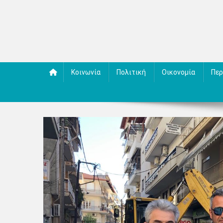
Κοινωνία
Πολιτική
Οικονομία
Περ