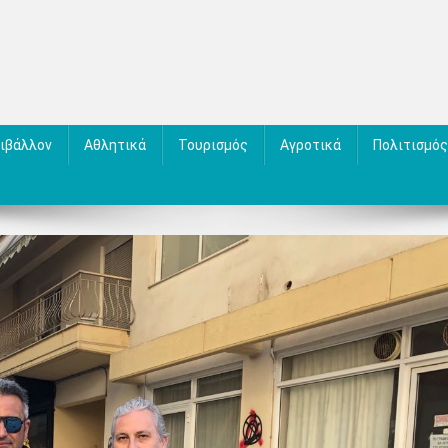
ιβάλλον
Αθλητικά
Τουρισμός
Αγροτικά
Πολιτισμός