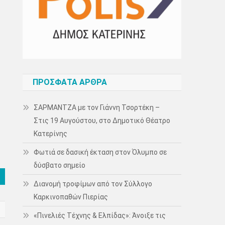
ΠΡΌΣΦΑΤΑ ΆΡΘΡΑ
ΣΑΡΜΑΝΤΖΑ με τον Γιάννη Τσορτέκη –
Στις 19 Αυγούστου, στο Δημοτικό Θέατρο
Κατερίνης
Φωτιά σε δασική έκταση στον Όλυμπο σε
δύσβατο σημείο
Διανομή τροφίμων από τον Σύλλογο
Καρκινοπαθών Πιερίας
«Πινελιές Τέχνης & Ελπίδας»: Άνοιξε τις