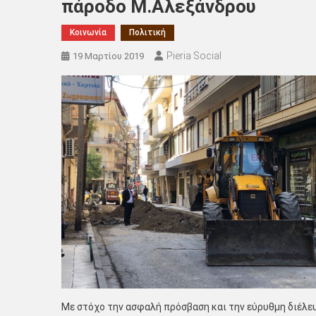
πάροδο Μ.Αλεξάνδρου
Κοινωνία
Πολιτική
Pieria Social
19 Μαρτίου 2019
Με στόχο την ασφαλή πρόσβαση και την εύρυθμη διέλευ