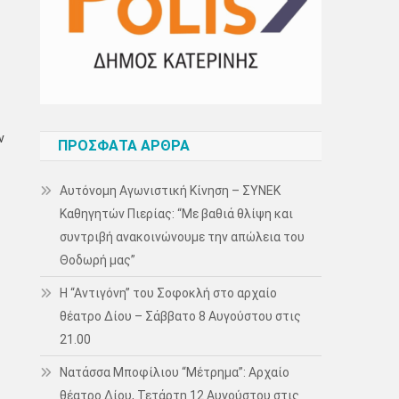
ν
ΠΡΌΣΦΑΤΑ ΆΡΘΡΑ
Αυτόνομη Αγωνιστική Κίνηση – ΣΥΝΕΚ
Καθηγητών Πιερίας: “Με βαθιά θλίψη και
συντριβή ανακοινώνουμε την απώλεια του
Θοδωρή μας”
Η “Αντιγόνη” του Σοφοκλή στο αρχαίο
θέατρο Δίου – Σάββατο 8 Αυγούστου στις
21.00
Νατάσσα Μποφίλιου “Μέτρημα”: Αρχαίο
θέατρο Δίου, Τετάρτη 12 Αυγούστου στις