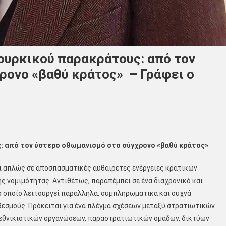
ουρκικού παρακράτους: από τον
ρονο «βαθύ κράτος» – Γράφει ο
ς: από τον ύστερο οθωμανισμό στο σύγχρονο «βαθύ κράτος»
ι απλώς σε αποσπασματικές αυθαίρετες ενέργειες κρατικών
ς νομιμότητας. Αντιθέτως, παραπέμπει σε ένα διαχρονικό και
 οποίο λειτουργεί παράλληλα, συμπληρωματικά και συχνά
εσμούς. Πρόκειται για ένα πλέγμα σχέσεων μεταξύ στρατιωτικών
εθνικιστικών οργανώσεων, παραστρατιωτικών ομάδων, δικτύων