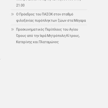
21.00
Ο Πρόεδρος του ΠΑΣΟΚ στον σταθμό
φιλοξενίας πυρόπληκτων ζώων στα Μέγαρα
Προσκυνηματικός Περίπλους του Αγίου
Όρους από την Ιερά Μητρόπολη Κίτρους,
Κατερίνης και Πλαταμώνος
ά