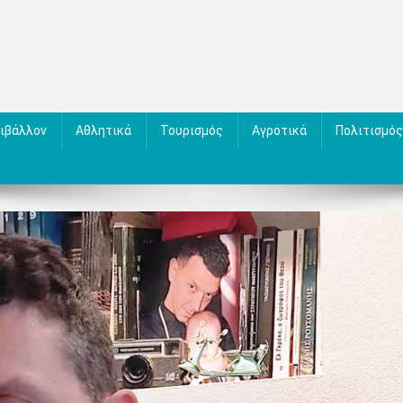
ιβάλλον
Αθλητικά
Τουρισμός
Αγροτικά
Πολιτισμός