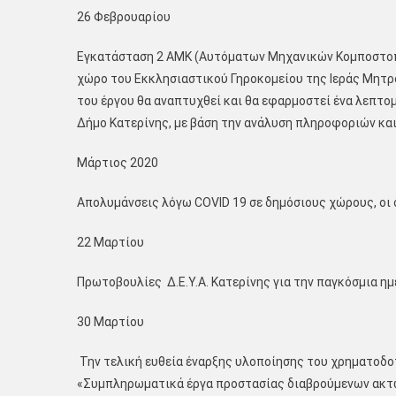
26 Φεβρουαρίου
Εγκατάσταση 2 ΑΜΚ (Αυτόματων Μηχανικών Κομποστοπο
χώρο του Εκκλησιαστικού Γηροκομείου της Ιεράς Μητρ
του έργου θα αναπτυχθεί και θα εφαρμοστεί ένα λεπτο
Δήμο Κατερίνης, με βάση την ανάλυση πληροφοριών κα
Μάρτιος 2020
Απολυμάνσεις λόγω COVID 19 σε δημόσιους χώρους, οι
22 Μαρτίου
Πρωτοβουλίες Δ.Ε.Υ.Α. Κατερίνης για την παγκόσμια ημ
30 Μαρτίου
Την τελική ευθεία έναρξης υλοποίησης του χρηματοδοτ
«Συμπληρωματικά έργα προστασίας διαβρούμενων ακτών