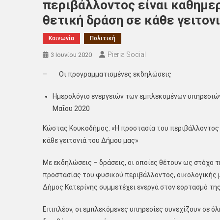
περιβάλλοντος είναι καθημερ
θετική δράση σε κάθε γειτον
Κοινωνία
Πολιτική
Pieria Social
3 Ιουνίου 2020
– Οι προγραμματισμένες εκδηλώσεις
Ημερολόγιο ενεργειών των εμπλεκομένων υπηρεσιών 
Μαΐου 2020
Κώστας Κουκοδήμος: «Η προστασία του περιβάλλοντος ε
κάθε γειτονιά του Δήμου μας»
Με εκδηλώσεις – δράσεις, οι οποίες θέτουν ως στόχο 
προστασίας του φυσικού περιβάλλοντος, οικολογικής μ
Δήμος Κατερίνης συμμετέχει ενεργά στον εορτασμό τη
Επιπλέον, οι εμπλεκόμενες υπηρεσίες συνεχίζουν σε όλ