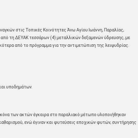
αγκών στις Τοπικές Κοινότητες Άνω Αγίου Ιωάννη, Παραλίας,
 από τη ΔΕΥΑΚ τεσσάρων (4) μεταλλικών δεξαμενών ύδρευσης, με
κότερα από το πρόγραμμα για την αντιμετώπιση της λειψυδρίας.
και υποδημάτων.
 εικόνα των ακτών έγκαιρα στο παραλιακό μέτωπο υλοποιήθηκαν
αθαρισµού, ενώ έγιναν και φυτεύσεις εποχικών φυτών, συντήρησης