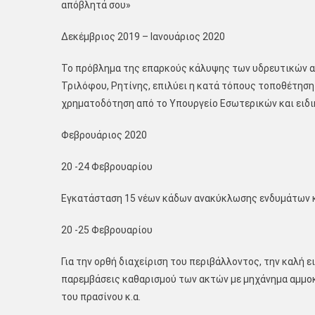
απόβλητά σου»
Δεκέμβριος 2019 – Ιανουάριος 2020
Το πρόβλημα της επαρκούς κάλυψης των υδρευτικών αν
Τριλόφου, Ρητίνης, επιλύει η κατά τόπους τοποθέτηση
χρηματοδότηση από το Υπουργείο Εσωτερικών και ειδι
Φεβρουάριος 2020
20 -24 Φεβρουαρίου
Εγκατάσταση 15 νέων κάδων ανακύκλωσης ενδυμάτων 
20 -25 Φεβρουαρίου
Για την ορθή διαχείριση του περιβάλλοντος, την καλή
παρεμβάσεις καθαρισμού των ακτών με μηχάνημα αμμοκ
του πρασίνου κ.α.