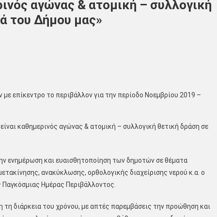
ινός αγώνας & ατομική – συλλογική
ιά του Δήμου μας»
με επίκεντρο το περιβάλλον για την περίοδο Νοεμβρίου 2019 –
ίναι καθημερινός αγώνας & ατομική – συλλογική θετική δράση σε
την ενημέρωση και ευαισθητοποίηση των δημοτών σε θέματα
ετακίνησης, ανακύκλωσης, ορθολογικής διαχείρισης νερού κ.α. ο
ς Παγκόσμιας Ημέρας Περιβάλλοντος.
η τη διάρκεια του χρόνου, με απτές παρεμβάσεις την προώθηση και