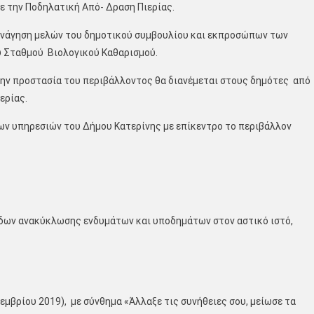
με την Ποδηλατική Από- Δραση Πιερίας.
ξενάγηση μελών του δημοτικού συμβουλίου και εκπροσώπων των
υ Σταθμού Βιολογικού Καθαρισμού.
την προστασία του περιβάλλοντος θα διανέμεται στους δημότες από
ερίας.
ων υπηρεσιών του Δήμου Κατερίνης με επίκεντρο το περιβάλλον
άδων ανακύκλωσης ενδυμάτων και υποδημάτων στον αστικό ιστό,
βρίου 2019), με σύνθημα «Άλλαξε τις συνήθειες σου, μείωσε τα