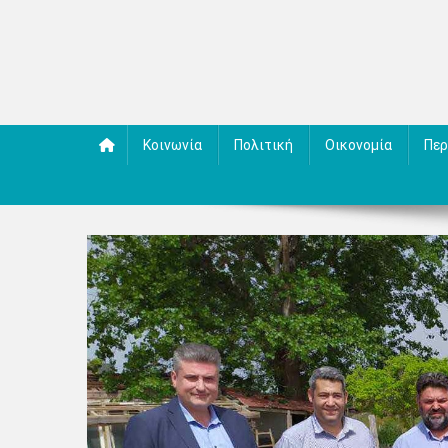
Κοινωνία
Πολιτική
Οικονομία
Περ