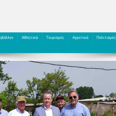
ιβάλλον
Αθλητικά
Τουρισμός
Αγροτικά
Πολιτισμός