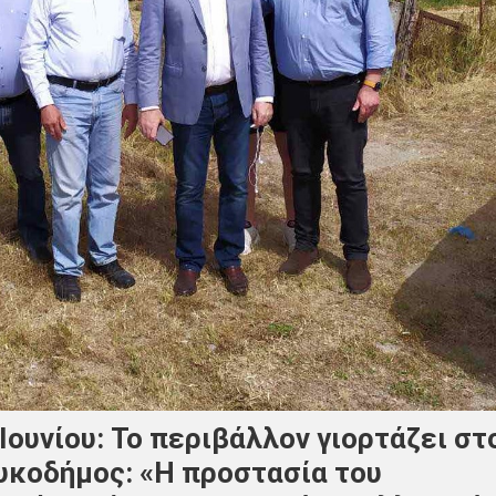
Ιουνίου: Το περιβάλλον γιορτάζει στ
υκοδήμος: «Η προστασία του