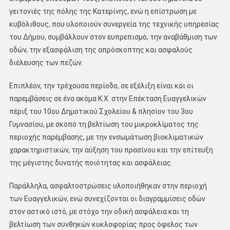
γειτονιές της πόλης της Κατερίνης, ενώ η επίστρωση με
κυβόλιθους, που υλοποιούν συνεργεία της τεχνικής υπηρεσίας
του Δήμου, συμβάλλουν στον ευπρεπισμό, την αναβάθμιση των
οδών, την εξασφάλιση της απρόσκοπτης και ασφαλούς
διέλευσης των πεζών.
Επιπλέον, την τρέχουσα περίοδο, σε εξέλιξη είναι και οι
παρεμβάσεις σε ένα ακόμα Κ.Χ. στην Επέκταση Ευαγγελικών
πέριξ του 10ου Δημοτικού Σχολείου & πλησίον του 3ου
Γυμνασίου, με σκοπό τη βελτίωση του μικροκλίματος της
περιοχής παρέμβασης, με την ενσωμάτωση βιοκλιματικών
χαρακτηριστικών, την αύξηση του πρασίνου και την επίτευξη
της μέγιστης δυνατής ποιότητας και ασφάλειας.
Παράλληλα, ασφαλτοστρώσεις υλοποιήθηκαν στην περιοχή
των Ευαγγελικών, ενώ συνεχίζονται οι διαγραμμίσεις οδών
στον αστικό ιστό, με στόχο την οδική ασφάλεια και τη
βελτίωση των συνθηκών κυκλοφορίας προς όφελος των