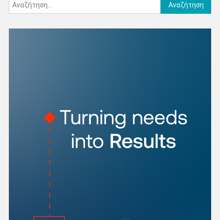
Αναζήτηση
για: