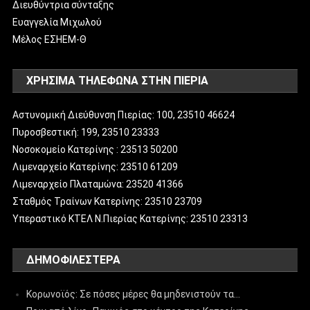
Διευθύντρια σύνταξης
Ευαγγελία Μιχωλού
Μέλος ΕΣΗΕΜ-Θ
ΧΡΗΣΙΜΑ ΤΗΛΕΦΩΝΑ ΣΤΗΝ ΠΙΕΡΙΑ
Αστυνομική Διεύθυνση Πιερίας: 100, 23510 46624
Πυροσβεστική: 199, 23510 23333
Νοσοκομείο Κατερίνης : 23513 50200
Λιμεναρχείο Κατερίνης: 23510 61209
Λιμεναρχείο Πλαταμώνα: 23520 41366
Σταθμός Τραίνων Κατερίνης: 23510 23709
Υπεραστικό ΚΤΕΛ Ν.Πιερίας Κατερίνης: 23510 23313
ΔΗΜΟΦΙΛΈΣΤΕΡΑ
Κορωνοϊός: Σε πόσες μέρες θα μηδενιστούν τα…