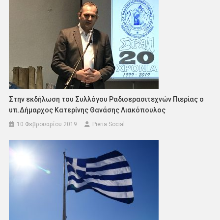
Στην εκδήλωση του Συλλόγου Ραδιοερασιτεχνών Πιερίας ο
υπ.Δήμαρχος Κατερίνης Θανάσης Λιακόπουλος
10 Φεβρουαρίου 2019
Pieria Social