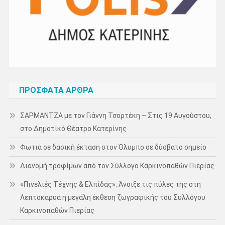
ΠΡΌΣΦΑΤΑ ΆΡΘΡΑ
ΣΑΡΜΑΝΤΖΑ με τον Γιάννη Τσορτέκη – Στις 19 Αυγούστου,
στο Δημοτικό Θέατρο Κατερίνης
Φωτιά σε δασική έκταση στον Όλυμπο σε δύσβατο σημείο
Διανομή τροφίμων από τον Σύλλογο Καρκινοπαθών Πιερίας
«Πινελιές Τέχνης & Ελπίδας»: Άνοιξε τις πύλες της στη
Λεπτοκαρυά η μεγάλη έκθεση ζωγραφικής του Συλλόγου
Καρκινοπαθών Πιερίας