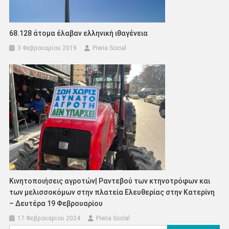
68.128 άτομα έλαβαν ελληνική ιθαγένεια
3 Φεβρουαρίου 2019
Pieria Social
Κινητοποιήσεις αγροτών| Ραντεβού των κτηνοτρόφων και
των μελισσοκόμων στην πλατεία Ελευθερίας στην Κατερίνη
– Δευτέρα 19 Φεβρουαρίου
17 Φεβρουαρίου 2024
Pieria Social