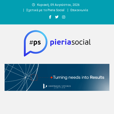
Μεταπηδήστε
Κυριακή, 09 Αυγούστου, 2026
στο
Σχετικά με το Pieria Social
Επικοινωνία
περιεχόμενο
Pieria Social