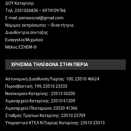
ΔΟΥ Κατερίνης
Tηλ: 2351026836 – 6974109766
E-mail: pieriasocial@gmail.com
Νόμιμος εκπρόσωπος – Ιδιοκτήτρια
Διευθύντρια σύνταξης
Ευαγγελία Μιχωλού
Μέλος ΕΣΗΕΜ-Θ
ΧΡΗΣΙΜΑ ΤΗΛΕΦΩΝΑ ΣΤΗΝ ΠΙΕΡΙΑ
Αστυνομική Διεύθυνση Πιερίας: 100, 23510 46624
Πυροσβεστική: 199, 23510 23333
Νοσοκομείο Κατερίνης : 23513 50200
Λιμεναρχείο Κατερίνης: 23510 61209
Λιμεναρχείο Πλαταμώνα: 23520 41366
Σταθμός Τραίνων Κατερίνης: 23510 23709
Υπεραστικό ΚΤΕΛ Ν.Πιερίας Κατερίνης: 23510 23313