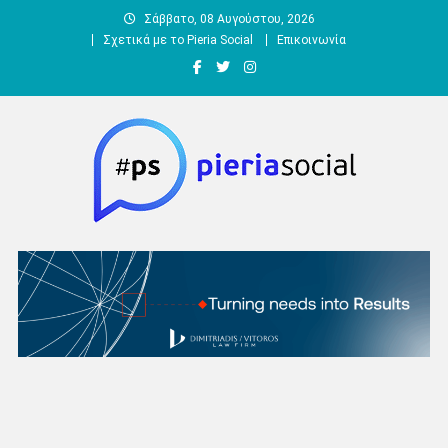
Μεταπηδήστε
Σάββατο, 08 Αυγούστου, 2026
στο
Σχετικά με το Pieria Social
Επικοινωνία
περιεχόμενο
Pieria Social