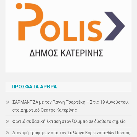
ΠΡΌΣΦΑΤΑ ΆΡΘΡΑ
ΣΑΡΜΑΝΤΖΑ με τον Γιάννη Τσορτέκη – Στις 19 Αυγούστου,
στο Δημοτικό Θέατρο Κατερίνης
Φωτιά σε δασική έκταση στον Όλυμπο σε δύσβατο σημείο
Διανομή τροφίμων από τον Σύλλογο Καρκινοπαθών Πιερίας