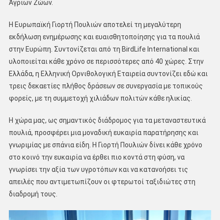
Άγριων Ζώων.
Η Ευρωπαϊκή Γιορτή Πουλιών αποτελεί τη μεγαλύτερη
εκδήλωση ενημέρωσης και ευαισθητοποίησης για τα πουλιά
στην Ευρώπη. Συντονίζεται από τη BirdLife International και
υλοποιείται κάθε χρόνο σε περισσότερες από 40 χώρες. Στην
Ελλάδα, η Ελληνική Ορνιθολογική Εταιρεία συντονίζει εδώ και
τρεις δεκαετίες πλήθος δράσεων σε συνεργασία με τοπικούς
φορείς, με τη συμμετοχή χιλιάδων πολιτών κάθε ηλικίας.
Η χώρα μας, ως σημαντικός διάδρομος για τα μεταναστευτικά
πουλιά, προσφέρει μια μοναδική ευκαιρία παρατήρησης και
γνωριμίας με σπάνια είδη. Η Γιορτή Πουλιών δίνει κάθε χρόνο
στο κοινό την ευκαιρία να έρθει πιο κοντά στη φύση, να
γνωρίσει την αξία των υγροτόπων και να κατανοήσει τις
απειλές που αντιμετωπίζουν οι φτερωτοί ταξιδιώτες στη
διαδρομή τους.