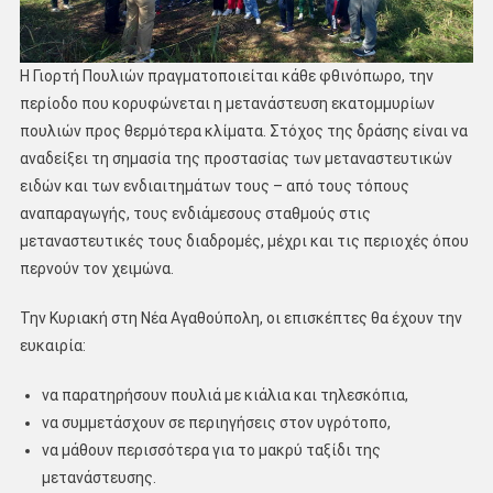
Η Γιορτή Πουλιών πραγματοποιείται κάθε φθινόπωρο, την
περίοδο που κορυφώνεται η μετανάστευση εκατομμυρίων
πουλιών προς θερμότερα κλίματα. Στόχος της δράσης είναι να
αναδείξει τη σημασία της προστασίας των μεταναστευτικών
ειδών και των ενδιαιτημάτων τους – από τους τόπους
αναπαραγωγής, τους ενδιάμεσους σταθμούς στις
μεταναστευτικές τους διαδρομές, μέχρι και τις περιοχές όπου
περνούν τον χειμώνα.
Την Κυριακή στη Νέα Αγαθούπολη, οι επισκέπτες θα έχουν την
ευκαιρία:
να παρατηρήσουν πουλιά με κιάλια και τηλεσκόπια,
να συμμετάσχουν σε περιηγήσεις στον υγρότοπο,
να μάθουν περισσότερα για το μακρύ ταξίδι της
μετανάστευσης.