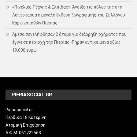
«Πινελιές Τέχνης & Ελπίδας»: Άνοιξε τις πύλες της στη
Λεπτοκαρυά η μεγάλη έκθεση ζωγραφικής του Συλλόγου
Καρκινοπαθών Πιερίας
Άμεσα συνελήφθησαν 2 άτομα για διάρρηξη οχήματος που
έγινε σε περιοχή της Πιερίας -Πήραν αντικείμενα αξίας
19.000 ευρώ
PIERIASOCIAL.GR
Pieriasocial.gr
Περδίκα 18 Κατερίνη
Ατομική Επιχείρηση
Α.Φ.Μ. 061722563