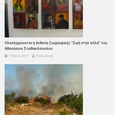
Ολοκληρώνεται η έκθεση ζωγραφικής “Ζωή στην πόλη” του
Αθανάσιου Σταθακόπουλου
7 Μαΐου 2019
Pieria Social