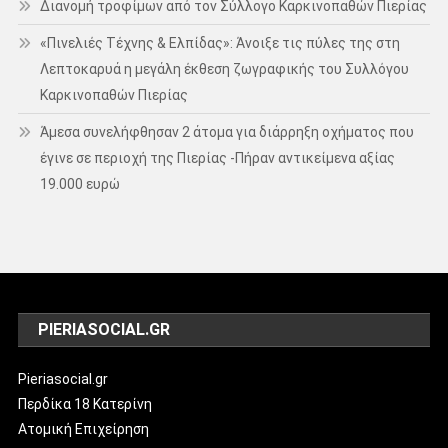
Διανομή τροφίμων από τον Σύλλογο Καρκινοπαθών Πιερίας
«Πινελιές Τέχνης & Ελπίδας»: Άνοιξε τις πύλες της στη
Λεπτοκαρυά η μεγάλη έκθεση ζωγραφικής του Συλλόγου
Καρκινοπαθών Πιερίας
Άμεσα συνελήφθησαν 2 άτομα για διάρρηξη οχήματος που
έγινε σε περιοχή της Πιερίας -Πήραν αντικείμενα αξίας
19.000 ευρώ
PIERIASOCIAL.GR
Pieriasocial.gr
Περδίκα 18 Κατερίνη
Ατομική Επιχείρηση