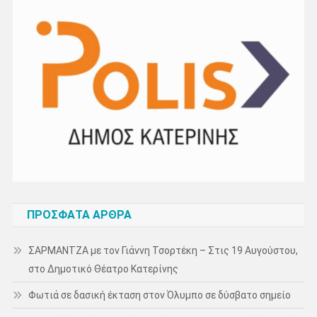
ΠΡΌΣΦΑΤΑ ΆΡΘΡΑ
ΣΑΡΜΑΝΤΖΑ με τον Γιάννη Τσορτέκη – Στις 19 Αυγούστου,
στο Δημοτικό Θέατρο Κατερίνης
Φωτιά σε δασική έκταση στον Όλυμπο σε δύσβατο σημείο