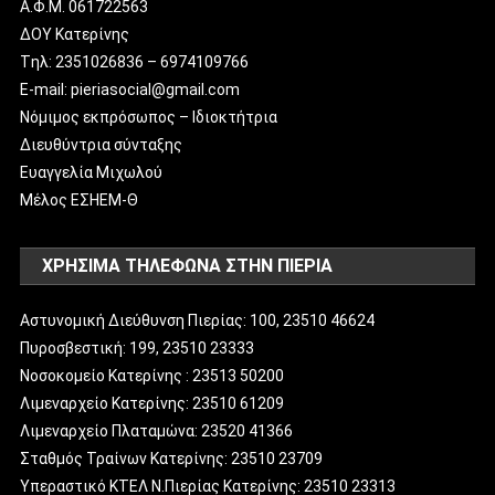
Α.Φ.Μ. 061722563
ΔΟΥ Κατερίνης
Tηλ: 2351026836 – 6974109766
E-mail: pieriasocial@gmail.com
Νόμιμος εκπρόσωπος – Ιδιοκτήτρια
Διευθύντρια σύνταξης
Ευαγγελία Μιχωλού
Μέλος ΕΣΗΕΜ-Θ
ΧΡΗΣΙΜΑ ΤΗΛΕΦΩΝΑ ΣΤΗΝ ΠΙΕΡΙΑ
Αστυνομική Διεύθυνση Πιερίας: 100, 23510 46624
Πυροσβεστική: 199, 23510 23333
Νοσοκομείο Κατερίνης : 23513 50200
Λιμεναρχείο Κατερίνης: 23510 61209
Λιμεναρχείο Πλαταμώνα: 23520 41366
Σταθμός Τραίνων Κατερίνης: 23510 23709
Υπεραστικό ΚΤΕΛ Ν.Πιερίας Κατερίνης: 23510 23313