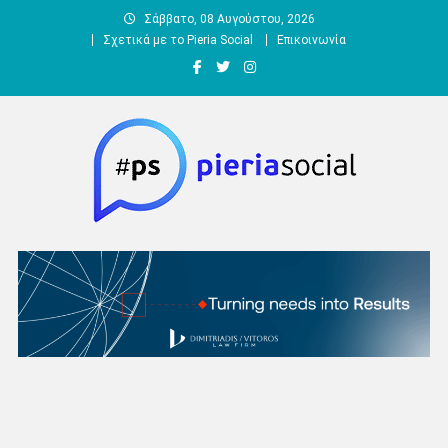
Μεταπηδήστε
Σάββατο, 08 Αυγούστου, 2026
στο
Σχετικά με το Pieria Social
Επικοινωνία
περιεχόμενο
Pieria Social