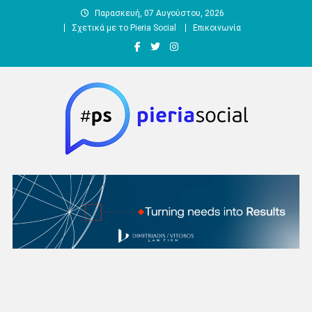
Μεταπηδήστε
Παρασκευή, 07 Αυγούστου, 2026
στο
Σχετικά με το Pieria Social
Επικοινωνία
περιεχόμενο
Pieria Social