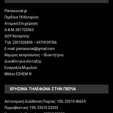
Pieriasocial.gr
Περδίκα 18 Κατερίνη
Ατομική Επιχείρηση
Α.Φ.Μ. 061722563
ΔΟΥ Κατερίνης
Tηλ: 2351026836 – 6974109766
E-mail: pieriasocial@gmail.com
Νόμιμος εκπρόσωπος – Ιδιοκτήτρια
Διευθύντρια σύνταξης
Ευαγγελία Μιχωλού
Μέλος ΕΣΗΕΜ-Θ
ΧΡΗΣΙΜΑ ΤΗΛΕΦΩΝΑ ΣΤΗΝ ΠΙΕΡΙΑ
Αστυνομική Διεύθυνση Πιερίας: 100, 23510 46624
Πυροσβεστική: 199, 23510 23333