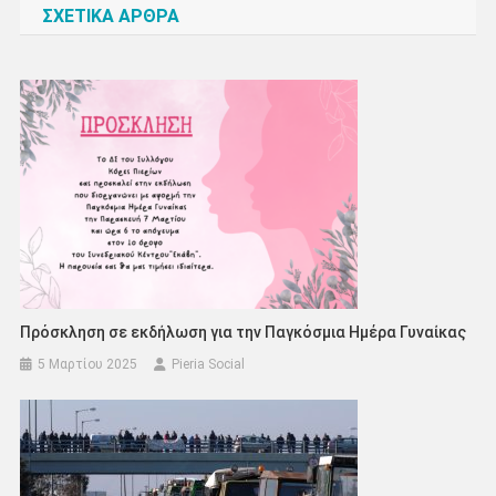
ΣΧΕΤΙΚΑ ΑΡΘΡΑ
Πρόσκληση σε εκδήλωση για την Παγκόσμια Ημέρα Γυναίκας
5 Μαρτίου 2025
Pieria Social