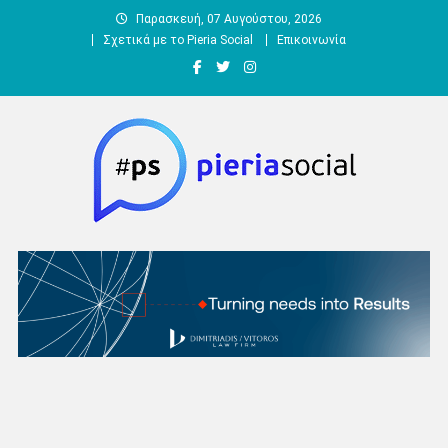
Μεταπηδήστε
Παρασκευή, 07 Αυγούστου, 2026
στο
Σχετικά με το Pieria Social
Επικοινωνία
περιεχόμενο
Pieria Social