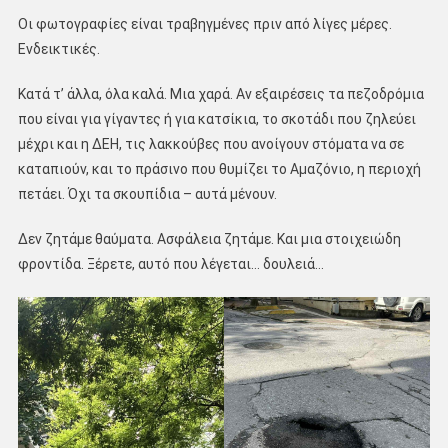
Οι φωτογραφίες είναι τραβηγμένες πριν από λίγες μέρες.
Ενδεικτικές.
Κατά τ’ άλλα, όλα καλά. Μια χαρά. Αν εξαιρέσεις τα πεζοδρόμια
που είναι για γίγαντες ή για κατσίκια, το σκοτάδι που ζηλεύει
μέχρι και η ΔΕΗ, τις λακκούβες που ανοίγουν στόματα να σε
καταπιούν, και το πράσινο που θυμίζει το Αμαζόνιο, η περιοχή
πετάει. Όχι τα σκουπίδια – αυτά μένουν.
Δεν ζητάμε θαύματα. Ασφάλεια ζητάμε. Και μια στοιχειώδη
φροντίδα. Ξέρετε, αυτό που λέγεται… δουλειά…