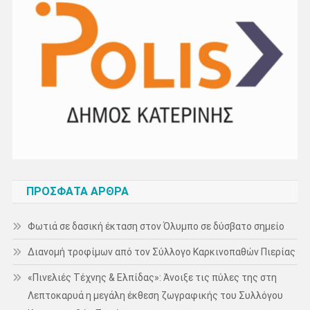
ΠΡΌΣΦΑΤΑ ΆΡΘΡΑ
Φωτιά σε δασική έκταση στον Όλυμπο σε δύσβατο σημείο
Διανομή τροφίμων από τον Σύλλογο Καρκινοπαθών Πιερίας
«Πινελιές Τέχνης & Ελπίδας»: Άνοιξε τις πύλες της στη
Λεπτοκαρυά η μεγάλη έκθεση ζωγραφικής του Συλλόγου