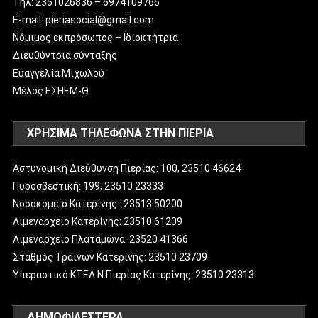
Tηλ: 2351026836 – 6974109766
E-mail: pieriasocial@gmail.com
Νόμιμος εκπρόσωπος – Ιδιοκτήτρια
Διευθύντρια σύνταξης
Ευαγγελία Μιχωλού
Μέλος ΕΣΗΕΜ-Θ
ΧΡΗΣΙΜΑ ΤΗΛΕΦΩΝΑ ΣΤΗΝ ΠΙΕΡΙΑ
Αστυνομική Διεύθυνση Πιερίας: 100, 23510 46624
Πυροσβεστική: 199, 23510 23333
Νοσοκομείο Κατερίνης : 23513 50200
Λιμεναρχείο Κατερίνης: 23510 61209
Λιμεναρχείο Πλαταμώνα: 23520 41366
Σταθμός Τραίνων Κατερίνης: 23510 23709
Υπεραστικό ΚΤΕΛ Ν.Πιερίας Κατερίνης: 23510 23313
ΔΗΜΟΦΙΛΈΣΤΕΡΑ