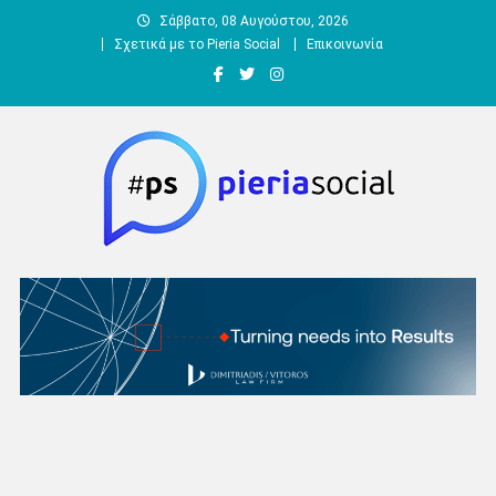
Μεταπηδήστε
Σάββατο, 08 Αυγούστου, 2026
στο
Σχετικά με το Pieria Social
Επικοινωνία
περιεχόμενο
Pieria Social