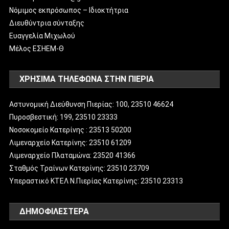
Νόμιμος εκπρόσωπος – Ιδιοκτήτρια
Διευθύντρια σύνταξης
Ευαγγελία Μιχωλού
Μέλος ΕΣΗΕΜ-Θ
ΧΡΗΣΙΜΑ ΤΗΛΕΦΩΝΑ ΣΤΗΝ ΠΙΕΡΙΑ
Αστυνομική Διεύθυνση Πιερίας: 100, 23510 46624
Πυροσβεστική: 199, 23510 23333
Νοσοκομείο Κατερίνης : 23513 50200
Λιμεναρχείο Κατερίνης: 23510 61209
Λιμεναρχείο Πλαταμώνα: 23520 41366
Σταθμός Τραίνων Κατερίνης: 23510 23709
Υπεραστικό ΚΤΕΛ Ν.Πιερίας Κατερίνης: 23510 23313
ΔΗΜΟΦΙΛΈΣΤΕΡΑ