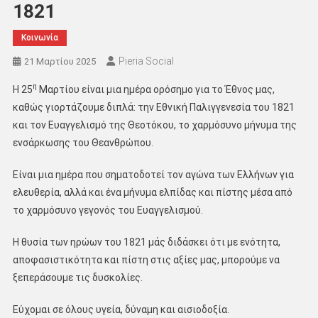
1821
Κοινωνία
Pieria Social
21 Μαρτίου 2025
η
Η 25
Μαρτίου είναι μια ημέρα ορόσημο για το Έθνος μας,
καθώς γιορτάζουμε διπλά: την Εθνική Παλιγγενεσία του 1821
και τον Ευαγγελισμό της Θεοτόκου, το χαρμόσυνο μήνυμα της
ενσάρκωσης του Θεανθρώπου.
Είναι μια ημέρα που σηματοδοτεί τον αγώνα των Ελλήνων για
ελευθερία, αλλά και ένα μήνυμα ελπίδας και πίστης μέσα από
το χαρμόσυνο γεγονός του Ευαγγελισμού.
Η θυσία των ηρώων του 1821 μάς διδάσκει ότι με ενότητα,
αποφασιστικότητα και πίστη στις αξίες μας, μπορούμε να
ξεπεράσουμε τις δυσκολίες.
Εύχομαι σε όλους υγεία, δύναμη και αισιοδοξία.