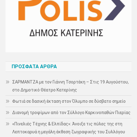
ΠΡΌΣΦΑΤΑ ΆΡΘΡΑ
ΣΑΡΜΑΝΤΖΑ με τον Γιάννη Τσορτέκη – Στις 19 Αυγούστου,
στο Δημοτικό Θέατρο Κατερίνης
Φωτιά σε δασική έκταση στον Όλυμπο σε δύσβατο σημείο
Διανομή τροφίμων από τον Σύλλογο Καρκινοπαθών Πιερίας
«Πινελιές Τέχνης & Ελπίδας»: Άνοιξε τις πύλες της στη
Λεπτοκαρυά η μεγάλη έκθεση ζωγραφικής του Συλλόγου