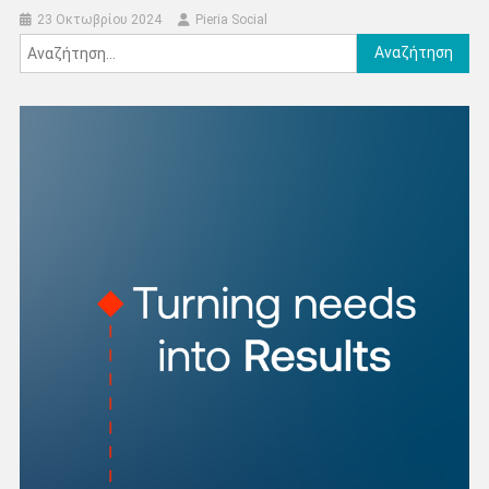
23 Οκτωβρίου 2024
Pieria Social
Αναζήτηση
για: