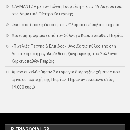
ΣΑΡΜΑΝΤΖΑ με τον Γιάννη Τσορτέκη – Στις 19 Αυγούστου,
στο Δημοτικό Θέατρο Κατερίνης
Φωτιά σε δασική έκταση στον Όλυμπο σε δύσβατο σημείο
Διανομή τροφίμων από τον Σύλλογο Καρκινοπαθών Πιερίας
«Πινελιές Τέχνης & Ελπίδας»: Άνοιξε τις πύλες της στη
Λεπτοκαρυά η μεγάλη έκθεση ζωγραφικής του Συλλόγου
Καρκινοπαθών Πιερίας
Άμεσα συνελήφθησαν 2 άτομα για διάρρηξη οχήματος που
έγινε σε περιοχή της Πιερίας -Πήραν αντικείμενα αξίας
19.000 ευρώ
PIERIASOCIAL.GR