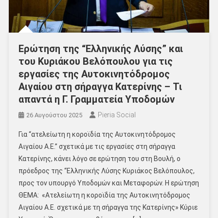
Ερώτηση της “Ελληνικής Λύσης” και
του Κυριάκου Βελόπουλου για τις
εργασίες της Αυτοκινητόδρομος
Αιγαίου στη σήραγγα Κατερίνης – Τι
απαντά η Γ. Γραμματεία Υποδομών
Pieria Social
26 Αυγούστου 2025
Για “ατελείωτη η κοροϊδία της Αυτοκινητόδρομος
Αιγαίου Α.Ε.” σχετικά με τις εργασίες στη σήραγγα
Κατερίνης, κάνει λόγο σε ερώτηση του στη Βουλή, ο
πρόεδρος της “Ελληνικής Λύσης Κυριάκος Βελόπουλος,
προς τον υπουργό Υποδομών και Μεταφορών. Η ερώτηση
ΘΕΜΑ: «Ατελείωτη η κοροϊδία της Αυτοκινητόδρομος
Αιγαίου Α.Ε. σχετικά με τη σήραγγα της Κατερίνης» Κύριε