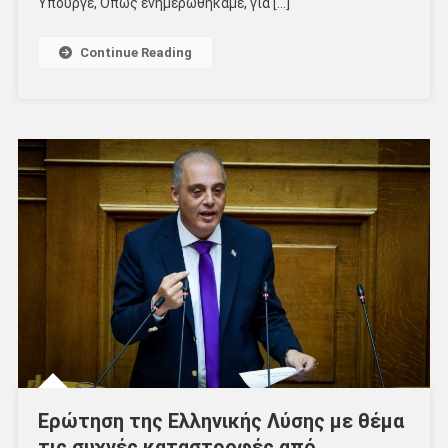
Υπουργέ, Όπως ενημερωθήκαμε, για […]
Continue Reading
Ερώτηση της Ελληνικής Λύσης με θέμα
τις συχνές καταστροφές από