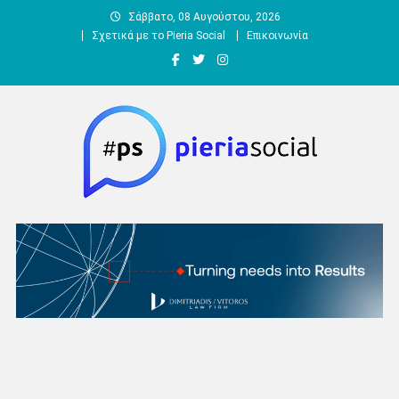
Μεταπηδήστε
Σάββατο, 08 Αυγούστου, 2026
στο
Σχετικά με το Pieria Social
Επικοινωνία
περιεχόμενο
Pieria Social