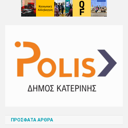
ΠΡΌΣΦΑΤΑ ΆΡΘΡΑ