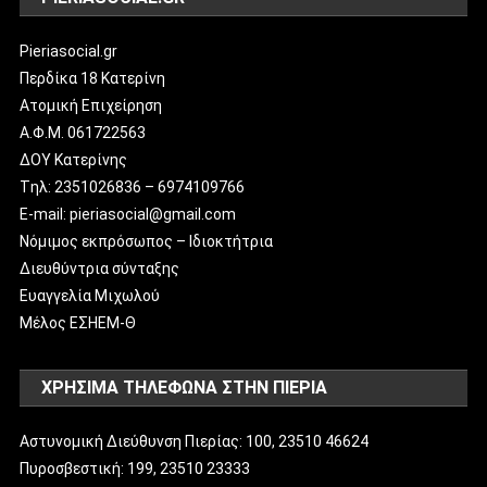
Pieriasocial.gr
Περδίκα 18 Κατερίνη
Ατομική Επιχείρηση
Α.Φ.Μ. 061722563
ΔΟΥ Κατερίνης
Tηλ: 2351026836 – 6974109766
E-mail: pieriasocial@gmail.com
Νόμιμος εκπρόσωπος – Ιδιοκτήτρια
Διευθύντρια σύνταξης
Ευαγγελία Μιχωλού
Μέλος ΕΣΗΕΜ-Θ
ΧΡΗΣΙΜΑ ΤΗΛΕΦΩΝΑ ΣΤΗΝ ΠΙΕΡΙΑ
Αστυνομική Διεύθυνση Πιερίας: 100, 23510 46624
Πυροσβεστική: 199, 23510 23333