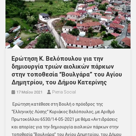
Ερώτηση Κ. Βελόπουλου για την
δημιουργία τριών αιολικών πάρκων
στην τοποθεσία “Βουλγάρα” του Αγίου
Δημητρίου, του Δήμου Κατερίνης
Pieria Social
17 Μαΐου 2021
Ερώτηση κατέθεσε στη Βουλή ο πρόεδρος της
“Ελληνικής Λύσης” Κυριάκος Βελόπουλος, με Αριθμό
Πρωτοκόλλου 6530/14-05-2021 με θέμα «Αντιδράσεις
και απορίες για την δημιουργία αιολικών πάρκων στην
τοποθεσία “Βουλγάρα” του Αγίου Δημητρίου, του Δήμου