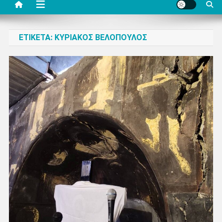
ΕΤΙΚΈΤΑ:
ΚΥΡΙΆΚΟΣ ΒΕΛΌΠΟΥΛΟΣ