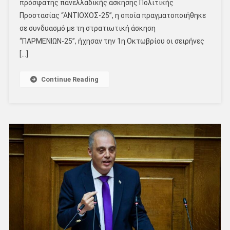
πρόσφατης πανελλαδικής άσκησης Πολιτικής
Προστασίας “ΑΝΤΙΟΧΟΣ-25”, η οποία πραγματοποιήθηκε
σε συνδυασμό με τη στρατιωτική άσκηση
“ΠΑΡΜΕΝΙΩΝ-25”, ήχησαν την 1η Οκτωβρίου οι σειρήνες
[…]
Continue Reading