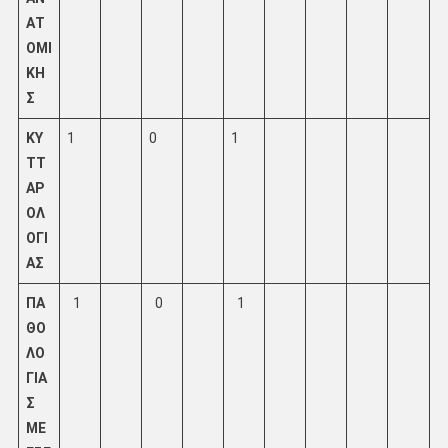
ΑΤ
ΟΜΙ
ΚΗ
Σ
ΚΥ
1
0
1
ΤΤ
ΑΡ
ΟΛ
ΟΓΙ
ΑΣ
ΠΑ
1
0
1
ΘΟ
ΛΟ
ΓΙΑ
Σ
ΜΕ