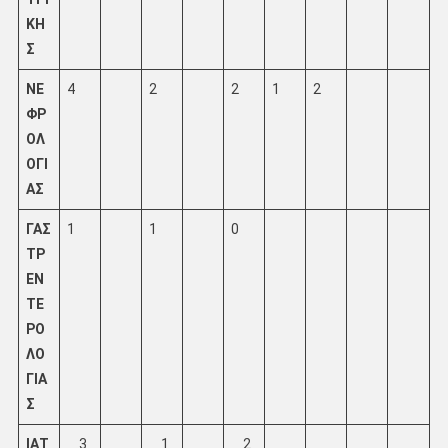
ΚΗ
Σ
ΝΕ
4
2
2
1
2
ΦΡ
ΟΛ
ΟΓΙ
ΑΣ
ΓΑΣ
1
1
0
ΤΡ
ΕΝ
ΤΕ
ΡΟ
ΛΟ
ΓΙΑ
Σ
ΙΑΤ
3
1
2