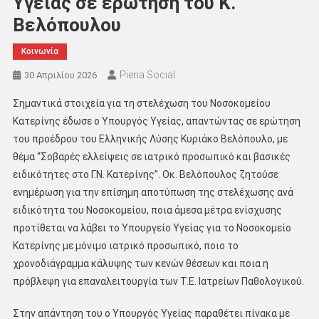
Υγείας σε ερώτηση του Κ.
Βελόπουλου
Κοινωνία
Pieria Social
30 Απριλίου 2026
Σημαντικά στοιχεία για τη στελέχωση του Νοσοκομείου
Κατερίνης έδωσε ο Υπουργός Υγείας, απαντώντας σε ερώτηση
του προέδρου του Ελληνικής Λύσης Κυριάκο Βελόπουλο, με
θέμα “Σοβαρές ελλείψεις σε ιατρικό προσωπικό και βασικές
ειδικότητες στο Γ.Ν. Κατερίνης”. Οκ. Βελόπουλος ζητούσε
ενημέρωση για την επίσημη αποτύπωση της στελέχωσης ανά
ειδικότητα του Νοσοκομείου, ποια άμεσα μέτρα ενίσχυσης
προτίθεται να λάβει το Υπουργείο Υγείας για το Νοσοκομείο
Κατερίνης με μόνιμο ιατρικό προσωπικό, ποιο το
χρονοδιάγραμμα κάλυψης των κενών θέσεων και ποια η
πρόβλεψη για επαναλειτουργία των Τ.Ε. Ιατρείων Παθολογικού.
Στην απάντηση του ο Υπουργός Υγείας παραθέτει πίνακα με