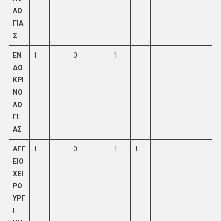
ΛΟ
ΓΙΑ
Σ
ΕΝ
1
0
1
ΔΟ
ΚΡΙ
ΝΟ
ΛΟ
ΓΙ
ΑΣ
ΑΓΓ
1
0
1
1
ΕΙΟ
ΧΕΙ
ΡΟ
ΥΡΓ
Ι