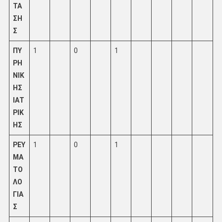
ΤΑ
ΣΗ
Σ
ΠΥ
1
0
1
ΡΗ
ΝΙΚ
ΗΣ
ΙΑΤ
ΡΙΚ
ΗΣ
ΡΕΥ
1
0
1
ΜΑ
ΤΟ
ΛΟ
ΓΙΑ
Σ