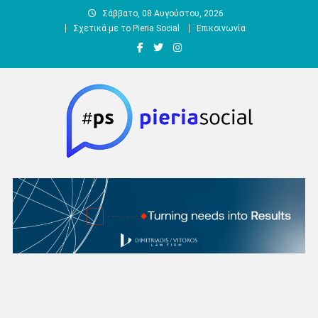
Μεταπηδήστε
Σάββατο, 08 Αυγούστου, 2026
στο
Σχετικά με το Pieria Social
Επικοινωνία
περιεχόμενο
Pieria Social