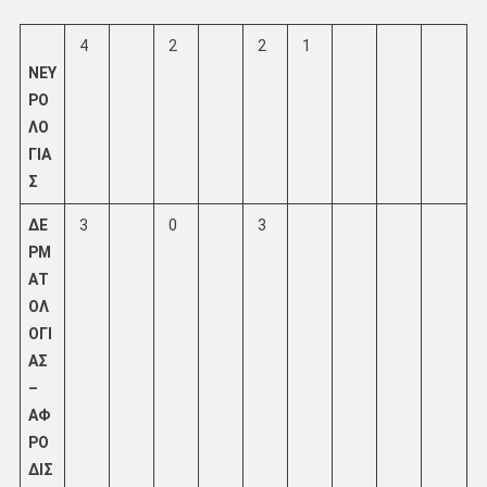
4
2
2
1
ΝΕΥ
ΡΟ
ΛΟ
ΓΙΑ
Σ
ΔΕ
3
0
3
ΡΜ
ΑΤ
ΟΛ
ΟΓΙ
ΑΣ
–
ΑΦ
ΡΟ
ΔΙΣ