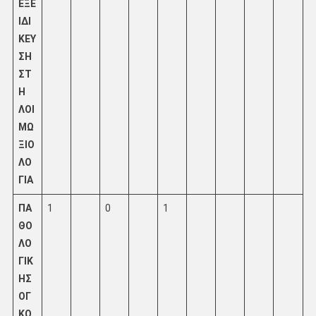
ΕΞΕ
ΙΔΙ
ΚΕΥ
ΣΗ
ΣΤ
Η
ΛΟΙ
ΜΩ
ΞΙΟ
ΛΟ
ΓΙΑ
ΠΑ
1
0
1
ΘΟ
ΛΟ
ΓΙΚ
ΗΣ
ΟΓ
ΚΟ