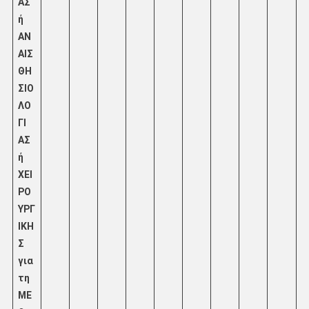
ΑΣ
ή
ΑΝ
ΑΙΣ
ΘΗ
ΣΙΟ
ΛΟ
ΓΙ
ΑΣ
ή
ΧΕΙ
ΡΟ
ΥΡΓ
ΙΚΗ
Σ
για
τη
ΜΕ