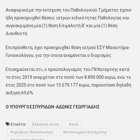
Αναφορικά με την ενίσχυση του Παθολογικού Τμήματος έχουν
ήδη προκηρυχθεί θέσεις ιατρών ειδικότητας Παθολογίας και
συγκεκριμένα μία (1) θέση Επιμελητή Β’ και μία (1) θέση
Διευθυντή.
Επιπρόσθετα, έχει προκηρυχθεί θέση ιατρού ΕΣΥ Μαιευτήρα-
Γυναικολόγου, για την οποία αναμένεται ο διορισμός.
Επισημαίνεται ότι, ο προϋπολογισμός του ΓΝ Κατερίνης κατά
το έτος 2019 ανερχόταν στο ποσό των 8.890.000 ευρώ, ενώ το
έτος 2025 στο ποσό των 15.079.177 ευρώ, παρουσίασε δηλαδή
αύξηση 69,6%.
Ο ΥΠΟΥΡΓΟΣ
ΣΠΥΡΙΔΩΝ-ΑΔΩΝΙΣ ΓΕΩΡΓΙΑΔΗΣ
Ετικέτα:
Ελληνική Λύση
Κενά
Κυριάκος Βελόπουλος
Νοσοκομείο Κατερίνης
Υπουργείο Υγείας