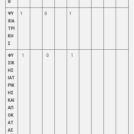
Θ
ΨΥ
1
0
1
ΧΙΑ
ΤΡΙ
ΚΗ
Σ
ΦΥ
1
0
1
ΣΙΚ
ΗΣ
ΙΑΤ
ΡΙΚ
ΗΣ
ΚΑΙ
ΑΠ
ΟΚ
ΑΤ
ΑΣ