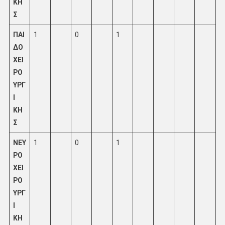
ΚΗ
Σ
ΠΑΙ
1
0
1
ΔΟ
ΧΕΙ
ΡΟ
ΥΡΓ
Ι
ΚΗ
Σ
ΝΕΥ
1
0
1
ΡΟ
ΧΕΙ
ΡΟ
ΥΡΓ
Ι
ΚΗ