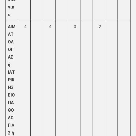
γικ
ο
ΑΙΜ
4
4
0
2
ΑΤ
ΟΛ
ΟΓΙ
ΑΣ
ή
ΙΑΤ
ΡΙΚ
ΗΣ
ΒΙΟ
ΠΑ
ΘΟ
ΛΟ
ΓΙΑ
Σ ή