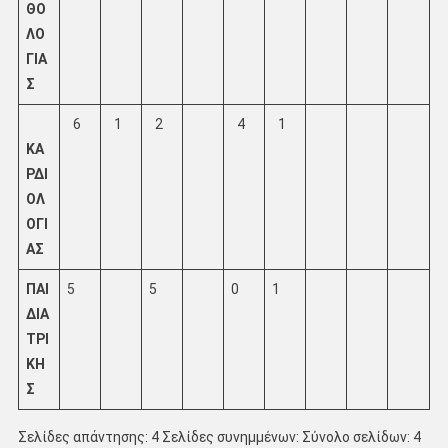
ΘΟ
ΛΟ
ΓΙΑ
Σ
6
1
2
4
1
ΚΑ
ΡΔΙ
ΟΛ
ΟΓΙ
ΑΣ
ΠΑΙ
5
5
0
1
ΔΙΑ
ΤΡΙ
ΚΗ
Σ
Σελίδες απάντησης: 4 Σελίδες συνημμένων: Σύνολο σελίδων: 4