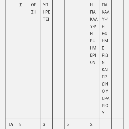
Σ
ΘΕ
ΥΠ
Η
ΓΙΑ
ΣΗ
ΗΡΕ
ΓΙΑ
ΚΑΛ
ΤΕΙ
ΚΑΛ
ΥΨ
ΥΨ
Η
Η
ΕΦ
ΕΦ
ΗΜ
ΗΜ
Ε
ΕΡΙ
ΡΙΩ
ΩΝ
Ν
ΚΑΙ
ΠΡ
ΩΙΝ
Ο Υ
ΩΡΑ
ΡΙΟ
Υ
ΠΑ
8
3
5
2