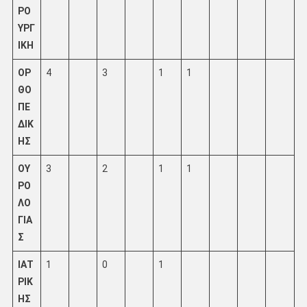
ΡΟ
ΥΡΓ
ΙΚΗ
ΟΡ
4
3
1
1
ΘΟ
ΠΕ
ΔΙΚ
ΗΣ
ΟΥ
3
2
1
1
ΡΟ
ΛΟ
ΓΙΑ
Σ
ΙΑΤ
1
0
1
ΡΙΚ
ΗΣ