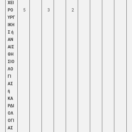
ΧΕΙ
ΡΟ
5
3
2
ΥΡΓ
ΙΚΗ
Σ ή
ΑΝ
ΑΙΣ
ΘΗ
ΣΙΟ
ΛΟ
ΓΙ
ΑΣ
ή
ΚΑ
ΡΔΙ
ΟΛ
ΟΓΙ
ΑΣ