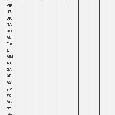
ΡΙΚ
ΗΣ
ΒΙΟ
ΠΑ
ΘΟ
ΛΟ
ΓΙΑ
Σ
ΑΙΜ
ΑΤ
ΟΛ
ΟΓΙ
ΑΣ
για
το
Αιμ
ατ
ολο