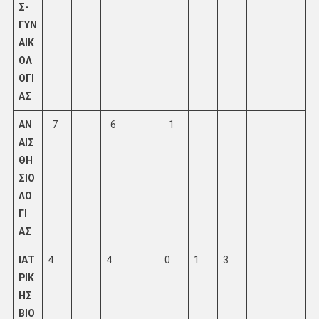
Σ-
ΓΥΝ
ΑΙΚ
ΟΛ
ΟΓΙ
ΑΣ
ΑΝ
7
6
1
ΑΙΣ
ΘΗ
ΣΙΟ
ΛΟ
ΓΙ
ΑΣ
ΙΑΤ
4
4
0
1
3
ΡΙΚ
ΗΣ
ΒΙΟ