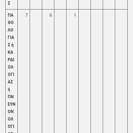
Σ
ΠΑ
7
6
1
ΘΟ
ΛΟ
ΓΙΑ
Σ ή
ΚΑ
ΡΔΙ
ΟΛ
ΟΓΙ
ΑΣ
ή
ΠΝ
ΕΥΝ
ΟΝ
ΟΛ
ΟΓΙ