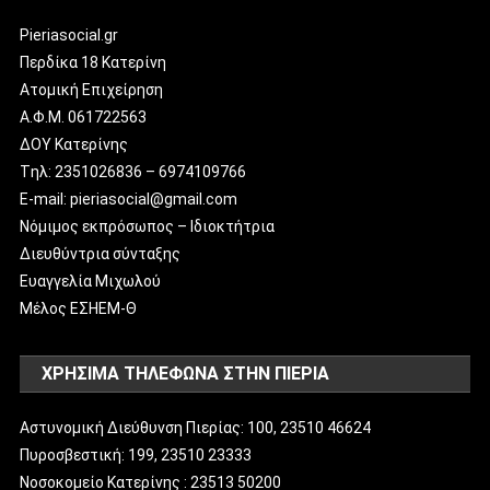
Pieriasocial.gr
Περδίκα 18 Κατερίνη
Ατομική Επιχείρηση
Α.Φ.Μ. 061722563
ΔΟΥ Κατερίνης
Tηλ: 2351026836 – 6974109766
E-mail: pieriasocial@gmail.com
Νόμιμος εκπρόσωπος – Ιδιοκτήτρια
Διευθύντρια σύνταξης
Ευαγγελία Μιχωλού
Μέλος ΕΣΗΕΜ-Θ
ΧΡΗΣΙΜΑ ΤΗΛΕΦΩΝΑ ΣΤΗΝ ΠΙΕΡΙΑ
Αστυνομική Διεύθυνση Πιερίας: 100, 23510 46624
Πυροσβεστική: 199, 23510 23333
Νοσοκομείο Κατερίνης : 23513 50200