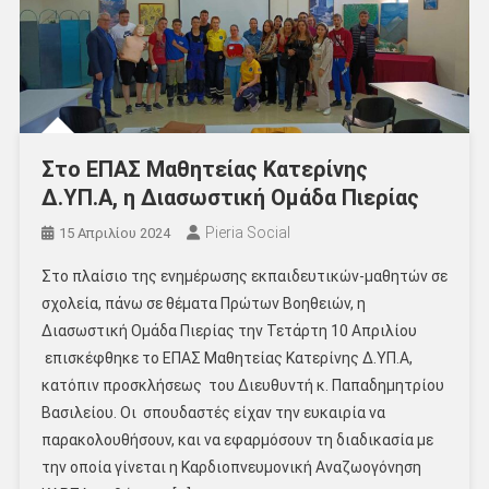
Στο ΕΠΑΣ Μαθητείας Κατερίνης
Δ.ΥΠ.Α, η Διασωστική Ομάδα Πιερίας
Pieria Social
15 Απριλίου 2024
Στο πλαίσιο της ενημέρωσης εκπαιδευτικών-μαθητών σε
σχολεία, πάνω σε θέματα Πρώτων Βοηθειών, η
Διασωστική Ομάδα Πιερίας την Τετάρτη 10 Απριλίου
επισκέφθηκε το ΕΠΑΣ Μαθητείας Κατερίνης Δ.ΥΠ.Α,
κατόπιν προσκλήσεως του Διευθυντή κ. Παπαδημητρίου
Βασιλείου. Οι σπουδαστές είχαν την ευκαιρία να
παρακολουθήσουν, και να εφαρμόσουν τη διαδικασία με
την οποία γίνεται η Καρδιοπνευμονική Αναζωογόνηση