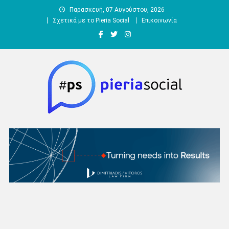
Μεταπηδήστε
Παρασκευή, 07 Αυγούστου, 2026
στο
Σχετικά με το Pieria Social
Επικοινωνία
περιεχόμενο
Pieria Social