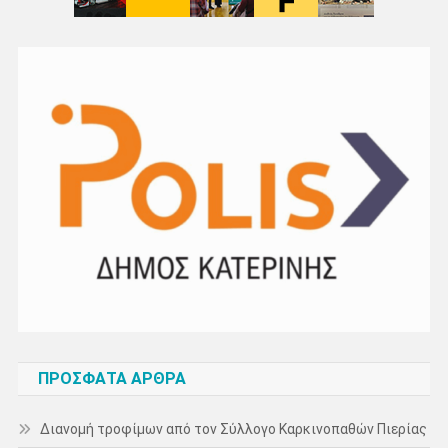
ΠΡΌΣΦΑΤΑ ΆΡΘΡΑ
Διανομή τροφίμων από τον Σύλλογο Καρκινοπαθών Πιερίας