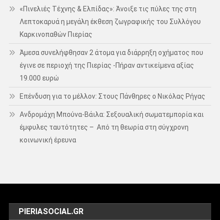
«Πινελιές Τέχνης & Ελπίδας»: Άνοιξε τις πύλες της στη
Λεπτοκαρυά η μεγάλη έκθεση ζωγραφικής του Συλλόγου
Καρκινοπαθών Πιερίας
Άμεσα συνελήφθησαν 2 άτομα για διάρρηξη οχήματος που
έγινε σε περιοχή της Πιερίας -Πήραν αντικείμενα αξίας
19.000 ευρώ
Επένδυση για το μέλλον: Στους Πάνθηρες ο Νικόλας Ρήγας
Ανδρομάχη Μπούνα-Βάιλα: Σεξουαλική σωματεμπορία και
έμφυλες ταυτότητες – Από τη θεωρία στη σύγχρονη
κοινωνική έρευνα
PIERIASOCIAL.GR