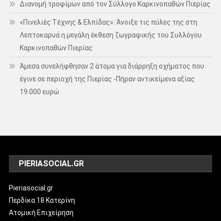
Διανομή τροφίμων από τον Σύλλογο Καρκινοπαθών Πιερίας
«Πινελιές Τέχνης & Ελπίδας»: Άνοιξε τις πύλες της στη
Λεπτοκαρυά η μεγάλη έκθεση ζωγραφικής του Συλλόγου
Καρκινοπαθών Πιερίας
Άμεσα συνελήφθησαν 2 άτομα για διάρρηξη οχήματος που
έγινε σε περιοχή της Πιερίας -Πήραν αντικείμενα αξίας
19.000 ευρώ
PIERIASOCIAL.GR
Pieriasocial.gr
Περδίκα 18 Κατερίνη
Ατομική Επιχείρηση