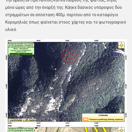
μόνο ώρες από την έναρξή της. Κάηκε δασικός υπόροφος δύο
στρεμμάτων σε απόσταση 400μ. περίπου από το καταφύγιο
Κορομηλιάς όπως φαίνεται στους χάρτες και το φωτογραφικό
υλικό.