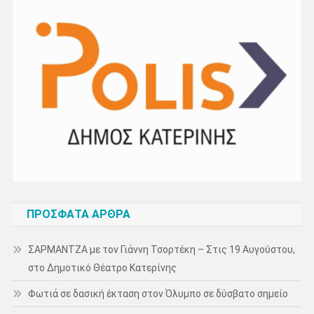
ΠΡΌΣΦΑΤΑ ΆΡΘΡΑ
ΣΑΡΜΑΝΤΖΑ με τον Γιάννη Τσορτέκη – Στις 19 Αυγούστου,
στο Δημοτικό Θέατρο Κατερίνης
Φωτιά σε δασική έκταση στον Όλυμπο σε δύσβατο σημείο