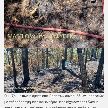
Θυμίζουμε πως η άμεση επέμβαση των συναρμόδιων υπηρεσιών
με πεζοπόρα τμήματα και εναέρια μέσα είχε σαν αποτέλεσμα
την άμεση αντιμετώπιση και κατάσβεση της φωτιάς, λίγες