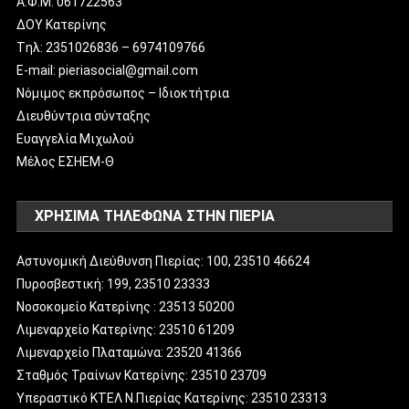
Α.Φ.Μ. 061722563
ΔΟΥ Κατερίνης
Tηλ: 2351026836 – 6974109766
E-mail: pieriasocial@gmail.com
Νόμιμος εκπρόσωπος – Ιδιοκτήτρια
Διευθύντρια σύνταξης
Ευαγγελία Μιχωλού
Μέλος ΕΣΗΕΜ-Θ
ΧΡΗΣΙΜΑ ΤΗΛΕΦΩΝΑ ΣΤΗΝ ΠΙΕΡΙΑ
Αστυνομική Διεύθυνση Πιερίας: 100, 23510 46624
Πυροσβεστική: 199, 23510 23333
Νοσοκομείο Κατερίνης : 23513 50200
Λιμεναρχείο Κατερίνης: 23510 61209
Λιμεναρχείο Πλαταμώνα: 23520 41366
Σταθμός Τραίνων Κατερίνης: 23510 23709
Υπεραστικό ΚΤΕΛ Ν.Πιερίας Κατερίνης: 23510 23313