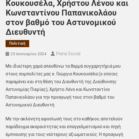
Κουκουσέλα, Χρήστου Λένου και
Κωνσταντίνου Παπανικολάου
στον βαθμό του Αστυνομικού
Διευθυντή
Πολιτική
Pieria Social
25 Ιανουαρίου 2024
Με ιδιαίτερη χαρά απευθύνω τα θερμά συγχαρητήριά μου
στους συμπολίτες μας κ. Γεώργιο Κουκουσέλα (ο οποίος
παραμένει και στη θέση του Διευθυντή της Διεύθυνσης
Αστυνομίας Πιερίας), Χρήστο Λένο και Κωνσταντίνο
Παπανικολάου για την προαγωγή τους στον βαθμό του
Αστυνομικού Διευθυντή.
Με την ακλόνητη αφοσίωσή τους στο καθήκον, αποτελούν
παράδειγμα ακεραιότητας και επαγγελματισμού και πηγή
έμπνευσης για τους νεότερους αξιωματικούς. Η προαγωγή