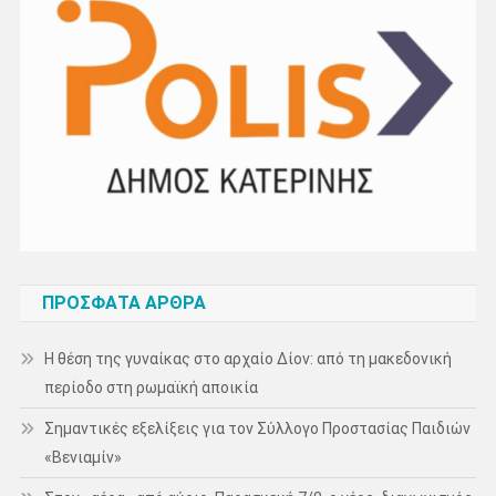
ΠΡΌΣΦΑΤΑ ΆΡΘΡΑ
Η θέση της γυναίκας στο αρχαίο Δίον: από τη μακεδονική
περίοδο στη ρωμαϊκή αποικία
Σημαντικές εξελίξεις για τον Σύλλογο Προστασίας Παιδιών
«Βενιαμίν»