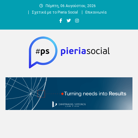
Μεταπηδήστε
Πέμπτη, 06 Αυγούστου, 2026
στο
Σχετικά με το Pieria Social
Επικοινωνία
περιεχόμενο
Pieria Social