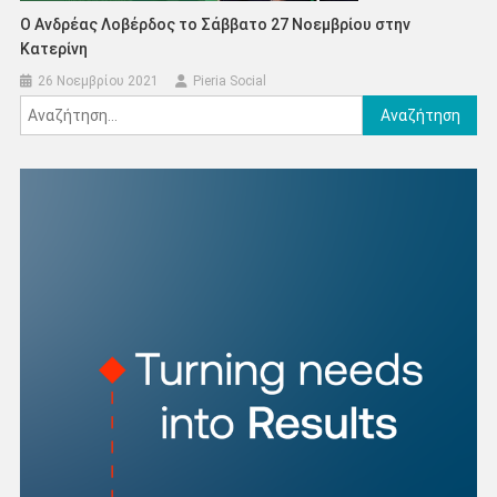
Ο Ανδρέας Λοβέρδος το Σάββατο 27 Νοεμβρίου στην
Κατερίνη
26 Νοεμβρίου 2021
Pieria Social
Αναζήτηση
για: