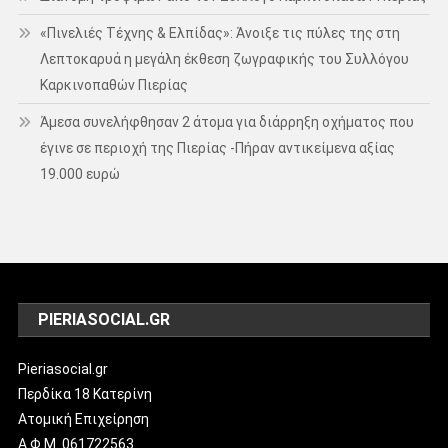
«Πινελιές Τέχνης & Ελπίδας»: Άνοιξε τις πύλες της στη
Λεπτοκαρυά η μεγάλη έκθεση ζωγραφικής του Συλλόγου
Καρκινοπαθών Πιερίας
Άμεσα συνελήφθησαν 2 άτομα για διάρρηξη οχήματος που
έγινε σε περιοχή της Πιερίας -Πήραν αντικείμενα αξίας
19.000 ευρώ
PIERIASOCIAL.GR
Pieriasocial.gr
Περδίκα 18 Κατερίνη
Ατομική Επιχείρηση
Α.Φ.Μ. 061722563