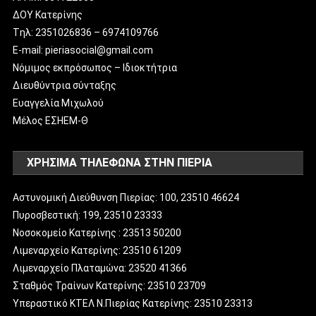
ΔΟΥ Κατερίνης
Tηλ: 2351026836 – 6974109766
E-mail: pieriasocial@gmail.com
Νόμιμος εκπρόσωπος – Ιδιοκτήτρια
Διευθύντρια σύνταξης
Ευαγγελία Μιχωλού
Μέλος ΕΣΗΕΜ-Θ
ΧΡΗΣΙΜΑ ΤΗΛΕΦΩΝΑ ΣΤΗΝ ΠΙΕΡΙΑ
Αστυνομική Διεύθυνση Πιερίας: 100, 23510 46624
Πυροσβεστική: 199, 23510 23333
Νοσοκομείο Κατερίνης : 23513 50200
Λιμεναρχείο Κατερίνης: 23510 61209
Λιμεναρχείο Πλαταμώνα: 23520 41366
Σταθμός Τραίνων Κατερίνης: 23510 23709
Υπεραστικό ΚΤΕΛ Ν.Πιερίας Κατερίνης: 23510 23313