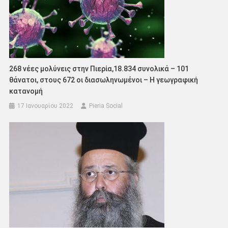
268 νέες μολύνεις στην Πιερία,18.834 συνολικά – 101
θάνατοι, στους 672 οι διασωληνωμένοι – Η γεωγραφική
κατανομή
17 Ιανουαρίου 2022
Pieria Social