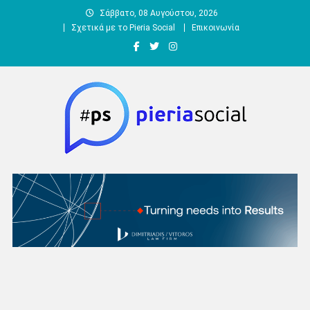
Μεταπηδήστε
Σάββατο, 08 Αυγούστου, 2026
στο
Σχετικά με το Pieria Social
Επικοινωνία
περιεχόμενο
Pieria Social