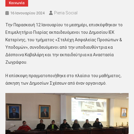
Κοινωνία
Pieria Social
16 Ιανουαρίου 2024
Την Παρασκευή 12 Ιανουαρίου το μεσημέρι, επισκέφθηκαν το
Επιμελητήριο Πιερίας εκπαιδευόμενοι του Δημοσίου ΙΕΚ
Κατερίνης, του τμήματος «Στελέχη Ασφαλείας Προσώπων &
Υποδομών», συνοδευόμενοι από την υποδιευθύντρια κα
Δέσποινα Καβαλάρη και την εκπαιδεύτρια κα Αναστασία
Ζωγράφου.
Η επίσκεψη πραγματοποιήθηκε στο πλαίσιο του μαθήματος,
άσκηση των Δημοσίων Σχέσεων από έναν οργανισμό.