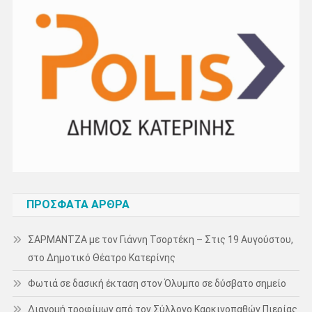
ΠΡΌΣΦΑΤΑ ΆΡΘΡΑ
ΣΑΡΜΑΝΤΖΑ με τον Γιάννη Τσορτέκη – Στις 19 Αυγούστου,
στο Δημοτικό Θέατρο Κατερίνης
Φωτιά σε δασική έκταση στον Όλυμπο σε δύσβατο σημείο
Διανομή τροφίμων από τον Σύλλογο Καρκινοπαθών Πιερίας