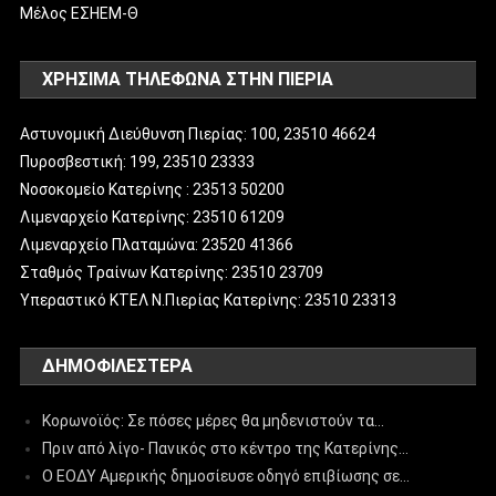
Μέλος ΕΣΗΕΜ-Θ
ΧΡΗΣΙΜΑ ΤΗΛΕΦΩΝΑ ΣΤΗΝ ΠΙΕΡΙΑ
Αστυνομική Διεύθυνση Πιερίας: 100, 23510 46624
Πυροσβεστική: 199, 23510 23333
Νοσοκομείο Κατερίνης : 23513 50200
Λιμεναρχείο Κατερίνης: 23510 61209
Λιμεναρχείο Πλαταμώνα: 23520 41366
Σταθμός Τραίνων Κατερίνης: 23510 23709
Υπεραστικό ΚΤΕΛ Ν.Πιερίας Κατερίνης: 23510 23313
ΔΗΜΟΦΙΛΈΣΤΕΡΑ
Κορωνοϊός: Σε πόσες μέρες θα μηδενιστούν τα…
Πριν από λίγο- Πανικός στο κέντρο της Κατερίνης…
Ο ΕΟΔΥ Αμερικής δημοσίευσε οδηγό επιβίωσης σε…