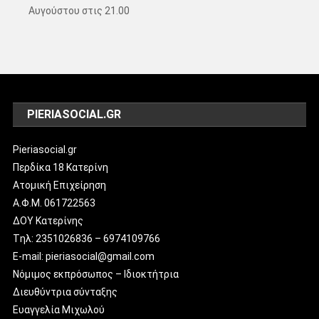
Αυγούστου στις 21.00
PIERIASOCIAL.GR
Pieriasocial.gr
Περδίκα 18 Κατερίνη
Ατομική Επιχείρηση
Α.Φ.Μ. 061722563
ΔΟΥ Κατερίνης
Tηλ: 2351026836 – 6974109766
E-mail: pieriasocial@gmail.com
Νόμιμος εκπρόσωπος – Ιδιοκτήτρια
Διευθύντρια σύνταξης
Ευαγγελία Μιχωλού