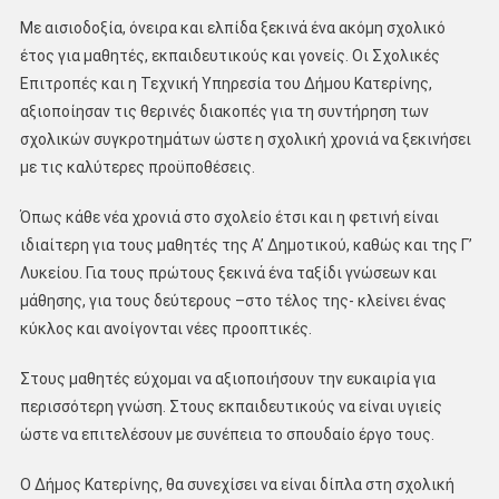
Με αισιοδοξία, όνειρα και ελπίδα ξεκινά ένα ακόμη σχολικό
έτος για μαθητές, εκπαιδευτικούς και γονείς. Οι Σχολικές
Επιτροπές και η Τεχνική Υπηρεσία του Δήμου Κατερίνης,
αξιοποίησαν τις θερινές διακοπές για τη συντήρηση των
σχολικών συγκροτημάτων ώστε η σχολική χρονιά να ξεκινήσει
με τις καλύτερες προϋποθέσεις.
Όπως κάθε νέα χρονιά στο σχολείο έτσι και η φετινή είναι
ιδιαίτερη για τους μαθητές της Α’ Δημοτικού, καθώς και της Γ’
Λυκείου. Για τους πρώτους ξεκινά ένα ταξίδι γνώσεων και
μάθησης, για τους δεύτερους –στο τέλος της- κλείνει ένας
κύκλος και ανοίγονται νέες προοπτικές.
Στους μαθητές εύχομαι να αξιοποιήσουν την ευκαιρία για
περισσότερη γνώση. Στους εκπαιδευτικούς να είναι υγιείς
ώστε να επιτελέσουν με συνέπεια το σπουδαίο έργο τους.
Ο Δήμος Κατερίνης, θα συνεχίσει να είναι δίπλα στη σχολική