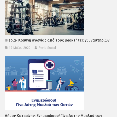
Πιερία- Κραυγή αγωνίας από τους ιδιοκτήτες γυμναστηρίων
17 Μαΐου 2020
Pieria Social
Δήμος Κατερίνης: Ενημερώσου! Γίνε Δότης Μυελού των