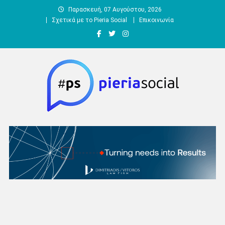
Μεταπηδήστε
Παρασκευή, 07 Αυγούστου, 2026
στο
Σχετικά με το Pieria Social
Επικοινωνία
περιεχόμενο
Pieria Social