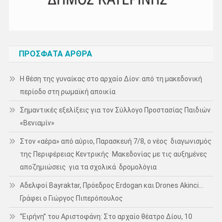
ΠΡΌΣΦΑΤΑ ΆΡΘΡΑ
Η θέση της γυναίκας στο αρχαίο Δίον: από τη μακεδονική
περίοδο στη ρωμαϊκή αποικία
Σημαντικές εξελίξεις για τον Σύλλογο Προστασίας Παιδιών
«Βενιαμίν»
Στον «αέρα» από αύριο, Παρασκευή 7/8, ο νέος διαγωνισμός
της Περιφέρειας Κεντρικής Μακεδονίας με τις αυξημένες
αποζημιώσεις για τα σχολικά δρομολόγια
Αδελφοί Bayraktar, Πρόεδρος Erdogan και Drones Akinci…
Γράφει ο Γιώργος Πιπερόπουλος
“Ειρήνη” του Αριστοφάνη: Στο αρχαίο θέατρο Δίου, 10