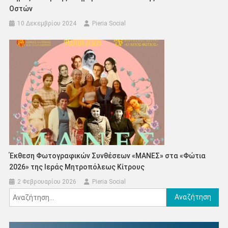
Οστών
10 Δεκεμβρίου 2024
Pieria Social
Έκθεση Φωτογραφικών Συνθέσεων «ΜΑΝΕΣ» στα «Φώτια
2026» της Ιεράς Μητροπόλεως Κίτρους
2 Φεβρουαρίου 2026
Pieria Social
Αναζήτηση
για: