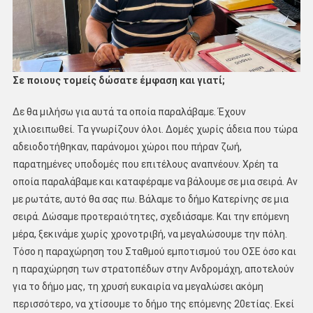
Σε ποιους τομείς δώσατε έμφαση και γιατί;
Δε θα μιλήσω για αυτά τα οποία παραλάβαμε. Έχουν
χιλιοειπωθεί. Τα γνωρίζουν όλοι. Δομές χωρίς άδεια που τώρα
αδειοδοτήθηκαν, παράνομοι χώροι που πήραν ζωή,
παρατημένες υποδομές που επιτέλους αναπνέουν. Χρέη τα
οποία παραλάβαμε και καταφέραμε να βάλουμε σε μια σειρά. Αν
με ρωτάτε, αυτό θα σας πω. Βάλαμε το δήμο Κατερίνης σε μια
σειρά. Δώσαμε προτεραιότητες, σχεδιάσαμε. Και την επόμενη
μέρα, ξεκινάμε χωρίς χρονοτριβή, να μεγαλώσουμε την πόλη.
Τόσο η παραχώρηση του Σταθμού εμποτισμού του ΟΣΕ όσο και
η παραχώρηση των στρατοπέδων στην Ανδρομάχη, αποτελούν
για το δήμο μας, τη χρυσή ευκαιρία να μεγαλώσει ακόμη
περισσότερο, να χτίσουμε το δήμο της επόμενης 20ετίας. Εκεί