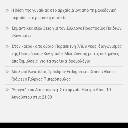
Η θέση της γυναίκας στο αρχαίο Δίον: από τη μακεδονική
περίοδο στη ρωμαϊκή αποικία
Σημαντικές εξελίξεις για τον Σύλλογο Προστασίας Παιδιών
«Βενιαμίν»
Στον «αέρα» από αύριο, Παρασκευή 7/8, ο νέος διαγωνισμός
της Περιφέρειας Κεντρικής Μακεδονίας με τις αυξημένες
αποζημιώσεις για τα σχολικά δρομολόγια
Αδελφοί Bayraktar, Πρόεδρος Erdogan και Drones Akinci…
Γράφει ο Γιώργος Πιπερόπουλος
“Ειρήνη” του Αριστοφάνη: Στο αρχαίο θέατρο Δίου, 10
Αυγούστου στις 21.00