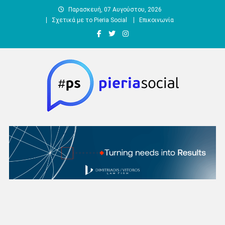
Μεταπηδήστε
Παρασκευή, 07 Αυγούστου, 2026
στο
Σχετικά με το Pieria Social
Επικοινωνία
περιεχόμενο
Pieria Social