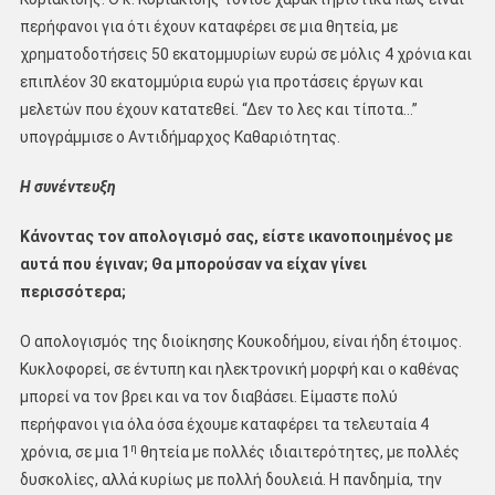
περήφανοι για ότι έχουν καταφέρει σε μια θητεία, με
χρηματοδοτήσεις 50 εκατομμυρίων ευρώ σε μόλις 4 χρόνια και
επιπλέον 30 εκατομμύρια ευρώ για προτάσεις έργων και
μελετών που έχουν κατατεθεί. “Δεν το λες και τίποτα…”
υπογράμμισε ο Αντιδήμαρχος Καθαριότητας.
Η συνέντευξη
Κάνοντας τον απολογισμό σας, είστε ικανοποιημένος με
αυτά που έγιναν; Θα μπορούσαν να είχαν γίνει
περισσότερα;
Ο απολογισμός της διοίκησης Κουκοδήμου, είναι ήδη έτοιμος.
Κυκλοφορεί, σε έντυπη και ηλεκτρονική μορφή και ο καθένας
μπορεί να τον βρει και να τον διαβάσει. Είμαστε πολύ
περήφανοι για όλα όσα έχουμε καταφέρει τα τελευταία 4
η
χρόνια, σε μια 1
θητεία με πολλές ιδιαιτερότητες, με πολλές
δυσκολίες, αλλά κυρίως με πολλή δουλειά. Η πανδημία, την