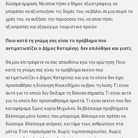
δώσαμε έμφαση. Να αποκτήσει ο δήμος εξωστρέφεια, να
μπορέσει να αξιοποιήσει τις δομές του, να βάλει σε μια σειρά τα
χρέη του, να αυξήσει την περιουσία του, να αποκτήσει
αξιοπρεπές και εξαγώγιμο τουριστικό προϊόν.
Ποιο κατά τη γνώμη σας είναι το πρόβλημα που
αντιμετωπίζει ο Δήμος Κατερίνης δεν επιλύθηκε και γιατί;
Θα μου επιτρέψετε να σας απευθύνω εγώ την ερώτηση. Ποιο
κατά τη γνώμη σας είναι το πρόβλημα εκείνο που
αντιμετωπίζει ο Δήμος Κατερίνης και για το οποίο δεν έχει
προσπαθήσει η διοίκηση Κουκοδήμου να βρει τη λύση; Τί είναι
αυτό για το οποίο δεν δείξαμε τη δέουσα σημασία; Τι είναι αυτό
για το οποίο δεν προσπαθήσαμε αρκετά; Τι είναι εκείνο που δεν
καταφέραμε. Εμείς κυρία Μιχωλού, δε βλέπουμε προβλήματα.
Βλέπουμε μόνο λύσεις που μπορούμε, θέλουμε και πρέπει να
δώσουμε. Βλέπουμε ανάγκες, κοιτάμε τους ανθρώπους στα
μάτια. Έτσι πορευόμαστε. Χωρίς τυμπανοκρουσίες. Χωρίς