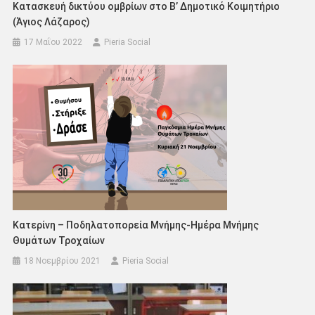
Κατασκευή δικτύου ομβρίων στο Β’ Δημοτικό Κοιμητήριο
(Άγιος Λάζαρος)
17 Μαΐου 2022
Pieria Social
Κατερίνη – Ποδηλατοπορεία Μνήμης-Ημέρα Μνήμης
Θυμάτων Τροχαίων
18 Νοεμβρίου 2021
Pieria Social