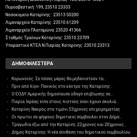
Πυροσβεστική: 199, 23510 23333
Νοσοκομείο Κατερίνης : 23513 50200
Λιμεναρχείο Κατερίνης: 23510 61209
Λιμεναρχείο Πλαταμώνα: 23520 41366
Σταθμός Τραίνων Κατερίνης: 23510 23709
Υπεραστικό ΚΤΕΛ Ν.Πιερίας Κατερίνης: 23510 23313
ΔΗΜΟΦΙΛΈΣΤΕΡΑ
Κορωνοϊός: Σε πόσες μέρες θα μηδενιστούν τα…
Πριν από λίγο- Πανικός στο κέντρο της Κατερίνης…
Ο ΕΟΔΥ Αμερικής δημοσίευσε οδηγό επιβίωσης σε…
Πιερία: Ιερέας είπε στους πιστούς όσοι έχουν σκυλιά…
Κατερίνη: Νεκρός στο τιμόνι 53χρονος επιχειρηματίας
Οι πρώτοι σε ψήφους δημοτικοί σύμβουλοι στον Δήμο…
Τραγωδία έξω από την Κατερίνη: 22χρονος και 20χρονος…
Δήμος Κατερίνης: Η νέα σύνθεση του δημοτικού συμβουλίου