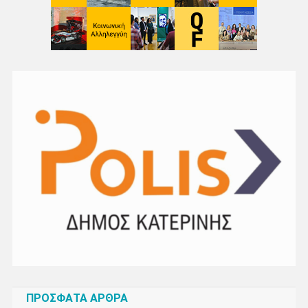
ΠΡΌΣΦΑΤΑ ΆΡΘΡΑ