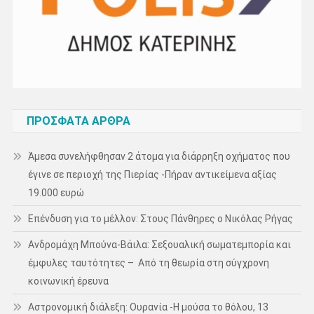
ΠΡΌΣΦΑΤΑ ΆΡΘΡΑ
Άμεσα συνελήφθησαν 2 άτομα για διάρρηξη οχήματος που
έγινε σε περιοχή της Πιερίας -Πήραν αντικείμενα αξίας
19.000 ευρώ
Επένδυση για το μέλλον: Στους Πάνθηρες ο Νικόλας Ρήγας
Ανδρομάχη Μπούνα-Βάιλα: Σεξουαλική σωματεμπορία και
έμφυλες ταυτότητες – Από τη θεωρία στη σύγχρονη
κοινωνική έρευνα
Αστρονομική διάλεξη: Ουρανία -Η μούσα το θόλου, 13