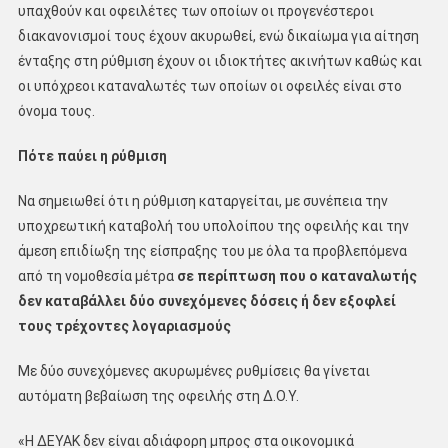
υπαχθούν και οφειλέτες των οποίων οι προγενέστεροι
διακανονισμοί τους έχουν ακυρωθεί, ενώ δικαίωμα για αίτηση
ένταξης στη ρύθμιση έχουν οι ιδιοκτήτες ακινήτων καθώς και
οι υπόχρεοι καταναλωτές των οποίων οι οφειλές είναι στο
όνομα τους.
Πότε παύει η ρύθμιση
Να σημειωθεί ότι η ρύθμιση καταργείται, με συνέπεια την
υποχρεωτική καταβολή του υπολοίπου της οφειλής και την
άμεση επιδίωξη της είσπραξης του με όλα τα προβλεπόμενα
από τη νομοθεσία μέτρα
σε περίπτωση που ο καταναλωτής
δεν καταβάλλει δύο συνεχόμενες δόσεις ή δεν εξοφλεί
τους τρέχοντες λογαριασμούς
Με δύο συνεχόμενες ακυρωμένες ρυθμίσεις θα γίνεται
αυτόματη βεβαίωση της οφειλής στη Δ.Ο.Υ.
«Η ΔΕΥΑΚ δεν είναι αδιάφορη μπρος στα οικονομικά