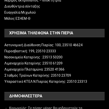
Νόμιμος εκπρόσωπος – Ιδιοκτήτρια
Διευθύντρια σύνταξης
Ευαγγελία Μιχωλού
Μέλος ΕΣΗΕΜ-Θ
ΧΡΗΣΙΜΑ ΤΗΛΕΦΩΝΑ ΣΤΗΝ ΠΙΕΡΙΑ
Αστυνομική Διεύθυνση Πιερίας: 100, 23510 46624
Πυροσβεστική: 199, 23510 23333
Νοσοκομείο Κατερίνης : 23513 50200
Λιμεναρχείο Κατερίνης: 23510 61209
Λιμεναρχείο Πλαταμώνα: 23520 41366
Σταθμός Τραίνων Κατερίνης: 23510 23709
Υπεραστικό ΚΤΕΛ Ν.Πιερίας Κατερίνης: 23510 23313
ΔΗΜΟΦΙΛΈΣΤΕΡΑ
Κορωνοϊός: Σε πόσες μέρες θα μηδενιστούν τα…