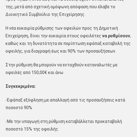
της, μετά από σχετική ομόφωνη απόφαση που έλαβε το
Διοικητικό Συμβούλιο της Επιχείρησης.
Η νέα ευκαιρία ρύθμισης των οφειλών προς τη Δημοτική
Επιχείρηση, δίνει την ευκαιρία στους οφειλέτες
να ρυθμίσουν
,
καθώς και τη δυνατότητα σε περίπτωση εφάπαξ καταβολή της
οφειλής, για διαγραφή έως και 90% των προσαυξήσεων.
Στην ρύθμιση θα μπορούν να ενταχθούν καταναλωτές με
οφειλές από 150,00€ και άνω
Συγκεκριμένα:
-Εφάπαξ εξόφληση με απαλλαγή από τις προσαυξήσεις κατά
ποσοστό 90%
-Με την υπαγωγή στη ρύθμιση καταβάλλεται προκαταβολή
ποσοστό 15% της οφειλής.