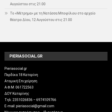
Αυγούστου στις 21.00
Το «Μέτρημα» με τη Νατάσσα Μποφίλιου στο αρχαίο
θέατρο Δίου, 12 Αυγούστου στις 21.00
PIERIASOCIAL.GR
Pieriasocial.gr
Περδίκα 18 Κατερίνη
Ατομική Επιχείρηση
Α.Φ.Μ. 061722563
ΔΟΥ Κατερίνης
Tηλ: 2351026836 – 6974109766
E-mail: pieriasocial@gmail.com