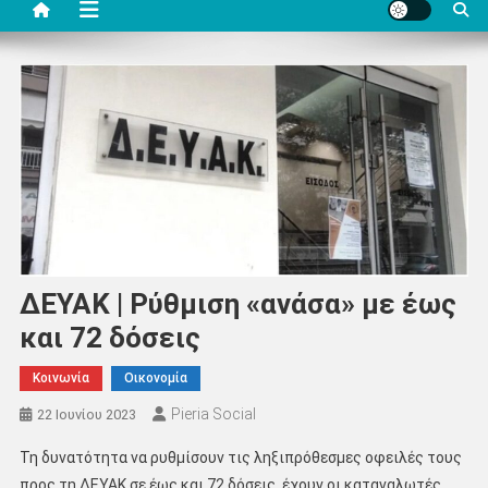
ΔΕΥΑΚ | Ρύθμιση «ανάσα» με έως
και 72 δόσεις
Κοινωνία
Οικονομία
Pieria Social
22 Ιουνίου 2023
Τη δυνατότητα να ρυθμίσουν τις ληξιπρόθεσμες οφειλές τους
προς τη ΔΕΥΑΚ σε έως και 72 δόσεις, έχουν οι καταναλωτές