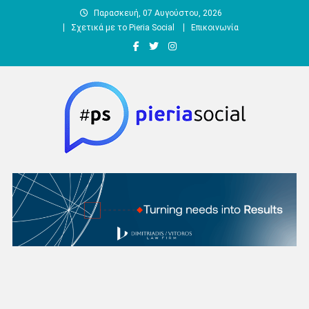
Μεταπηδήστε
Παρασκευή, 07 Αυγούστου, 2026
στο
Σχετικά με το Pieria Social
Επικοινωνία
περιεχόμενο
Pieria Social