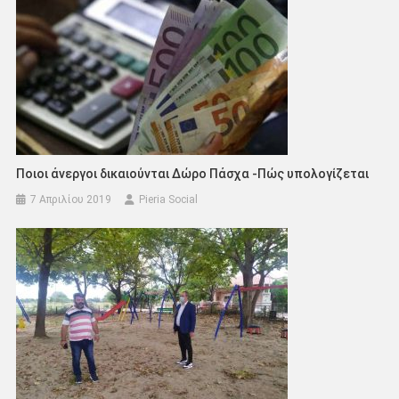
Ποιοι άνεργοι δικαιούνται Δώρο Πάσχα -Πώς υπολογίζεται
7 Απριλίου 2019
Pieria Social