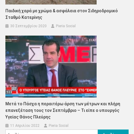
Παιδική χαρά με χρώμα & ασφάλεια στον Σιδηροδρομικό
Σταθμό Κατερίνης
30 Σεπτεμβρίου 2020
Pieria Social
Μετά το Πάσχα η περαιτέρω άρση των μέτρων και πλήρη
επανεξέταση τους τον Σεπτέμβριο – Τι είπε ο υπουργός
Υγείας Θάνος Πλεύρης
11 Απριλίου 2022
Pieria Social
Αναζήτηση