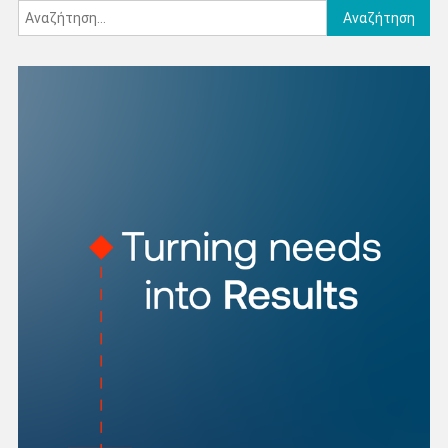
Αναζήτηση
για: