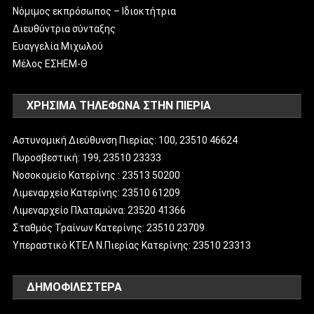
Νόμιμος εκπρόσωπος – Ιδιοκτήτρια
Διευθύντρια σύνταξης
Ευαγγελία Μιχωλού
Μέλος ΕΣΗΕΜ-Θ
ΧΡΗΣΙΜΑ ΤΗΛΕΦΩΝΑ ΣΤΗΝ ΠΙΕΡΙΑ
Αστυνομική Διεύθυνση Πιερίας: 100, 23510 46624
Πυροσβεστική: 199, 23510 23333
Νοσοκομείο Κατερίνης : 23513 50200
Λιμεναρχείο Κατερίνης: 23510 61209
Λιμεναρχείο Πλαταμώνα: 23520 41366
Σταθμός Τραίνων Κατερίνης: 23510 23709
Υπεραστικό ΚΤΕΛ Ν.Πιερίας Κατερίνης: 23510 23313
ΔΗΜΟΦΙΛΈΣΤΕΡΑ