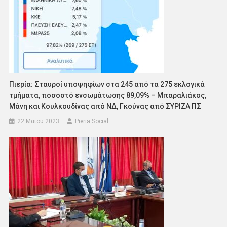
Πιερία: Σταυροί υποψηφίων στα 245 από τα 275 εκλογικά
τμήματα, ποσοστό ενσωμάτωσης 89,09% – Μπαραλιάκος,
Μάνη και Κουλκουδίνας από ΝΔ, Γκούνας από ΣΥΡΙΖΑ ΠΣ
22 Μαΐου 2023
Pieria Social