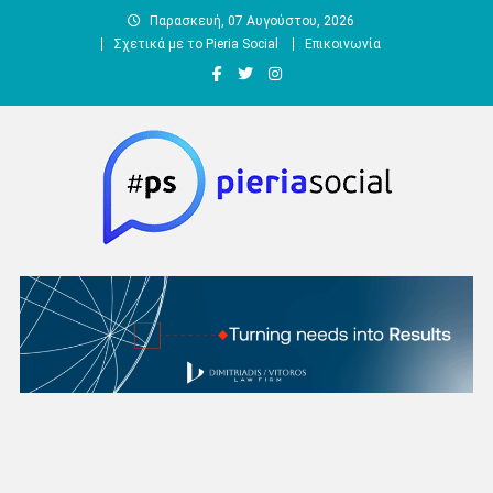
Μεταπηδήστε
Παρασκευή, 07 Αυγούστου, 2026
στο
Σχετικά με το Pieria Social
Επικοινωνία
περιεχόμενο
Pieria Social