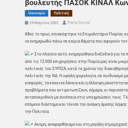
βουλευτής ΠΑΣΟΚ ΚΙΝΑΛ Κων
Οικονομία
Πολιτική
Pieria Social
29 Μαρτίου 2023
Χθες το πρωί, επισκέφτηκα το Επιμελητήριο Πιερίας κ
να ενημερωθώ πάνω σε καίρια θέματα που αφορούν τον 
Στο πλαίσιο αυτό, ενημερώθηκα διεξοδικά για τα 
από τις 12.000 επιχειρήσεις στην Πιερία μας είναι μικρ
πολιτικές του ΣΥΡΙΖΑ, κατά
τα χρόνια της διακυβέρνησ
πολιτικές της ΝΔ. Η υψηλή φορολογία, σε συνδυασμό 
εισφορές, τα κόκκινα δάνεια και η έλλειψη ρευστότητ
προβλήματα που αντιμετωπίζουν, σήμερα, οι περισσότερ
ανταποκριθούν με συνέπεια στις υποχρεώσεις τους. Τέ
επόμενο διάστημα και τόνισε την ανάγκη άμεσης λήψη
την Πολιτεία.
Ακόμη, αναφερθήκαμε και στη μεγάλη ατμομηχανή τ