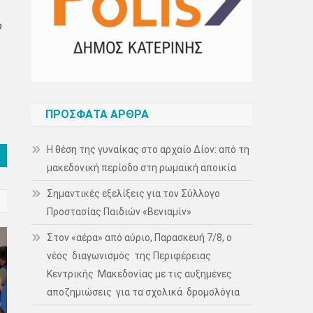
ύ
ΠΡΌΣΦΑΤΑ ΆΡΘΡΑ
Η θέση της γυναίκας στο αρχαίο Δίον: από τη
μακεδονική περίοδο στη ρωμαϊκή αποικία
Σημαντικές εξελίξεις για τον Σύλλογο
Προστασίας Παιδιών «Βενιαμίν»
Στον «αέρα» από αύριο, Παρασκευή 7/8, ο
νέος διαγωνισμός της Περιφέρειας
Κεντρικής Μακεδονίας με τις αυξημένες
αποζημιώσεις για τα σχολικά δρομολόγια