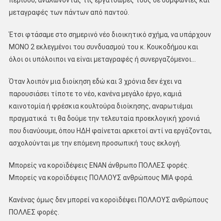
περίοδο, αναλώνοντας τις εργατοώρες τους σε συμφωνίες και
μεταγραφές των πάντων από παντού.
Έτσι φτάσαμε στο σημερινό νέο διοικητικό σχήμα, να υπάρχουν
ΜΟΝΟ 2 εκλεγμένοι του συνδυασμού του κ. Κουκοδήμου και
όλοι οι υπόλοιποι να είναι μεταγραφές ή συνεργαζόμενοι…
Όταν λοιπόν μια διοίκηση εδώ και 3 χρόνια δεν έχει να
παρουσιάσει τίποτε το νέο, κανένα μεγάλο έργο, καμιά
καινοτομία ή φρέσκια κουλτούρα διοίκησης, αναρωτιέμαι
πραγματικά τι θα δούμε την τελευταία προεκλογική χρονιά
που διανύουμε, όπου ΗΔΗ φαίνεται αρκετοί αντί να εργάζονται,
ασχολούνται με την επόμενη προσωπική τους εκλογή.
Μπορείς να κοροϊδέψεις ΕΝΑΝ άνθρωπο ΠΟΛΛΕΣ φορές.
Μπορείς να κοροϊδέψεις ΠΟΛΛΟΥΣ ανθρώπους ΜΙΑ φορά.
Κανένας όμως δεν μπορεί να κοροϊδέψει ΠΟΛΛΟΥΣ ανθρώπους
ΠΟΛΛΕΣ φορές.