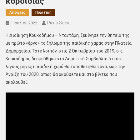
κοροϊδίας”
Απόψεις
Πολιτική
Pieria Social
1 Ιουλίου 2022
Η Διοίκηση Κουκοδήμου – Νταντάμη, ξεκίνησε την θητεία της
με πρώτο «έργο» το ξήλωμα της παιδικής χαράς στην Πλατεία
Δημαρχείου. Τότε λοιπόν, στις 2 Οκτωβρίου του 2019, ο κ.
Κουκοδήμος δεσμεύθηκε στο Δημοτικό Συμβούλιο ότι σε
λίγους μήνες η παιδική χαρά θα τοποθετηθεί ξανά, έως την
Άνοιξη του 2020, όπως θα ακούσετε και στο βίντεο που
ακολουθεί.