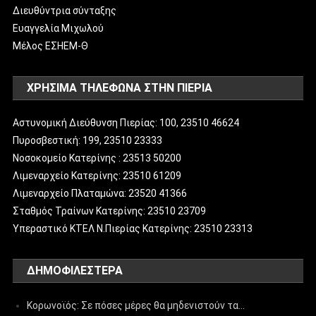
Διευθύντρια σύνταξης
Ευαγγελία Μιχωλού
Μέλος ΕΣΗΕΜ-Θ
ΧΡΗΣΙΜΑ ΤΗΛΕΦΩΝΑ ΣΤΗΝ ΠΙΕΡΙΑ
Αστυνομική Διεύθυνση Πιερίας: 100, 23510 46624
Πυροσβεστική: 199, 23510 23333
Νοσοκομείο Κατερίνης : 23513 50200
Λιμεναρχείο Κατερίνης: 23510 61209
Λιμεναρχείο Πλαταμώνα: 23520 41366
Σταθμός Τραίνων Κατερίνης: 23510 23709
Υπεραστικό ΚΤΕΛ Ν.Πιερίας Κατερίνης: 23510 23313
ΔΗΜΟΦΙΛΈΣΤΕΡΑ
Κορωνοϊός: Σε πόσες μέρες θα μηδενιστούν τα…