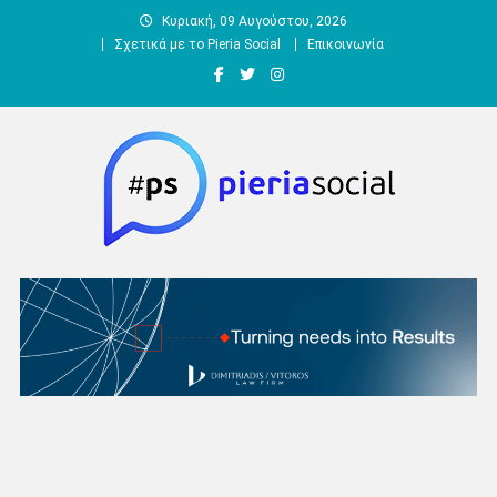
Μεταπηδήστε
Κυριακή, 09 Αυγούστου, 2026
στο
Σχετικά με το Pieria Social
Επικοινωνία
περιεχόμενο
Pieria Social