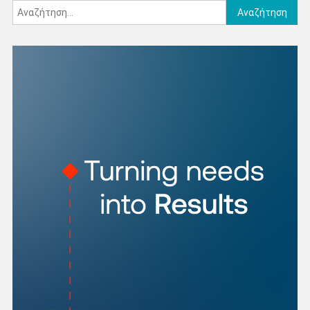
Αναζήτηση
για: