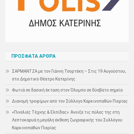
ΠΡΌΣΦΑΤΑ ΆΡΘΡΑ
ΣΑΡΜΑΝΤΖΑ με τον Γιάννη Τσορτέκη – Στις 19 Αυγούστου,
στο Δημοτικό Θέατρο Κατερίνης
Φωτιά σε δασική έκταση στον Όλυμπο σε δύσβατο σημείο
Διανομή τροφίμων από τον Σύλλογο Καρκινοπαθών Πιερίας
«Πινελιές Τέχνης & Ελπίδας»: Άνοιξε τις πύλες της στη
Λεπτοκαρυά η μεγάλη έκθεση ζωγραφικής του Συλλόγου
Καρκινοπαθών Πιερίας