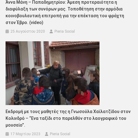
Άννα Μάνη – Παπαδημητρίου: Άμεση προτεραιότητα η
διαφύλαξη των συνόρων μας. Τοποθέτηση στην αρμόδια
κοινοβουλευτική επιτροπή για την επέκταση του φράχτη
στον Έβρο. (video)
25 Αυγούστου 2020
Pieria Social
Εκδρομή με τους μαθητές της η Γνωσούλα Χαϊλατζίδου στον
Κολινδρό – “Ενα ταξίδι στο παρελθόν στο λαογραφικό του
μουσείο”.
17 Μαρτίου 2023
Pieria Social