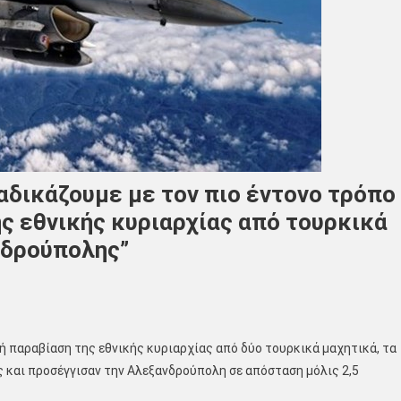
αδικάζουμε με τον πιο έντονο τρόπο
ς εθνικής κυριαρχίας από τουρκικά
νδρούπολης”
 παραβίαση της εθνικής κυριαρχίας από δύο τουρκικά μαχητικά, τα
ς και προσέγγισαν την Αλεξανδρούπολη σε απόσταση μόλις 2,5