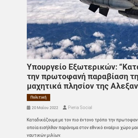
Υπουργείο Εξωτερικών: “Κατ
την πρωτοφανή παραβίαση τη
μαχητικά πλησίον της Αλεξα
Πολιτική
Pieria Social
20 Μαΐου 2022
Καταδικάζουμε με τον πιο έντονο τρόπο την πρωτοφανή
οποία εισήλθαν παράνομα στον εθνικό εναέριο χώρο μα
ναυτικών μιλίων.