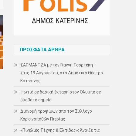
ΠΡΌΣΦΑΤΑ ΆΡΘΡΑ
ΣΑΡΜΑΝΤΖΑ με τον Γιάννη Τσορτέκη –
Στις 19 Αυγούστου, στο Δημοτικό Θέατρο
Κατερίνης
ν
Φωτιά σε δασική έκταση στον Όλυμπο σε
δύσβατο σημείο
Διανομή τροφίμων από τον Σύλλογο
Καρκινοπαθών Πιερίας
«Πινελιές Τέχνης & Ελπίδας»: Άνοιξε τις