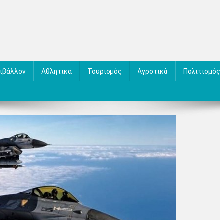
ιβάλλον
Αθλητικά
Τουρισμός
Αγροτικά
Πολιτισμός