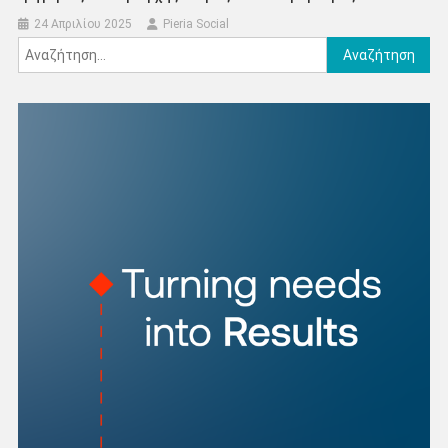
24 Απριλίου 2025
Pieria Social
Αναζήτηση
για: