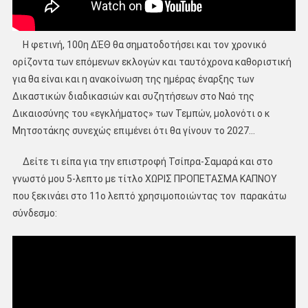
Η φετινή, 100η ΔΈΘ θα σηματοδοτήσει και τον χρονικό
ορίζοντα των επόμενων εκλογών και ταυτόχρονα καθοριστική
για θα είναι και η ανακοίνωση της ημέρας έναρξης των
Δικαστικών διαδικασιών και συζητήσεων στο Ναό της
Δικαιοσύνης του «εγκλήματος» των Τεμπών, μολονότι ο κ
Μητσοτάκης συνεχώς επιμένει ότι θα γίνουν το 2027…
Δείτε τι είπα για την επιστροφή Τσίπρα-Σαμαρά και στο
γνωστό μου 5-λεπτο με τίτλο ΧΩΡΙΣ ΠΡΟΠΕΤΑΣΜΑ ΚΑΠΝΟΥ
που ξεκινάει στο 11ο λεπτό χρησιμοποιώντας τον παρακάτω
σύνδεσμο: