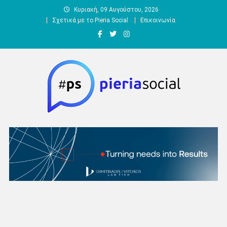
Μεταπηδήστε
Κυριακή, 09 Αυγούστου, 2026
στο
Σχετικά με το Pieria Social
Επικοινωνία
περιεχόμενο
Pieria Social