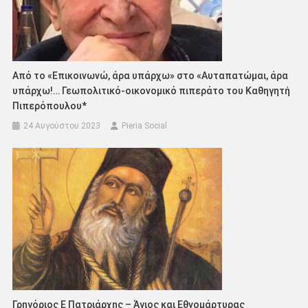
Από το «Επικοινωνώ, άρα υπάρχω» στο «Αυταπατώμαι, άρα
υπάρχω!… Γεωπολιτικό-οικονομικό πιπεράτο του Καθηγητή
Πιπερόπουλου*
24 Αυγούστου 2023
Pieria Social
Γρηγόριος Ε Πατριάρχης – Άγιος και Εθνομάρτυρας