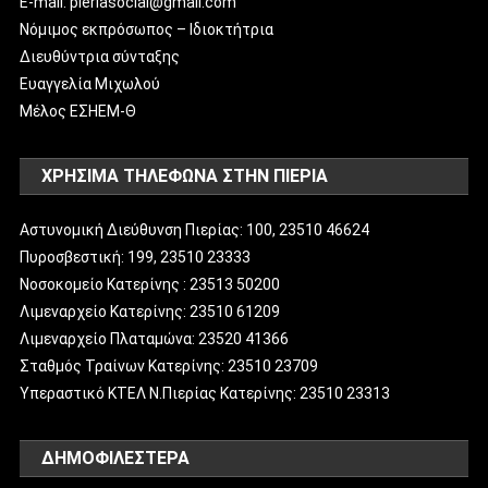
E-mail: pieriasocial@gmail.com
Νόμιμος εκπρόσωπος – Ιδιοκτήτρια
Διευθύντρια σύνταξης
Ευαγγελία Μιχωλού
Μέλος ΕΣΗΕΜ-Θ
ΧΡΗΣΙΜΑ ΤΗΛΕΦΩΝΑ ΣΤΗΝ ΠΙΕΡΙΑ
Αστυνομική Διεύθυνση Πιερίας: 100, 23510 46624
Πυροσβεστική: 199, 23510 23333
Νοσοκομείο Κατερίνης : 23513 50200
Λιμεναρχείο Κατερίνης: 23510 61209
Λιμεναρχείο Πλαταμώνα: 23520 41366
Σταθμός Τραίνων Κατερίνης: 23510 23709
Υπεραστικό ΚΤΕΛ Ν.Πιερίας Κατερίνης: 23510 23313
ΔΗΜΟΦΙΛΈΣΤΕΡΑ