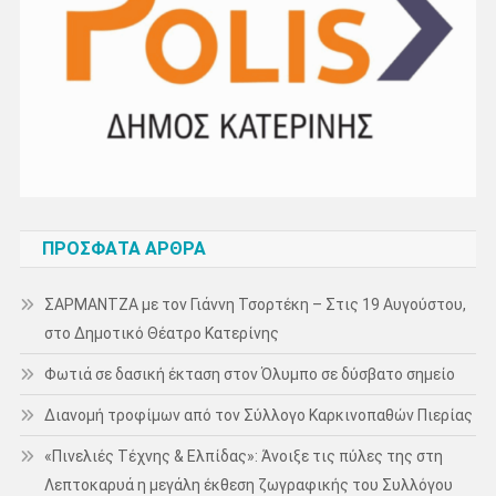
ΠΡΌΣΦΑΤΑ ΆΡΘΡΑ
ΣΑΡΜΑΝΤΖΑ με τον Γιάννη Τσορτέκη – Στις 19 Αυγούστου,
στο Δημοτικό Θέατρο Κατερίνης
Φωτιά σε δασική έκταση στον Όλυμπο σε δύσβατο σημείο
Διανομή τροφίμων από τον Σύλλογο Καρκινοπαθών Πιερίας
«Πινελιές Τέχνης & Ελπίδας»: Άνοιξε τις πύλες της στη
Λεπτοκαρυά η μεγάλη έκθεση ζωγραφικής του Συλλόγου