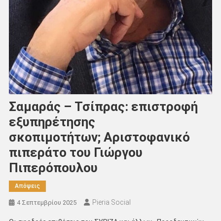
Σαμαράς – Τσίπρας: επιστροφή
εξυπηρέτησης
σκοπιμοτήτων; Αριστοφανικό
πιπεράτο του Γιώργου
Πιπερόπουλου
Απόψεις
Pieria Social
4 Σεπτεμβρίου 2025