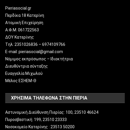
Pieriasocial.gr
Περδίκα 18 Κατερίνη
Ατομική Επιχείρηση
Α.Φ.Μ. 061722563
ΔΟΥ Κατερίνης
Tηλ: 2351026836 – 6974109766
E-mail: pieriasocial@gmail.com
Νόμιμος εκπρόσωπος – Ιδιοκτήτρια
Διευθύντρια σύνταξης
Ευαγγελία Μιχωλού
Μέλος ΕΣΗΕΜ-Θ
ΧΡΗΣΙΜΑ ΤΗΛΕΦΩΝΑ ΣΤΗΝ ΠΙΕΡΙΑ
Αστυνομική Διεύθυνση Πιερίας: 100, 23510 46624
Πυροσβεστική: 199, 23510 23333
Νοσοκομείο Κατερίνης : 23513 50200