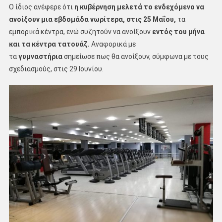
Ο ίδιος ανέφερε ότι
η κυβέρνηση μελετά το ενδεχόμενο να
ανοίξουν μια εβδομάδα νωρίτερα, στις 25 Μαΐου,
τα
εμπορικά κέντρα, ενώ συζητούν να ανοίξουν
εντός του μήνα
και τα κέντρα τατουάζ.
Αναφορικά με
τα
γυμναστήρια
σημείωσε πως θα ανοίξουν, σύμφωνα με τους
σχεδιασμούς, στις 29 Ιουνίου.