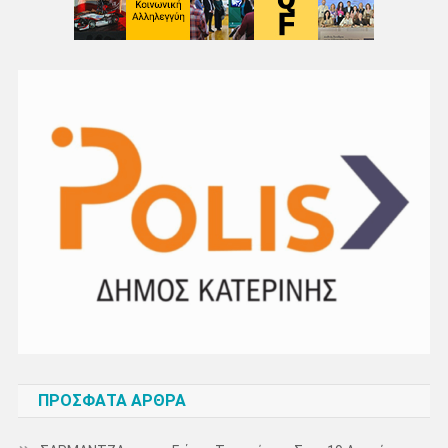
ΠΡΌΣΦΑΤΑ ΆΡΘΡΑ