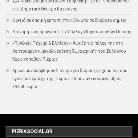
ΣΑΡΜΑΝΤΖΑ με τον Γιάννη Τσορτέκη – Στις 19 Αυγούστου,
στο Δημοτικό Θέατρο Κατερίνης
Φωτιά σε δασική έκταση στον Όλυμπο σε δύσβατο σημείο
Διανομή τροφίμων από τον Σύλλογο Καρκινοπαθών Πιερίας
«Πινελιές Τέχνης & Ελπίδας»: Άνοιξε τις πύλες της στη
Λεπτοκαρυά η μεγάλη έκθεση ζωγραφικής του Συλλόγου
Καρκινοπαθών Πιερίας
Άμεσα συνελήφθησαν 2 άτομα για διάρρηξη οχήματος που
έγινε σε περιοχή της Πιερίας -Πήραν αντικείμενα αξίας
19.000 ευρώ
PIERIASOCIAL.GR