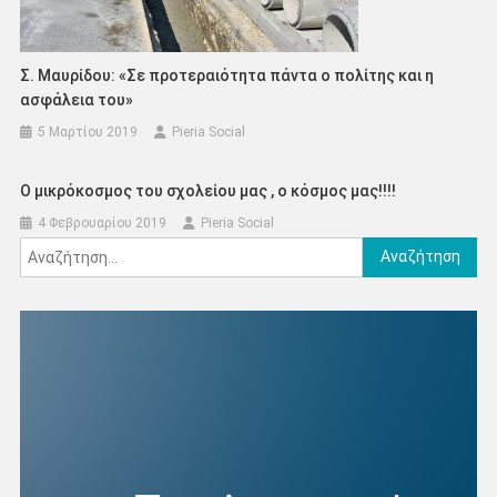
Σ. Μαυρίδου: «Σε προτεραιότητα πάντα ο πολίτης και η
ασφάλεια του»
5 Μαρτίου 2019
Pieria Social
Ο μικρόκοσμος του σχολείου μας , ο κόσμος μας!!!!
4 Φεβρουαρίου 2019
Pieria Social
Αναζήτηση
για: