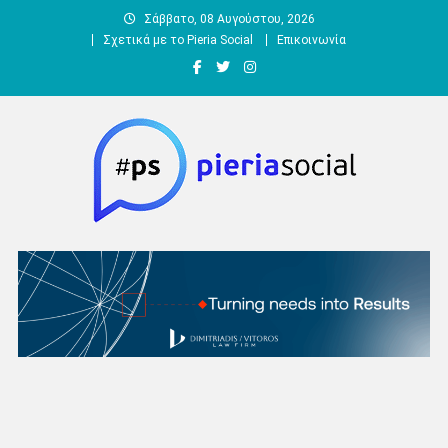
Μεταπηδήστε
Σάββατο, 08 Αυγούστου, 2026
στο
Σχετικά με το Pieria Social
Επικοινωνία
περιεχόμενο
Pieria Social