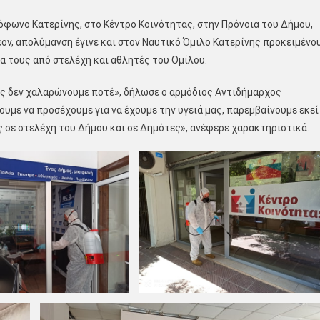
όφωνο Κατερίνης, στο Κέντρο Κοινότητας, στην Πρόνοια του Δήμου,
ον, απολύμανση έγινε και στον Ναυτικό Όμιλο Κατερίνης προκειμένο
γία τους από στελέχη και αθλητές του Ομίλου.
ης δεν χαλαρώνουμε ποτέ», δήλωσε ο αρμόδιος Αντιδήμαρχος
ουμε να προσέχουμε για να έχουμε την υγειά μας, παρεμβαίνουμε εκεί
 σε στελέχη του Δήμου και σε Δημότες», ανέφερε χαρακτηριστικά.