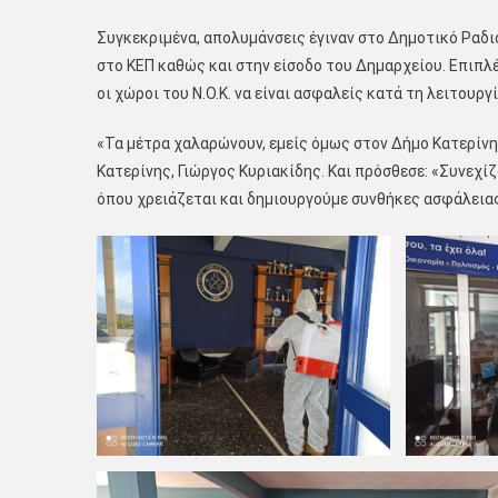
Συγκεκριμένα, απολυμάνσεις έγιναν στο Δημοτικό Ραδι
στο ΚΕΠ καθώς και στην είσοδο του Δημαρχείου. Επιπλέ
οι χώροι του Ν.Ο.Κ. να είναι ασφαλείς κατά τη λειτουρ
«Τα μέτρα χαλαρώνουν, εμείς όμως στον Δήμο Κατερίν
Κατερίνης, Γιώργος Κυριακίδης. Και πρόσθεσε: «Συνεχίζ
όπου χρειάζεται και δημιουργούμε συνθήκες ασφάλειας