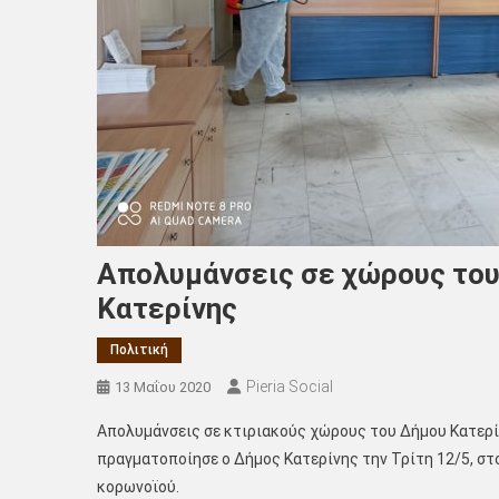
Απολυμάνσεις σε χώρους του
Κατερίνης
Πολιτική
Pieria Social
13 Μαΐου 2020
Απολυμάνσεις σε κτιριακούς χώρους του Δήμου Κατερί
πραγματοποίησε ο Δήμος Κατερίνης την Τρίτη 12/5, στ
κορωνοϊού.