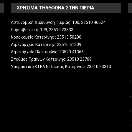
ΧΡΗΣΙΜΑ ΤΗΛΕΦΩΝΑ ΣΤΗΝ ΠΙΕΡΙΑ
Αστυνομική Διεύθυνση Πιερίας: 100, 23510 46624
Πυροσβεστική: 199, 23510 23333
Νοσοκομείο Κατερίνης : 23513 50200
Λιμεναρχείο Κατερίνης: 23510 61209
Λιμεναρχείο Πλαταμώνα: 23520 41366
Σταθμός Τραίνων Κατερίνης: 23510 23709
Υπεραστικό ΚΤΕΛ Ν.Πιερίας Κατερίνης: 23510 23313