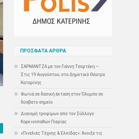
ΠΡΌΣΦΑΤΑ ΆΡΘΡΑ
ΣΑΡΜΑΝΤΖΑ με τον Γιάννη Τσορτέκη –
Στις 19 Αυγούστου, στο Δημοτικό Θέατρο
Κατερίνης
Φωτιά σε δασική έκταση στον Όλυμπο σε
δύσβατο σημείο
Διανομή τροφίμων από τον Σύλλογο
Καρκινοπαθών Πιερίας
«Πινελιές Τέχνης & Ελπίδας»: Άνοιξε τις