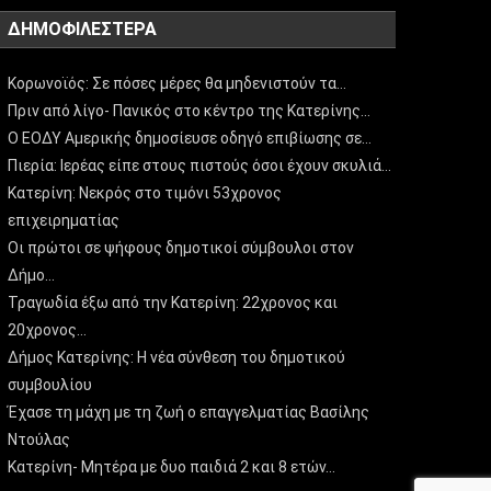
ΔΗΜΟΦΙΛΈΣΤΕΡΑ
Κορωνοϊός: Σε πόσες μέρες θα μηδενιστούν τα…
Πριν από λίγο- Πανικός στο κέντρο της Κατερίνης…
Ο ΕΟΔΥ Αμερικής δημοσίευσε οδηγό επιβίωσης σε…
Πιερία: Ιερέας είπε στους πιστούς όσοι έχουν σκυλιά…
Κατερίνη: Νεκρός στο τιμόνι 53χρονος
επιχειρηματίας
Οι πρώτοι σε ψήφους δημοτικοί σύμβουλοι στον
Δήμο…
Τραγωδία έξω από την Κατερίνη: 22χρονος και
20χρονος…
Δήμος Κατερίνης: Η νέα σύνθεση του δημοτικού
συμβουλίου
Έχασε τη μάχη με τη ζωή ο επαγγελματίας Βασίλης
Ντούλας
Κατερίνη- Μητέρα με δυο παιδιά 2 και 8 ετών…